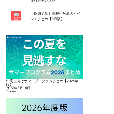
無料チャレンジ！
［8/18更新］高校生対象のイベ
ントまとめ【8月版】
中高生向けサマープログラムまとめ【2026年
版】
2026年5月18日
Yukina