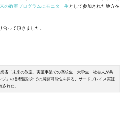
来の教室プログラムにモニター生
として参加された地方在
り合って頂きました。
産業省「未来の教室」実証事業での高校生・大学生・社会人が共
ッジ」の首都圏以外での展開可能性を探る、サードプレイス実証
施された。