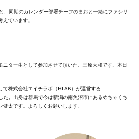
なと、同期のカレンダー部署チーフのまおと一緒にファシリ
考えています。
モニター生として参加させて頂いた、三原大和です。本日
して株式会社エイチラボ（HLAB）が運営する
在していました。出身は群馬で今は新潟の南魚沼市にあるめちゃくち
ン健太です。よろしくお願いします。