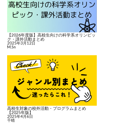
【2026年度版】高校生向けの科学系オリンピッ
ク・課外活動まとめ
2025年3月12日
M.Sn
高校生対象の校外活動・プログラムまとめ
【2025年版】
2025年4月6日
千晴