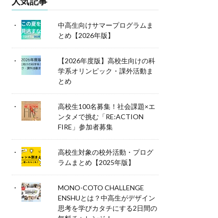
人気記事
中高生向けサマープログラムま
とめ【2026年版】
【2026年度版】高校生向けの科
学系オリンピック・課外活動ま
とめ
高校生100名募集！社会課題×エ
ンタメで挑む「RE:ACTION
FIRE」参加者募集
高校生対象の校外活動・プログ
ラムまとめ【2025年版】
MONO-COTO CHALLENGE
ENSHUとは？中高生がデザイン
思考を学びカタチにする2日間の