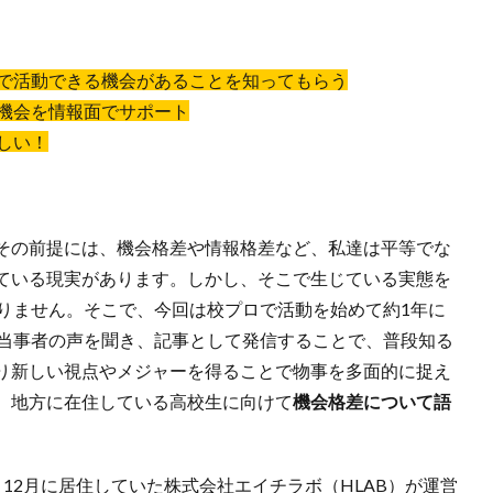
外｣で活動できる機会があることを知ってもらう
る機会を情報面でサポート
しい！
その前提には、機会格差や情報格差など、私達は平等でな
ている現実があります。しかし、そこで生じている実態を
ありません。そこで、今回は校プロで活動を始めて約1年に
て当事者の声を聞き、記事として発信することで、普段知る
り新しい視点やメジャーを得ることで物事を多面的に捉え
、地方に在住している高校生に向けて
機会格差について語
12月に居住していた株式会社エイチラボ（HLAB）が運営