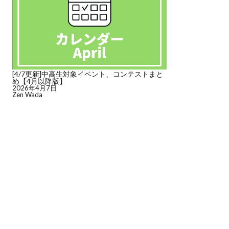
[4/7更新]中高生対象イベント、コンテストまと
め【4月以降版】
2026年4月7日
Zen Wada