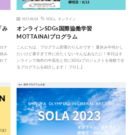
2023.08.04
SDGs
,
オンライン
「み
オンラインSDGs国際協働学習
MOTTAINAIプログラム
ロナ
こんにちは、プログラム部署のりんかです！ 夏休み中何かし
休み
たいけど暑すぎて外に出たくないそんなあなたに！本日はオ
れて
ンラインで海外の中高生と共にSDGsプロジェクトを体験でき
るプログラムを紹介します！ プロ […]