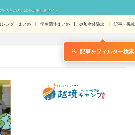
校生のための、課外活動情報サイト
カレンダーまとめ
学生団体まとめ
参加者体験談
記事・掲載
🔍
記事をフィルター検索
1/2ページ
>