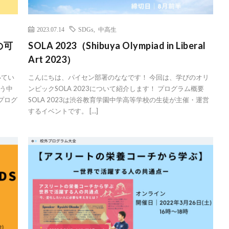
2023.07.14
SDGs
,
中高生
たの可
SOLA 2023（Shibuya Olympiad in Liberal
Art 2023）
いてい
こんにちは、パイセン部署のななです！ 今回は、学びのオリ
う中
ンピックSOLA 2023について紹介します！ プログラム概要
プログ
SOLA 2023は渋谷教育学園中学高等学校の生徒が主催・運営
するイベントです。 […]