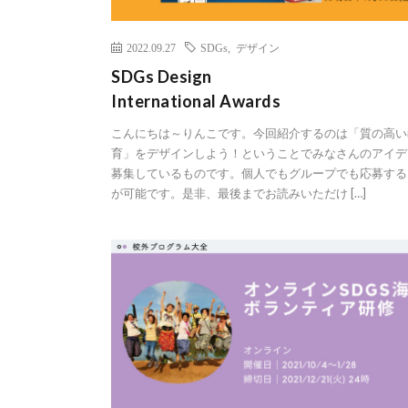
2022.09.27
SDGs
,
デザイン
SDGs Design
International Awards
こんにちは～りんこです。今回紹介するのは「質の高い
育」をデザインしよう！ということでみなさんのアイデ
募集しているものです。個人でもグループでも応募する
が可能です。是非、最後までお読みいただけ […]