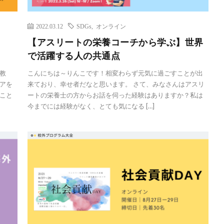
2022.03.12
SDGs
,
オンライン
【アスリートの栄養コーチから学ぶ】世界
で活躍する人の共通点
教
こんにちは～りんこです！相変わらず元気に過ごすことが出
アを
来ており、幸せ者だなと思います。 さて、みなさんはアスリ
こと
ートの栄養士の方からお話を伺った経験はありますか？私は
今までには経験がなく、とても気になる […]