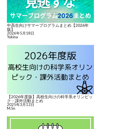
中高生向けサマープログラムまとめ【2026年
版】
2026年5月18日
Yukina
【2026年度版】高校生向けの科学系オリンピッ
ク・課外活動まとめ
2025年3月12日
M.Sn