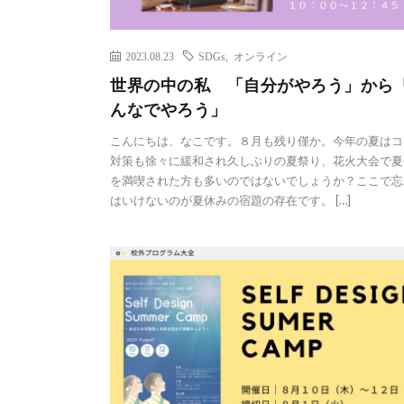
2023.08.23
SDGs
,
オンライン
世界の中の私 「自分がやろう」から
んなでやろう」
こんにちは、なこです。８月も残り僅か。今年の夏はコ
対策も徐々に緩和され久しぶりの夏祭り、花火大会で夏
を満喫された方も多いのではないでしょうか？ここで忘
はいけないのが夏休みの宿題の存在です。 […]