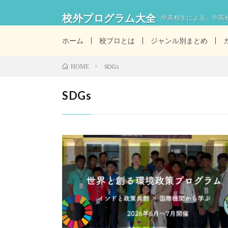
校外プログラム大全
中高校生による、中高
ホーム
校プロとは
ジャンル別まとめ
SDGs
HOME
SDGs