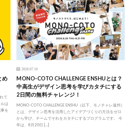
2026.07.10
とめ
MONO-COTO CHALLENGE ENSHUとは？
中高生がデザイン思考を学びカタチにする
2日間の無料チャレンジ！
れて
ンルは
MONO-COTO CHALLENGE ENSHU（以下、モノチャレ遠州）
記事を
とは、デザイン思考を活用したアイデアづくりの方法をゼロ
から学び、チームでそれをカタチにするプログラムです。 今
年は、8月20日 […]