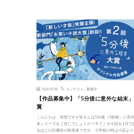
2026.05.06
コンテスト
,
募集中
【作品募集中】「5分後に意外な結末」
賞
こんにちは、突然ですが皆さんは5分後（5秒後）に意
末シリーズをご存じでしょうか？今でこそ小説を1日で
るほどの読書狂の執筆者ですが、小学校の時は小説より