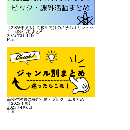
【2026年度版】高校生向けの科学系オリンピッ
ク・課外活動まとめ
2025年3月12日
M.Sn
高校生対象の校外活動・プログラムまとめ
【2025年版】
2025年4月6日
千晴