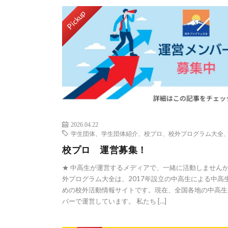
Pickup
2026.04.22
学生団体、学生団体紹介、校プロ、校外プログラム大全
校プロ 運営募集！
★ 中高生が運営するメディアで、一緒に活動しませんか
外プログラム大全は、2017年設立の中高生による中高
めの校外活動情報サイトです。現在、全国各地の中高生
バーで運営しています。 私たち […]