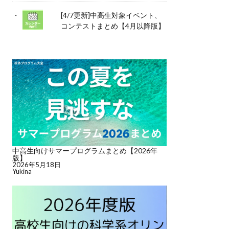
[4/7更新]中高生対象イベント、
コンテストまとめ【4月以降版】
中高生向けサマープログラムまとめ【2026年
版】
2026年5月18日
Yukina