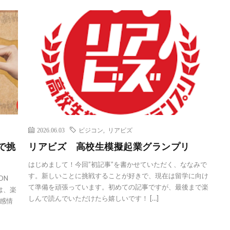
2026.06.03
ビジコン
,
リアビズ
で挑
リアビズ 高校生模擬起業グランプリ
はじめまして！今回”初記事”を書かせていただく、ななみで
す。新しいことに挑戦することが好きで、現在は留学に向け
ON
て準備を頑張っています。初めての記事ですが、最後まで楽
Eは、楽
しんで読んでいただけたら嬉しいです！ […]
感情