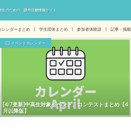
校生のための、課外活動情報サイト
カレンダーまとめ
学生団体まとめ
参加者体験談
記事・掲載
イベントカレンダー
[4/7更新]中高生対象イベント、コンテストまとめ【4
月以降版】