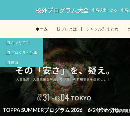
校外プログラム大全
中高校生による、中高
ホーム
校プロとは
ジャンル別まとめ
キャリア系
プログラム記事
教育
TOPPA SUMMERプログラム 2026 6/24締め切り