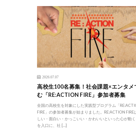
2026.07.07
高校生100名募集！社会課題×エンタメ
む「RE:ACTION FIRE」参加者募集
全国の高校生を対象にした実践型プログラム「RE:ACTI
FIRE」の参加者募集が始まりました。RE:ACTION FIR
しい・面白い・かっこいい・かわいいといった心が動く
を入口に、社 […]