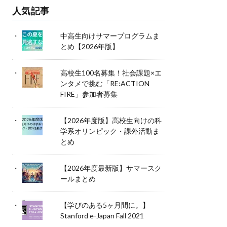
人気記事
中高生向けサマープログラムま
とめ【2026年版】
高校生100名募集！社会課題×エ
ンタメで挑む「RE:ACTION
FIRE」参加者募集
【2026年度版】高校生向けの科
学系オリンピック・課外活動ま
とめ
【2026年度最新版】サマースク
ールまとめ
【学びのある5ヶ月間に。】
Stanford e-Japan Fall 2021