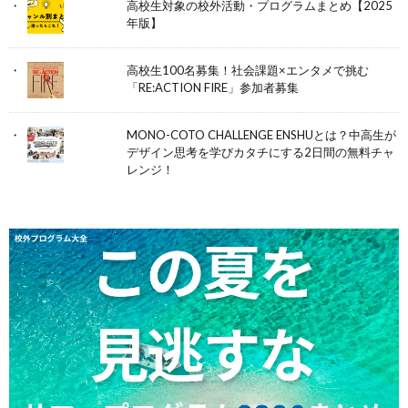
高校生対象の校外活動・プログラムまとめ【2025
年版】
高校生100名募集！社会課題×エンタメで挑む
「RE:ACTION FIRE」参加者募集
MONO-COTO CHALLENGE ENSHUとは？中高生が
デザイン思考を学びカタチにする2日間の無料チャ
レンジ！