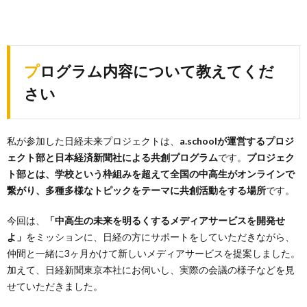
プログラム内容について教えてくだ
さい
私が参加した日経未来プロジェクトは、
a.schoolが運営するプロジ
ェクト部と日本経済新聞社による共創プログラム
です。
プロジェク
ト部とは、学校という枠組みを超えて全国の中高生がオンラインで
繋がり、多種多様なトピックをテーマに共創活動をする場所
です。
今回は、
「中高生の未来を明るくするメディアサービスを開発せ
よ」
をミッションに、日経の方にサポートをしていただきながら、
仲間と一緒に3ヶ月かけて新しいメディアサービスを提案しました。
加えて、日経新聞東京本社にお伺いし、実際の会議の様子などを見
せていただきました。