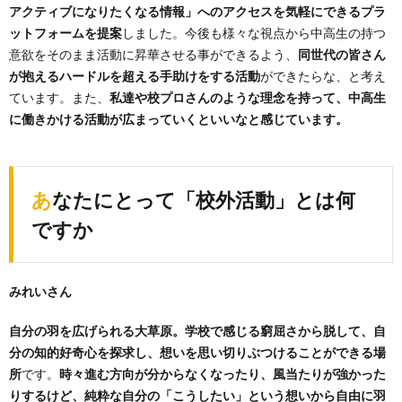
アクティブになりたくなる情報」へのアクセスを気軽にできるプラ
ットフォームを提案
しました。今後も様々な視点から中高生の持つ
意欲をそのまま活動に昇華させる事ができるよう、
同世代の皆さん
が抱えるハードルを超える手助けをする活動
ができたらな、と考え
ています。また、
私達や校プロさんのような理念を持って、中高生
に働きかける活動が広まっていくといいなと感じています。
あなたにとって「校外活動」とは何
ですか
みれいさん
自分の羽を広げられる大草原。学校で感じる窮屈さから脱して、自
分の知的好奇心を探求し、想いを思い切りぶつけることができる場
所
です。
時々進む方向が分からなくなったり、風当たりが強かった
りするけど、純粋な自分の「こうしたい」という想いから自由に羽