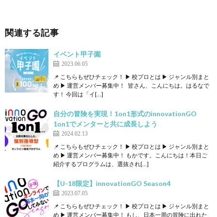
関連する記事
イベント甲子園
2023.06.05
📌 こちらもぜひチェック！ ▶ 校プロとは ▶ ジャンル別まと
め ▶ 運営メンバー募集中！ 皆さん、こんにちは。はるなで
す！ 今回は「イ[…]
自分の冒険を実現！1on1形式のinnovationGO
1on1でメンターと共に成長しよう
2024.02.13
📌 こちらもぜひチェック！ ▶ 校プロとは ▶ ジャンル別まと
め ▶ 運営メンバー募集中！ もかです。こんにちは！本日ご
紹介するプログラムは、選抜され[…]
【U-18限定】innovationGO Season4
2023.07.05
📌 こちらもぜひチェック！ ▶ 校プロとは ▶ ジャンル別まと
め ▶ 運営メンバー募集中！ もし、日本一周の冒険に出れた