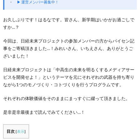
▶ 運営メンバー募集中！
お久しぶりです！はるなです。皆さん、新学期はいかがお過ごしで
すか…？
今回は、日経未来プロジェクトの参加メンバーの方からパイセン記
事をご寄稿頂きました…！みれいさん、いちえさん、ありがとうご
ざいました！
日経未来プロジェクトは「中高生の未来を明るくするメディアサー
ビスを開発せよ！」というテーマを元にそれぞれの武器を持ち寄り
ながら1つのモノづくり・コトづくりを行うプログラムです。
それぞれの体験価値をそのままにまっすぐに綴って頂きました。
是非是非最後まで読んでみてください…！
目次
[
表示
]