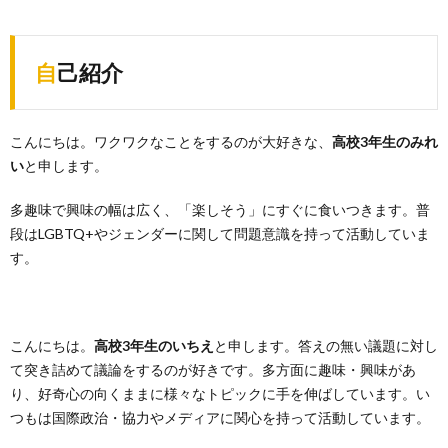
自己紹介
こんにちは。ワクワクなことをするのが大好きな、
高校3年生のみれ
い
と申します。
多趣味で興味の幅は広く、「楽しそう」にすぐに食いつきます。普
段はLGBTQ+やジェンダーに関して問題意識を持って活動していま
す。
こんにちは。
高校3年生のいちえ
と申します。答えの無い議題に対し
て突き詰めて議論をするのが好きです。多方面に趣味・興味があ
り、好奇心の向くままに様々なトピックに手を伸ばしています。い
つもは国際政治・協力やメディアに関心を持って活動しています。