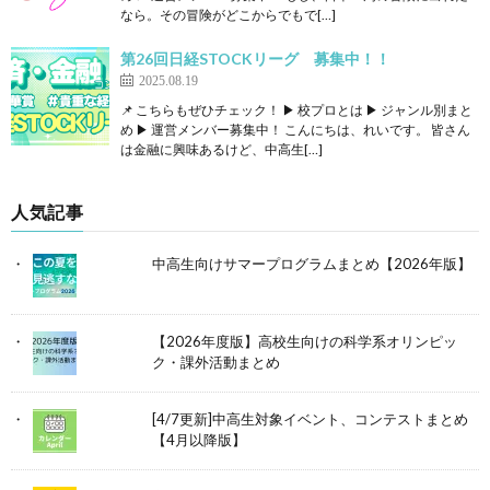
なら。その冒険がどこからでもで[…]
第26回日経STOCKリーグ 募集中！！
2025.08.19
📌 こちらもぜひチェック！ ▶ 校プロとは ▶ ジャンル別まと
め ▶ 運営メンバー募集中！ こんにちは、れいです。 皆さん
は金融に興味あるけど、中高生[…]
人気記事
中高生向けサマープログラムまとめ【2026年版】
【2026年度版】高校生向けの科学系オリンピッ
ク・課外活動まとめ
[4/7更新]中高生対象イベント、コンテストまとめ
【4月以降版】