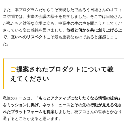
また、本プログラムだからこそ実現したであろう日経さんのオフィ
ス訪問では、実際の会議の様子を見学しました。そこでは日経さん
が私たちと対等な立場に立ち、中高生の生の声を聞こうとしてくだ
さっている姿に感銘を受けました。
他者と何かを共に創り上げる上
で、互いへのリスペクト
こそ最も重要なものであると痛感しまし
た。
ご提案されたプロダクトについて教
えてください
私達のチームは、
「もっとアクティブになりたくなる情報の提供」
をミッションに掲げ、ネットニュースとその先の行動が見える化さ
れたプラットフォームを提案
しました。校プロさんの哲学とかなり
通ずるところがあると思います。