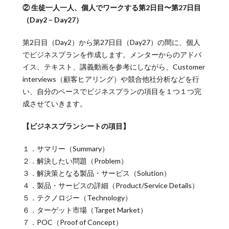
② 生徒一人一人、個人でワークする第2日目〜第27日目
（Day2 – Day27）
第2日目（Day2）から第27日目（Day27）の間に、個人
でビジネスプランを作成します。メンターからのアドバ
イス、テキスト、講義動画を参考にしながら、Customer
interviews（顧客ヒアリング）や競合他社分析などを行
い、自分のペースでビジネスプランの項目を１つ１つ完
成させていきます。
【ビジネスプランシートの項目】
１．サマリー（Summary）
２．解決したい問題（Problem）
３．解決策となる製品・サービス（Solution）
４．製品・サービスの詳細（Product/Service Details）
５．テクノロジー（Technology）
６．ターゲット市場（Target Market）
７．POC（Proof of Concept）