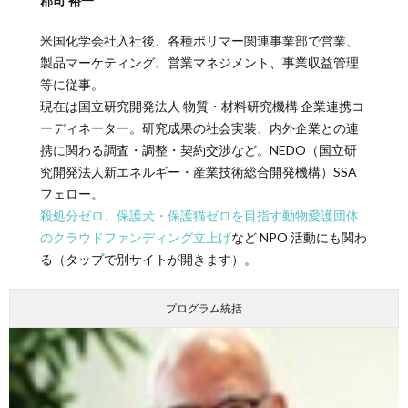
郡司 裕一
米国化学会社入社後、各種ポリマー関連事業部で営業、
製品マーケティング、営業マネジメント、事業収益管理
等に従事。
現在は国立研究開発法人 物質・材料研究機構 企業連携コ
ーディネーター。研究成果の社会実装、内外企業との連
携に関わる調査・調整・契約交渉など。NEDO（国立研
究開発法人新エネルギー・産業技術総合開発機構）SSA
フェロー。
殺処分ゼロ、保護犬・保護猫ゼロを目指す動物愛護団体
のクラウドファンディング立上げ
など NPO 活動にも関わ
る（タップで別サイトが開きます）。
プログラム統括