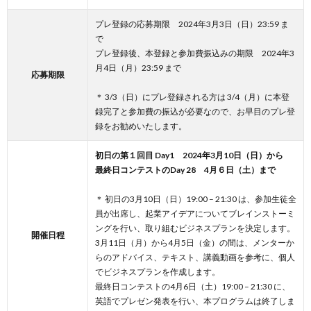
プレ登録の応募期限 2024年3月3日（日）23:59 ま
で
プレ登録後、本登録と参加費振込みの期限 2024年3
月4日（月）23:59 まで
応募期限
＊ 3/3（日）にプレ登録される方は 3/4（月）に本登
録完了と参加費の振込が必要なので、お早目のプレ登
録をお勧めいたします。
初日の第１回目 Day1 2024年3月10日（日）から
最終日コンテストのDay 28 4月６日（土）まで
＊ 初日の3月10日（日）19:00 – 21:30 は、参加生徒全
員が出席し、起業アイデアについてブレインストーミ
ングを行い、取り組むビジネスプランを決定します。
開催日程
3月11日（月）から4月5日（金）の間は、メンターか
らのアドバイス、テキスト、講義動画を参考に、個人
でビジネスプランを作成します。
最終日コンテストの4月6日（土）19:00 – 21:30 に、
英語でプレゼン発表を行い、本プログラムは終了しま