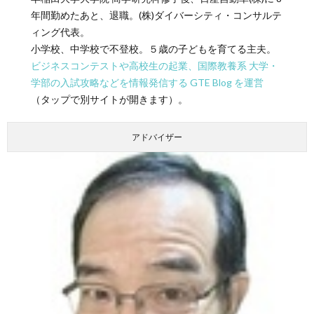
年間勤めたあと、退職。(株)ダイバーシティ・コンサルテ
ィング代表。
小学校、中学校で不登校。５歳の子どもを育てる主夫。
ビジネスコンテストや高校生の起業、国際教養系 大学・
学部の入試攻略などを情報発信する GTE Blog を運営
（タップで別サイトが開きます）。
アドバイザー