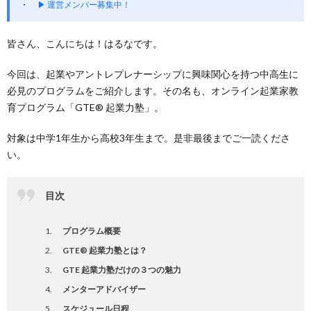
▶ 運営メンバー募集中！
皆さん、こんにちは！はるなです。
今回は、起業やアントレプレナーシップに興味関心を持つ中高生に
必見のプログラムをご紹介します。その名も、オンライン起業家教
育プログラム「GTE® 起業力塾」。
対象は中学1年生から高校3年生まで。是非最後までご一読くださ
い。
目次
プログラム概要
GTE
®
起業力塾とは？
GTE 起業力塾だけの３つの魅力
メンターアドバイザー
スケジュール日程