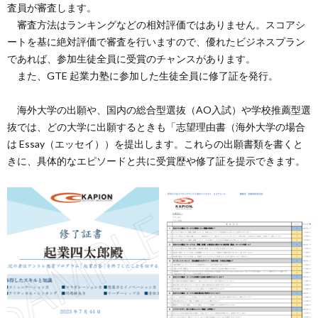
査員が審査します。
審査方法はランキングなどの相対評価ではありません。スコアシ
ートを基に絶対評価で審査を行いますので、優れたビジネスプラン
であれば、参加生徒全員に受賞のチャンスがあります。
また、GTE 起業力塾に参加した生徒全員に修了証を発行。
海外大学の出願や、国内の総合型選抜（AO入試）や学校推薦型選
抜では、どの大学に出願するときも「志望理由書（海外大学の場合
は Essay（エッセイ））を提出します。これらの出願書類を書くと
きに、具体的なエピソードと共に受賞歴や修了証を提示できます。