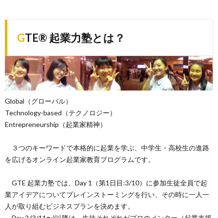
GTE
®
起業力塾とは？
Global（グローバル）
Technology-based（テクノロジー）
Entrepreneurship（起業家精神）
３つのキーワードで本格的に起業を学ぶ、中学生・高校生の進路
を広げるオンライン起業家教育プログラムです。
GTE 起業力塾では、Day 1（第1日目:3/10）に参加生徒全員で起
業アイデアについてブレインストーミングを行い、その時に一人一
人が取り組むビジネスプランを決めます。
Day 2 (3/11〜)以降は、生徒それぞれがプロのメンター（起業支援