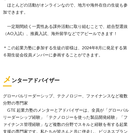
ほとんどの活動がオンラインなので、地方や海外在住の生徒も参
加できます。
一定期間続く一貫性ある課外活動に取り組むことで、総合型選抜
（AO入試）、推薦入試、海外留学などでアピールできます！
＊この起業力塾に参加する生徒の皆様は、2024年8月に発足する第
６期生徒会役員メンバーに参画することができます。
メ
ンターアドバイザー
グローバルリーダーシップ、テクノロジー、ファイナンスなど複数
分野の専門家
GTE 起業力塾のメンターとアドバイザーは、全員が「グローバル
リーダーシップ経験」「テクノロジーを使った製品開発経験」「フ
ァイナンス管理経験」など複数の分野でスキルと経験を有する起業
支援の専門家です。私たちが皆さんと共に伴走し、ビジネスプラン