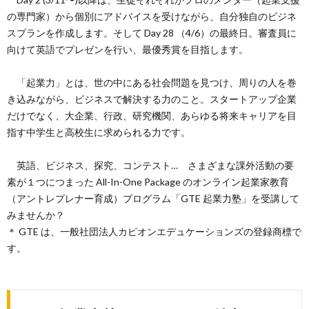
の専門家）から個別にアドバイスを受けながら、自分独自のビジネ
スプランを作成します。そして Day 28 （4/6）の最終日。審査員に
向けて英語でプレゼンを行い、最優秀賞を目指します。
「起業力」とは、世の中にある社会問題を見つけ、周りの人を巻
き込みながら、ビジネスで解決する力のこと。スタートアップ企業
だけでなく、大企業、行政、研究機関、あらゆる将来キャリアを目
指す中学生と高校生に求められる力です。
英語、ビジネス、探究、コンテスト… さまざまな課外活動の要
素が１つにつまった All-In-One Package のオンライン起業家教育
（アントレプレナー育成）プログラム「GTE 起業力塾」を受講して
みませんか？
＊ GTE は、一般社団法人カピオンエデュケーションズの登録商標で
す。