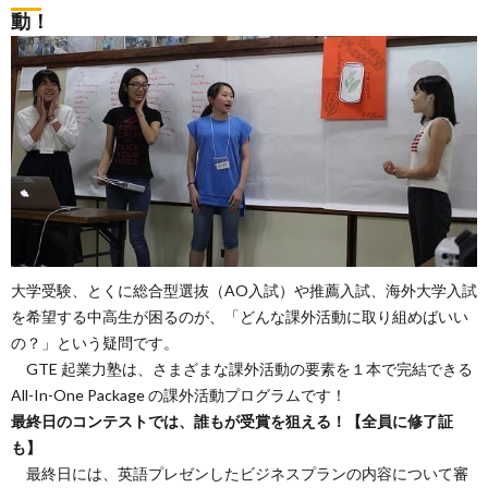
動！
大学受験、とくに総合型選抜（AO入試）や推薦入試、海外大学入試
を希望する中高生が困るのが、「どんな課外活動に取り組めばいい
の？」という疑問です。
GTE 起業力塾は、さまざまな課外活動の要素を１本で完結できる
All-In-One Package の課外活動プログラムです！
最終日のコンテストでは、誰もが受賞を狙える！【全員に修了証
も】
最終日には、英語プレゼンしたビジネスプランの内容について審