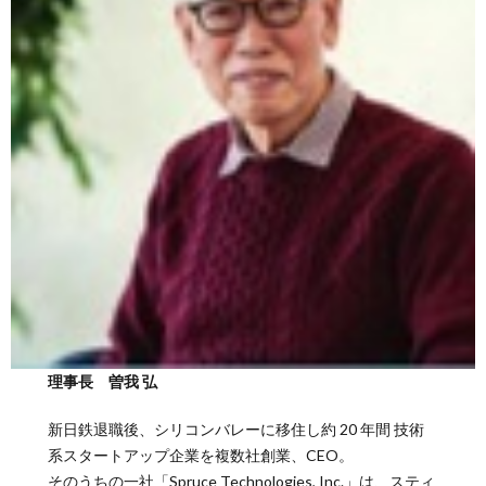
理事長 曽我 弘
新日鉄退職後、シリコンバレーに移住し約 20 年間 技術
系スタートアップ企業を複数社創業、CEO。
そのうちの一社「Spruce Technologies, Inc.」は、スティ