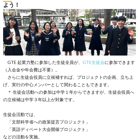
よう！
GTE 起業力塾に参加した生徒全員が、
GTE生徒会
に参加できます
（入会金や年会費は不要）。
さらに生徒会役員に立候補すれば、プロジェクトの企画、立ち上
げ、実行の中心メンバーとして関わることもできます。
＊ 生徒会活動への参加は中学１年からできますが、生徒会役員へ
の立候補は中学３年以上が対象です。
生徒会活動では、
「文部科学省への政策提言プロジェクト」
「英語ディベート大会開催プロジェクト」
などの活動を実施。