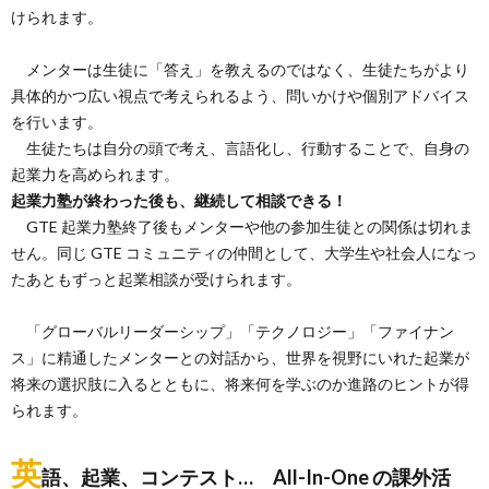
けられます。
メンターは生徒に「答え」を教えるのではなく、生徒たちがより
具体的かつ広い視点で考えられるよう、問いかけや個別アドバイス
を行います。
生徒たちは自分の頭で考え、言語化し、行動することで、自身の
起業力を高められます。
起業力塾が終わった後も、継続して相談できる！
GTE 起業力塾終了後もメンターや他の参加生徒との関係は切れま
せん。同じ GTE コミュニティの仲間として、大学生や社会人になっ
たあともずっと起業相談が受けられます。
「グローバルリーダーシップ」「テクノロジー」「ファイナン
ス」に精通したメンターとの対話から、世界を視野にいれた起業が
将来の選択肢に入るとともに、将来何を学ぶのか進路のヒントが得
られます。
英
語、起業、コンテスト… All-In-One の課外活