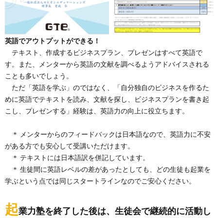
英語でアウトプットができる！
テキスト、作成するビジネスプラン、プレゼンはすべて英語で
す。また、メンターから英語の文献を調べるようアドバイスされる
ことも多いでしょう。
ただ「英語を学ぶ」のではなく、「自分独自のビジネスを作るた
めに英語でテキストを読み、文献を探し、ビジネスプランを書き起
こし、プレゼンする」経験は、英語力の向上に役立ちます。
＊ メンターからのフィードバックは日本語なので、英語力に不安
がある方でも安心して受講いただけます。
＊ テキストには日本語訳を併記しています。
＊ 生徒間に英語レベルの差があったとしても、どの生徒も起業を
学ぶという点では同じスタートラインなのでご安心ください。
起
業力塾を終了した後は、生徒会で継続的に活動し