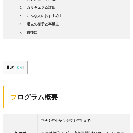
カリキュラム詳細
こんな人におすすめ！
過去の様子と卒業生
最後に
目次
[
表示
]
プログラム概要
中学１年生から高校３年生まで
対象者
＊ 海外留学中の方、高等専門学校やギャップイヤー