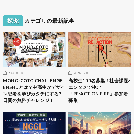
探究
カテゴリの最新記事
2026.07.10
2026.07.07
MONO-COTO CHALLENGE
高校生100名募集！社会課題×
ENSHUとは？中高生がデザイ
エンタメで挑む
ン思考を学びカタチにする2
「RE:ACTION FIRE」参加者
日間の無料チャレンジ！
募集