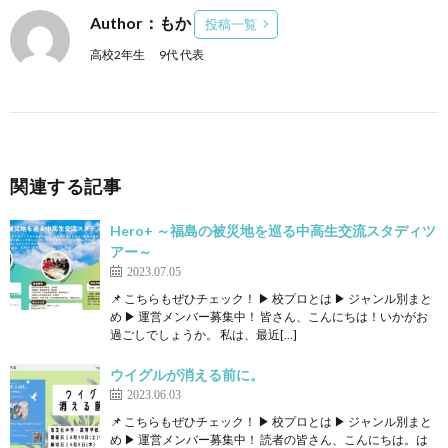
Author：もか
投稿一覧
高校2年生 9代 代表
関連する記事
Hero+ ～福島の被災地を巡る中高生交流スタディツ
アー～
2023.07.05
📌 こちらもぜひチェック！ ▶ 校プロとは ▶ ジャンル別まと
め ▶ 運営メンバー募集中！ 皆さん、こんにちは！いかがお
過ごしでしょうか。 私は、最近[…]
ウイグルが消える前に。
2023.06.03
📌 こちらもぜひチェック！ ▶ 校プロとは ▶ ジャンル別まと
め ▶ 運営メンバー募集中！ 読者の皆さん、こんにちは。は