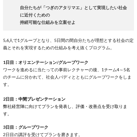
自分たちが「つぎのアタリマエ」として実現したい社会
に近付くための
持続可能な仕組みを立案せよ
5,6人で1グループとなり、5日間の間自分たちが理想とする社会の定
義とそれを実現するための仕組みを考え抜くプログラム。
1日目：オリエンテーション/グループワーク
ワークを進めるに当たっての事前レクチャーの後、1チーム4～5名
のチームに分かれて、社会人バディとともにグループワークをしま
す。
2日目：
中間プレゼンテーション
弊社経営陣に向けてプランを発表し、評価・改善点を受け取りま
す。
3日目：グループワーク
2日目の講評を受けてプランを磨きます。