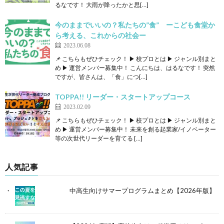
るなです！ 大雨が降ったかと思[…]
今のままでいいの？私たちの”食” ーこども食堂か
ら考える、これからの社会ー
2023.06.08
📌 こちらもぜひチェック！ ▶ 校プロとは ▶ ジャンル別まと
め ▶ 運営メンバー募集中！ こんにちは、はるなです！ 突然
ですが、皆さんは、「食」につ[…]
TOPPA!! リーダー・スタートアップコース
2023.02.09
📌 こちらもぜひチェック！ ▶ 校プロとは ▶ ジャンル別まと
め ▶ 運営メンバー募集中！ 未来を創る起業家/イノベーター
等の次世代リーダーを育てる […]
人気記事
中高生向けサマープログラムまとめ【2026年版】