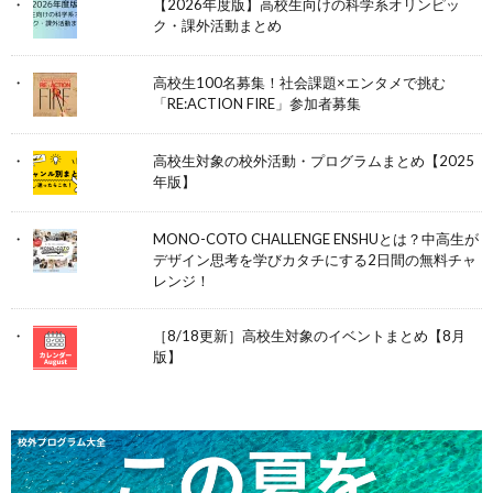
【2026年度版】高校生向けの科学系オリンピッ
ク・課外活動まとめ
高校生100名募集！社会課題×エンタメで挑む
「RE:ACTION FIRE」参加者募集
高校生対象の校外活動・プログラムまとめ【2025
年版】
MONO-COTO CHALLENGE ENSHUとは？中高生が
デザイン思考を学びカタチにする2日間の無料チャ
レンジ！
［8/18更新］高校生対象のイベントまとめ【8月
版】