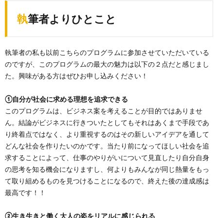
執筆者よりひとこと
執筆者の私も以前こちらのプログラムに参加させていただいている
のですが、このプログラムの最大の魅力は以下の２点だと感じまし
た。興味がある方はぜひお申し込みください！
①自分が社会に求める理想を追求できる
このプログラムは、ビジネス案を考えることが目的ではありませ
ん。結論がビジネスに行きついたとしてもそれはあくまで手段であ
り終着点ではなく、より重視するのはその新しいアイデアを通して
どんな社会を作りたいのかです。当たり前になってほしい社会を追
求することによって、仕事のやりがいについて見直したり自分自身
の思考を知る機会になりますし、何よりもみんなが同じ熱量をもっ
て取り組めるものを見つけることになるので、終えた後の達成感は
最高です！！
②生き生きと働く大人の姿をリアルに感じられる