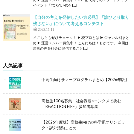
イベント『TORYUMON […]
【自分の考えを発信したい方必見】「誰ひとり取り
残さない」について考えるコンテスト
2023.11.11
📌 こちらもぜひチェック！ ▶ 校プロとは ▶ ジャンル別まと
め ▶ 運営メンバー募集中！ こんにちは！もかです。 今回は
若者の声を社会に発信すること[…]
人気記事
中高生向けサマープログラムまとめ【2026年版】
高校生100名募集！社会課題×エンタメで挑む
「RE:ACTION FIRE」参加者募集
【2026年度版】高校生向けの科学系オリンピッ
ク・課外活動まとめ