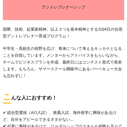
アントレプレナーシップ
国際、技術、起業家精神。以上３つを基本精神とする3泊4日の合宿
型アントレプレナー育成プログラム！
中学生・高校生の視野を広げ、将来について考えるキッカケとなる
ことを目指しています。メンターからアドバイスをもらいながら、
チームでビジネスプランを作成、最終日にはコンテスト形式で発表
します。もちろん、サマースクール開催中にあるバーベキュー大会
も忘れずに！
こ
んな人におすすめ！
✔ 総合型選抜（AO入試）、推薦入試、海外留学に興味があるけ
ど、自分をアピールできるネタがない…
✔
起業に興味があるけど、リーダーシップのスキルも経験も足りて