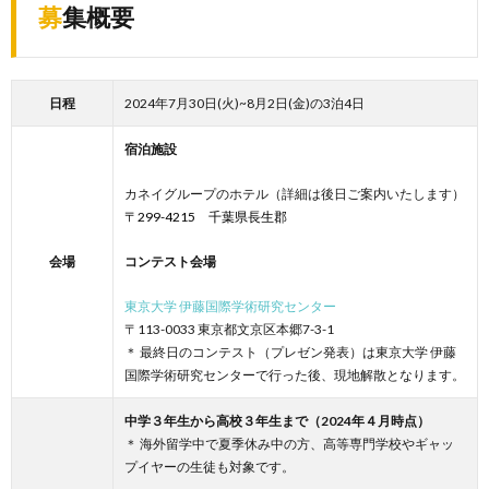
募集概要
日程
2024年7月30日(火)~8月2日(金)の3泊4日
宿泊施設
カネイグループのホテル（詳細は後日ご案内いたします）
〒299-4215 千葉県長生郡
会場
コンテスト会場
東京大学 伊藤国際学術研究センター
〒113-0033 東京都文京区本郷7-3-1
＊ 最終日のコンテスト（プレゼン発表）は東京大学 伊藤
国際学術研究センターで行った後、現地解散となります。
中学３年生から高校３年生まで（2024年４月時点）
＊ 海外留学中で夏季休み中の方、高等専門学校やギャッ
プイヤーの生徒も対象です。