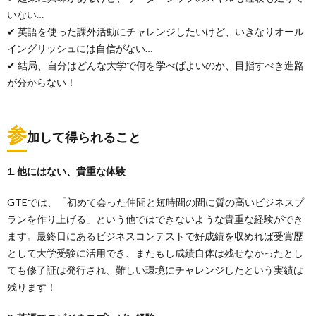
いない…
✔ 英語を使った課外活動にチャレンジしたいけど、いきなりオール
イングリッシュには自信がない…
✔ 結局、自分はどんな大学で何を学べばよいのか、目指すべき進路
が分からない！
参
加して得られること
1. 他にはない、貴重な体験
GTEでは、「初めて会った仲間と短時間の間に質の高いビジネスプ
ランを作り上げる」という他ではできないような貴重な経験ができ
ます。最終日にあるビジネスコンテストで好成績を収めれば受賞歴
として大学受験に活用でき、またもし成績自体は残せなかったとし
ても修了証は発行され、難しい環境にチャレンジしたという実績は
残ります！