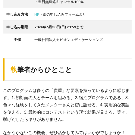
・当日無連絡キャンセル100%
申し込み方法
HP
下部の申し込みフォームより
申し込み期限
2024年6月30日(日) 23:59まで
主催
一般社団法人カピオンエデュケーションズ
執筆者からひとこと
このプログラムは多くの「貴重」な要素を持っているように感じま
す。1. 初対面の人とチームを組める、2. 宿泊プログラムである、3.
色々な経験をしてきたメンターさんと密に話せる、4. 実用的な英語
を使える、5. 最終的にコンテストという形で結果が見える、等々、
挙げだしたらキリがありません。
なかなかないこの機会、ぜひ活かしてみてはいかがでしょうか！