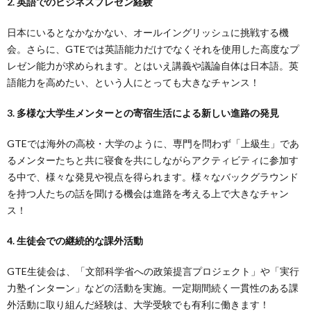
2. 英語でのビジネスプレゼン経験
日本にいるとなかなかない、オールイングリッシュに挑戦する機
会。さらに、GTEでは英語能力だけでなくそれを使用した高度なプ
レゼン能力が求められます。とはいえ講義や議論自体は日本語。英
語能力を高めたい、という人にとっても大きなチャンス！
3. 多様な大学生メンターとの寄宿生活による新しい進路の発見
GTEでは海外の高校・大学のように、専門を問わず「上級生」であ
るメンターたちと共に寝食を共にしながらアクティビティに参加す
る中で、様々な発見や視点を得られます。様々なバックグラウンド
を持つ人たちの話を聞ける機会は進路を考える上で大きなチャン
ス！
4. 生徒会での継続的な課外活動
GTE生徒会は、「文部科学省への政策提言プロジェクト」や「実行
力塾インターン」などの活動を実施。一定期間続く一貫性のある課
外活動に取り組んだ経験は、大学受験でも有利に働きます！