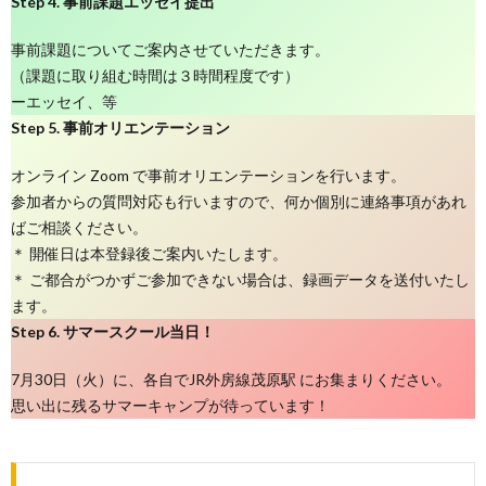
Step 4. 事前課題エッセイ提出
事前課題についてご案内させていただきます。
（課題に取り組む時間は３時間程度です）
ーエッセイ、等
Step 5. 事前オリエンテーション
オンライン Zoom で事前オリエンテーションを行います。
参加者からの質問対応も行いますので、何か個別に連絡事項があれ
ばご相談ください。
＊ 開催日は本登録後ご案内いたします。
＊ ご都合がつかずご参加できない場合は、録画データを送付いたし
ます。
Step 6. サマースクール当日！
7月30日（火）に、各自でJR外房線茂原駅 にお集まりください。
思い出に残るサマーキャンプが待っています！