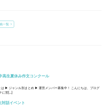
稿一覧
 中高生夏休み作文コンクール
ロとは ▶ ジャンル別まとめ ▶ 運営メンバー募集中！ こんにちは、プログ
に苦[…]
生対話イベント