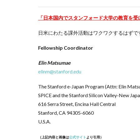
「日本国内でスタンフォード大学の教育を受
日米にわたる課外活動はワクワクするはずで
Fellowship Coordinator
Elin Matsumae
elinm@stanford.edu
The Stanford e-Japan Program (Attn: Elin Mat
SPICE and the Stanford Silicon Valley-New Japa
616 Serra Street, Encina Hall Central
Stanford, CA 94305-6060
U.S.A.
（上記内容と画像は
公式サイト
より引用）