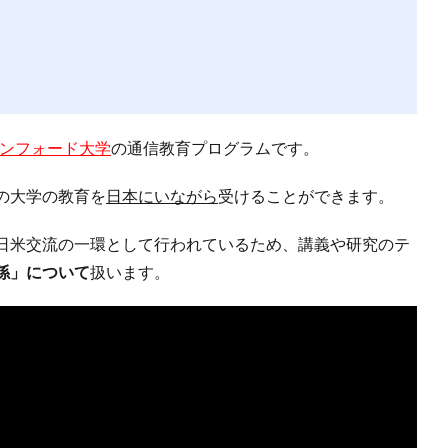
ンフォード大学
の通信教育プログラムです。
の大学の教育を
日本にいながら
受けることができます。
日米交流の一環として行われているため、講義や研究のテ
係」について
扱います。