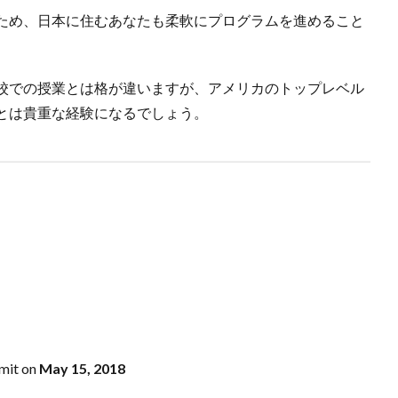
ため、日本に住むあなたも柔軟にプログラムを進めること
校での授業とは格が違いますが、アメリカのトップレベル
とは貴重な経験になるでしょう。
bmit on
May 15, 2018