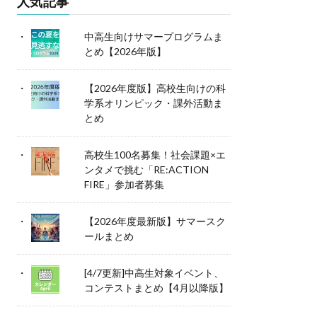
人気記事
中高生向けサマープログラムま
とめ【2026年版】
【2026年度版】高校生向けの科
学系オリンピック・課外活動ま
とめ
高校生100名募集！社会課題×エ
ンタメで挑む「RE:ACTION
FIRE」参加者募集
【2026年度最新版】サマースク
ールまとめ
[4/7更新]中高生対象イベント、
コンテストまとめ【4月以降版】