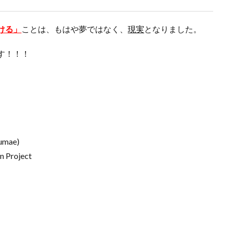
ける」
ことは、もはや夢ではなく、
現実
となりました。
す！！！
sumae)
n Project