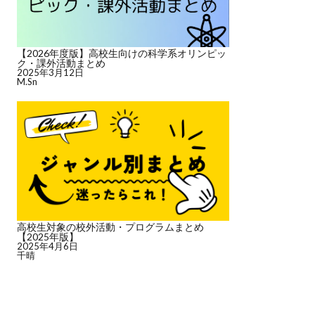
【2026年度版】高校生向けの科学系オリンピッ
ク・課外活動まとめ
2025年3月12日
M.Sn
高校生対象の校外活動・プログラムまとめ
【2025年版】
2025年4月6日
千晴