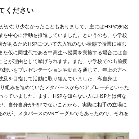
てください
バーがかなり少なかったこともありまして、主にはHSPの知名
業を中心に活動を推進していました。というのも、小学校
状があるためHSPについて先入観のない状態で授業に臨む
また仮に同世代である中高生へ授業を実施する場合には自
ことが理由として挙げられます。また、小学校での出前授
の想いをプレゼンテーションや動画を通じて、年上の方へ
波及を目指して活動に取り組んでいました。私自身は
て取り組みを進めていたメタバースからのアプローチといった
っていました。まず、HSPを知らない人にHSPとは何な
が、自分自身がHSPでないことから、実際に相手の立場に
るのが、メタバースのVRゴーグルでもあったので、それを