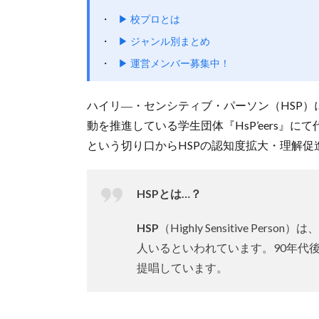
▶ 校プロとは
▶ ジャンル別まとめ
▶ 運営メンバー募集中！
ハイリ―・センシティブ・パーソン（HSP
動を推進している学生団体『HsP’eers』
という切り口からHSPの認知度拡大・理解促
HSPとは…？
HSP
（Highly Sensitive Pers
人いるといわれています。90年代
提唱しています。