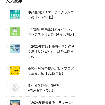
人気記事
中高生向けサマープログラムま
とめ【2026年版】
[4/7更新]中高生対象イベント、
コンテストまとめ【4月以降版】
【2026年度版】高校生向けの科
学系オリンピック・課外活動ま
とめ
高校生対象の校外活動・プログ
ラムまとめ【2025年版】
学生団体紹介 第9弾！
ATLAS(アトラス)
【2026年度最新版】サマースク