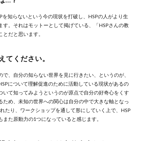
SPを知らないという今の現状を打破し、HSPの人がより生
ます。それはモットーとして掲げている、「HSPさんの教
ことだと思います。
えてください。
ので、自分の知らない世界を見に行きたい、というのが、
HSPについて理解促進のために活動している現状があるの
ついて知ってみようというのが原点で自分の好奇心をくす
るため、未知の世界への関心は自分の中で大きな軸となっ
択されたり、ワークショップを通して形にしていく上で、HSP
もまた原動力の1つになっていると感じます。