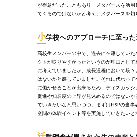
が得意だったこともあり、メタバースを活用
てくるのではないかと考え、メタバースを切
小
学校へのアプローチに至った
高校生メンバーの中で、過去に在籍していた
クトが取りやすかったというのが理由として
に考えていましたが、成長過程において段々
はないかと感じていました。それに代わって
に働かせることが出来るため、ディスカッシ
促進や知名度の上昇が見込めるのではないか
ていきたいなと思いつつ、まずはHSPの当
空間の体験イベント等を実施していきたいと
活
動理念が果された先の未来と