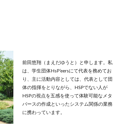
前田悠翔（まえだゆうと）と申します。私
は、学生団体HsP’eersにて代表を務めてお
り、主に活動内容としては、代表として団
体の指揮をとりながら、HSPでない人が
HSPの視点を五感を使って体験可能なメタ
バースの作成といったシステム関係の業務
に携わっています。