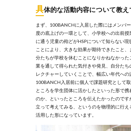
具
体的な活動内容について教え
まず、100BANCHに入居した際にはメン
度の底上げの一環として、小学校への出前授
に通う児童の殆どがHSPについて知らない現
ことにより、大きな効果が期待できたこと、
分たちが学校を休むことになりかねなかった
業を通して得られた気付きや発見、自分たち
レクチャーしていくことで、幅広い年代への
100BANCH入居前に個人で課題研究とし
ところを学生団体に活かしたといった形で携わ
のか、といったところを伝えたかったのです
立って考えてみる、というのを物理的に行え
活用した形になっています。