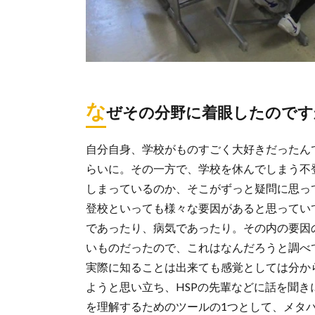
な
ぜその分野に着眼したのです
自分自身、学校がものすごく大好きだったん
らいに。その一方で、学校を休んでしまう不
しまっているのか、そこがずっと疑問に思っ
登校といっても様々な要因があると思ってい
であったり、病気であったり。その内の要因の
いものだったので、これはなんだろうと調べ
実際に知ることは出来ても感覚としては分か
ようと思い立ち、HSPの先輩などに話を聞き
を理解するためのツールの1つとして、メタ