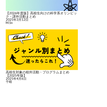
【2026年度版】高校生向けの科学系オリンピッ
ク・課外活動まとめ
2025年3月12日
M.Sn
高校生対象の校外活動・プログラムまとめ
【2025年版】
2025年4月6日
千晴