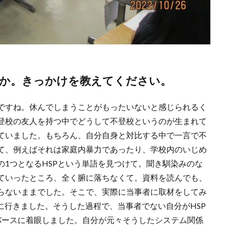
か。きっかけを教えてください。
ですね。休んでしまうことがもったいないと感じられるく
登校の友人を持つ中でどうして不登校というのが生まれて
ていました。もちろん、自分自身と対比する中で一言で不
て、例えばそれは家庭内暴力であったり、学校内のいじめ
1つとなるHSPという単語を見つけて。聞き馴染みのな
ていったところ、全く腑に落ちなくて。資料を読んでも、
らないままでした。そこで、実際に当事者に取材をしてみ
に行きました。そうした過程で、当事者でない自分がHSP
バースに着眼しました。自分が元々そうしたシステム関係