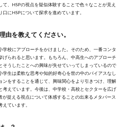
して、HSPの視点を疑似体験することで色々なことが見え
り口にHSPについて探求を進めています。
理由を教えてください。
小学校にアプローチをかけました。そのため、一番コンタ
挙げられると思います。もちろん、中高生へのアプローチ
とそうしたことへの興味が失せていってしまっているので
小学生は柔軟な思考や知的好奇心を世の中のバイアスなし
ョンをすることを通じて、興味関心をより引きつけ、理解
と考えています。今後は、中学校・高校とセクターを広げ
事者が捉える視点について体感することの出来るメタバース
考えています。
は…？