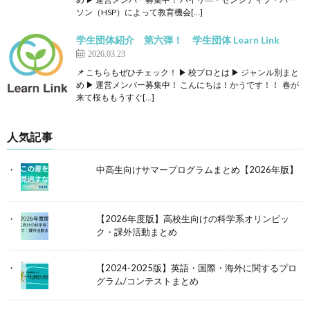
ソン（HSP）によって教育機会[…]
学生団体紹介 第六弾！ 学生団体 Learn Link
2026.03.23
📌 こちらもぜひチェック！ ▶ 校プロとは ▶ ジャンル別まと
め ▶ 運営メンバー募集中！ こんにちは！かうです！！ 春が
来て桜ももうすぐ[…]
人気記事
中高生向けサマープログラムまとめ【2026年版】
【2026年度版】高校生向けの科学系オリンピッ
ク・課外活動まとめ
【2024-2025版】英語・国際・海外に関するプロ
グラム/コンテストまとめ