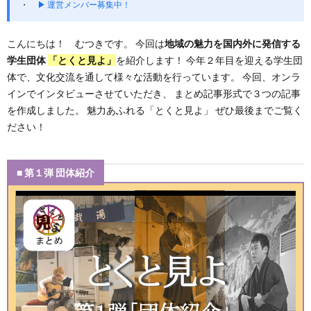
▶ 運営メンバー募集中！
こんにちは！ むつきです。 今回は
地域の魅力を国内外に発信する
学生団体
「とくと見よ
」
を紹介します！ 今年２年目を迎える学生団
体で、文化交流を通して様々な活動を行っています。 今回、オンラ
インでインタビューさせていただき、 まとめ記事形式で３つの記事
を作成しました。 魅力あふれる「とくと見よ」 ぜひ最後までご覧く
ださい！
■ 第１弾 団体紹介