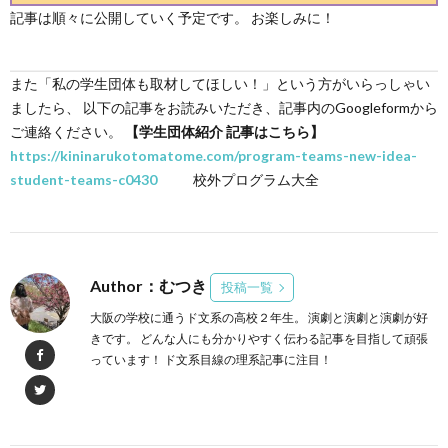
記事は順々に公開していく予定です。 お楽しみに！
また「私の学生団体も取材してほしい！」という方がいらっしゃい
ましたら、 以下の記事をお読みいただき、記事内のGoogleformから
ご連絡ください。
【学生団体紹介 記事はこちら】
https://kininarukotomatome.com/program-teams-new-idea-
student-teams-c0430
校外プログラム大全
Author：むつき
投稿一覧
大阪の学校に通うド文系の高校２年生。 演劇と演劇と演劇が好
きです。 どんな人にも分かりやすく伝わる記事を目指して頑張
っています！ ド文系目線の理系記事に注目！