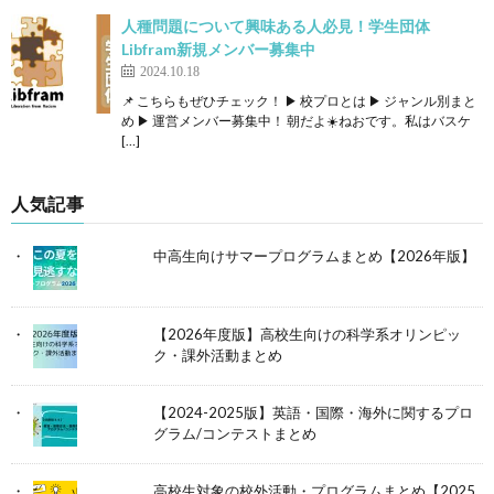
人種問題について興味ある人必見！学生団体
Libfram新規メンバー募集中
2024.10.18
📌 こちらもぜひチェック！ ▶ 校プロとは ▶ ジャンル別まと
め ▶ 運営メンバー募集中！ 朝だよ☀️ねおです。私はバスケ
[…]
人気記事
中高生向けサマープログラムまとめ【2026年版】
【2026年度版】高校生向けの科学系オリンピッ
ク・課外活動まとめ
【2024-2025版】英語・国際・海外に関するプロ
グラム/コンテストまとめ
高校生対象の校外活動・プログラムまとめ【2025