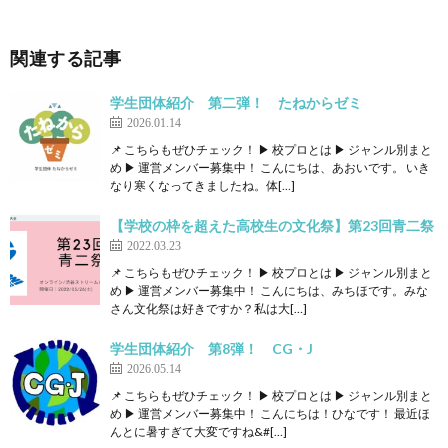
関連する記事
学生団体紹介 第二弾！ たねからゼミ
2026.01.14
📌 こちらもぜひチェック！ ▶ 校プロとは ▶ ジャンル別まと
め ▶ 運営メンバー募集中！ こんにちは、あおいです。 いき
なり寒くなってきましたね。体[…]
【学校の枠を超えた高校生の文化祭】第23回青二祭
2022.03.23
📌 こちらもぜひチェック！ ▶ 校プロとは ▶ ジャンル別まと
め ▶ 運営メンバー募集中！ こんにちは、みちほです。みな
さん文化祭は好きですか？私は大[…]
学生団体紹介 第8弾！ CG・J
2026.05.14
📌 こちらもぜひチェック！ ▶ 校プロとは ▶ ジャンル別まと
め ▶ 運営メンバー募集中！ こんにちは！ひなです！ 最近ほ
んとに暑すぎて大変ですね&#[…]