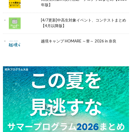
年版】
[4/7更新]中高生対象イベント、コンテストまとめ
【4月以降版】
越境キャンプ HOMARE ～誉～ 2026 in 奈良