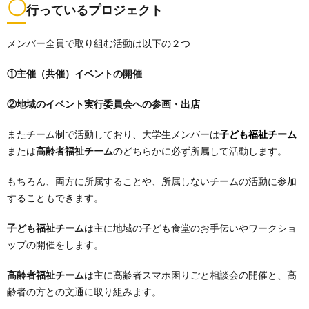
〇
行っているプロジェクト
メンバー全員で取り組む活動は以下の２つ
①主催（共催）イベントの開催
②地域のイベント実行委員会への参画・出店
またチーム制で活動しており、大学生メンバーは
子ども福祉チーム
または
高齢者福祉チーム
のどちらかに必ず所属して活動します。
もちろん、両方に所属することや、所属しないチームの活動に参加
することもできます。
子ども福祉チーム
は主に地域の子ども食堂のお手伝いやワークショ
ップの開催をします。
高齢者福祉チーム
は主に高齢者スマホ困りごと相談会の開催と、高
齢者の方との文通に取り組みます。