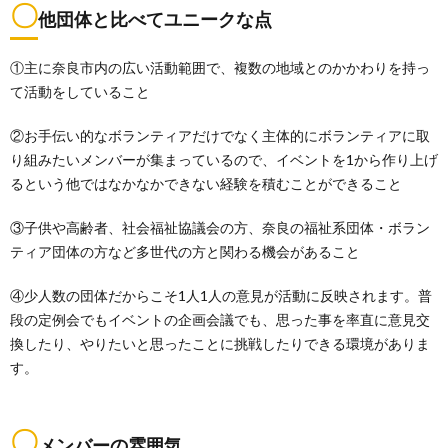
〇
他団体と比べてユニークな点
①主に奈良市内の広い活動範囲で、複数の地域とのかかわりを持っ
て活動をしていること
②お手伝い的なボランティアだけでなく主体的にボランティアに取
り組みたいメンバーが集まっているので、イベントを1から作り上げ
るという他ではなかなかできない経験を積むことができること
③子供や高齢者、社会福祉協議会の方、奈良の福祉系団体・ボラン
ティア団体の方など多世代の方と関わる機会があること
④少人数の団体だからこそ1人1人の意見が活動に反映されます。普
段の定例会でもイベントの企画会議でも、思った事を率直に意見交
換したり、やりたいと思ったことに挑戦したりできる環境がありま
す。
〇
メンバーの雰囲気