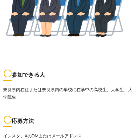
〇
参加できる人
奈良県内在住または奈良県内の学校に在学中の高校生、大学生、大
学院生
〇
応募方法
インスタ、XのDMまたはメールアドレス