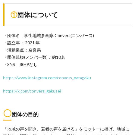
①団体について
・団体名：学生地域参画隊 Convers(コンバース)
・設立年 ：2021 年
・活動拠点：奈良県
・団体規模(メンバー数)：約10名
・SNS ※HPなし
https://www.instagram.com/convers_naragaku
https://x.com/convers_gakusei
〇
団体の目的
「地域の声を聞き、若者の声を届ける」をモットーに掲げ、地域に