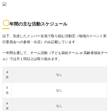
〇
年間の主な活動スケジュール
以下、先述したメンバー全員で取り組む活動②（地域のイベント実
行委員会への参画・出店）のみ記載しています
一年間を通して、チーム活動（子ども福祉チーム or 高齢者福祉チー
ム）では月１回以上は取り組みます。
4
なし
月
5
なし
月
6
なし
月