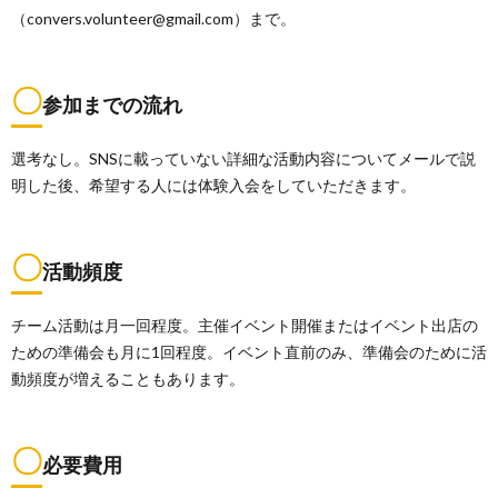
（convers.volunteer@gmail.com）まで。
〇
参加までの流れ
選考なし。SNSに載っていない詳細な活動内容についてメールで説
明した後、希望する人には体験入会をしていただきます。
〇
活動頻度
チーム活動は月一回程度。主催イベント開催またはイベント出店の
ための準備会も月に1回程度。イベント直前のみ、準備会のために活
動頻度が増えることもあります。
〇
必要費用