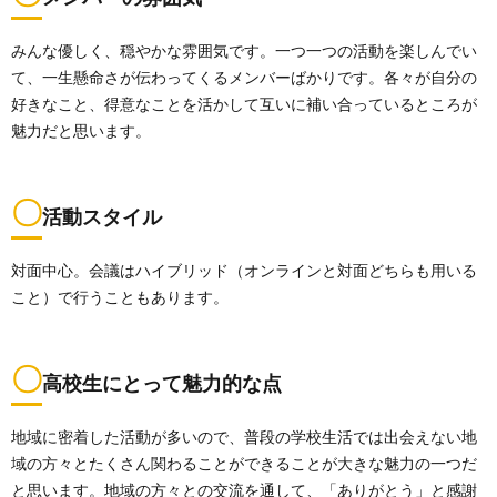
みんな優しく、穏やかな雰囲気です。一つ一つの活動を楽しんでい
て、一生懸命さが伝わってくるメンバーばかりです。各々が自分の
好きなこと、得意なことを活かして互いに補い合っているところが
魅力だと思います。
〇
活動スタイル
対面中心。会議はハイブリッド（オンラインと対面どちらも用いる
こと）で行うこともあります。
〇
高校生にとって魅力的な点
地域に密着した活動が多いので、普段の学校生活では出会えない地
域の方々とたくさん関わることができることが大きな魅力の一つだ
と思います。地域の方々との交流を通して、「ありがとう」と感謝