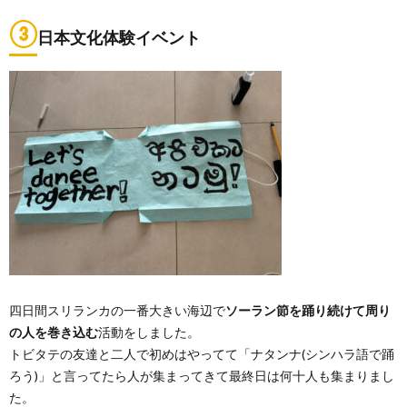
③
日本文化体験イベント
四日間スリランカの一番大きい海辺で
ソーラン節を踊り続けて周り
の人を巻き込む
活動をしました。
トビタテの友達と二人で初めはやってて「ナタンナ(シンハラ語で踊
ろう)」と言ってたら人が集まってきて最終日は何十人も集まりまし
た。