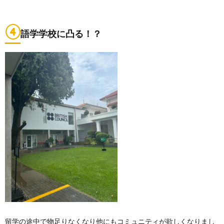
④
語学学校に凸る！？
留学の途中で物足りなくなり他にもコミュニティが欲しくなりまし