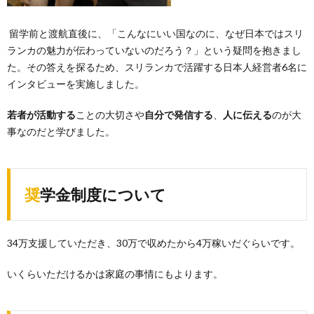
留学前と渡航直後に、「こんなにいい国なのに、なぜ日本ではスリ
ランカの魅力が伝わっていないのだろう？」という疑問を抱きまし
た。その答えを探るため、スリランカで活躍する日本人経営者6名に
インタビューを実施しました。
若者が活動する
ことの大切さや
自分で発信する
、
人に伝える
のが大
事なのだと学びました。
奨学金制度について
34万支援していただき、30万で収めたから4万稼いだぐらいです。
いくらいただけるかは家庭の事情にもよります。