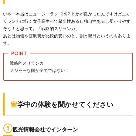
いやー本当はニュージーランド🇳🇿とかが良かったんですけど…ス
リランカに行く女子高生って希少性あるし独自性あるし受かりやす
そう！と思って。「戦略的スリランカ」
あとは物価や渡航費が比較的安いのと、割と親日というのもありま
す。
戦略的スリランカ
メジャーな国が全てではない！
留学中の体験を聞かせてください
①
観光情報会社でインターン