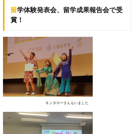
留学体験発表会、留学成果報告会で受
賞！
キンタローさんもいました