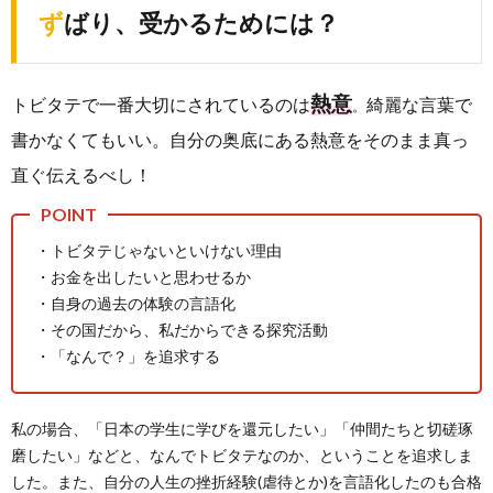
ずばり、受かるためには？
熱意
トビタテで一番大切にされているのは
綺麗な言葉で
。
書かなくてもいい。自分の奥底にある熱意をそのまま真っ
直ぐ伝えるべし！
・トビタテじゃないといけない理由
・お金を出したいと思わせるか
・自身の過去の体験の言語化
・その国だから、私だからできる探究活動
・「なんで？」を追求する
私の場合、「日本の学生に学びを還元したい」「仲間たちと切磋琢
磨したい」などと、なんでトビタテなのか、ということを追求しま
した。また、自分の人生の挫折経験(虐待とか)を言語化したのも合格