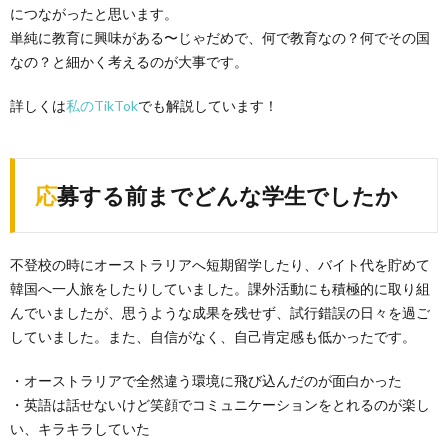
につながったと思います。
単純に教育に興味がある〜じゃだめで、何で教育なの？何でその国
なの？と細かく考えるのが大事です。
詳しくは
私のTikTok
でも解説しています！
応募する前までどんな学生でしたか
不登校の時にオーストラリアへ短期留学したり、バイト代を貯めて
韓国へ一人旅をしたりしていました。課外活動にも積極的に取り組
んでいましたが、思うような成果を残せず、試行錯誤の日々を過ご
していました。
また、自信がなく、自己肯定感も低かったです。
・オーストラリアで全然違う環境に飛び込んだのが面白かった
・英語は話せないけど笑顔でコミュニケーションをとれるのが楽し
い、キラキラしていた