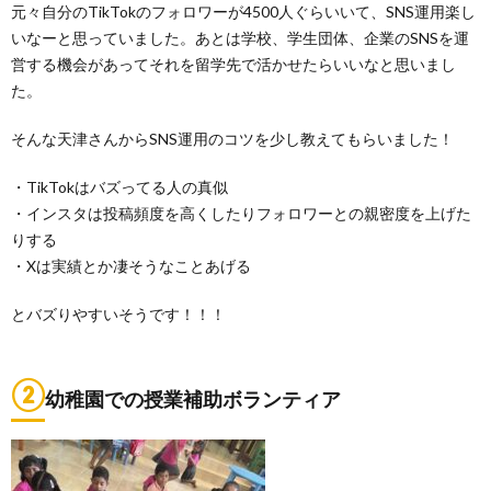
元々自分のTikTokのフォロワーが4500人ぐらいいて、SNS運用楽し
いなーと思っていました。あとは
学校、学生団体、企業のSNSを運
営する機会があってそれを留学先で活かせたらいいなと思いまし
た。
そんな天津さんからSNS運用のコツを少し教えてもらいました！
・TikTokはバズってる人の真似
・インスタは投稿頻度を高くしたりフォロワーとの親密度を上げた
りする
・Xは実績とか凄そうなことあげる
とバズりやすいそうです！！！
②
幼稚園での授業補助ボランティア