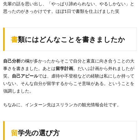
先輩の話を思い出し、「やっぱり諦められない、やるしかない」と
思ったのがきっかけです。ほぼ1日で書類を仕上げました笑
書類にはどんなことを書きましたか
自己分析
の欄が多かったからそこで自分と素直に向き合うことの大
事さを書きました。あとは
留学計画
。だいぶ計画から外れましたが
笑。
自己アピール
では、虐待や不登校などの経験は私にしか持って
いない、そんな自分が留学するからこそ意味がある。ということを
強調しました。
ちなみに、インターン先はスリランカの観光情報会社です。
留学先の選び方