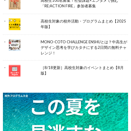
高校生100名募集！社会課題×エンタメで挑む
「RE:ACTION FIRE」参加者募集
高校生対象の校外活動・プログラムまとめ【2025
年版】
MONO-COTO CHALLENGE ENSHUとは？中高生が
デザイン思考を学びカタチにする2日間の無料チャ
レンジ！
［8/18更新］高校生対象のイベントまとめ【8月
版】