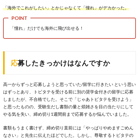
「海外でこれがしたい」とかじゃなくて「憧れ」がデカかった。
「憧れ」だけでも海外に飛び出せる！
応募したきっかけはなんですか
高一からずっと応募しようと思っていた/留学に行きたい という思い
はずっとあり、トビタテを受ける前に別の奨学金付きの留学に応募
しましたが、不合格でした。そこで「じゃあトビタテを受けよう」
と思ったものの、受験生だし書類の量と煩雑さを目の当たりにして
やる気を失い、締め切り1週間前まで応募するか悩んでいました。
書類もうまく書けず、締め切り直前には「やっぱりやめますごめん
なさい」と先生に伝えたほどでした。しかし、尊敬するトビタテの