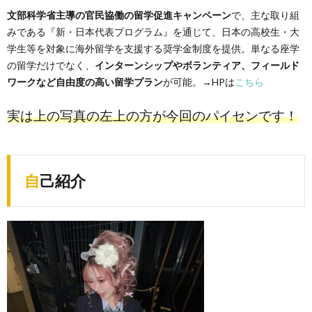
文部科学省主導の官民協働の留学促進キャンペーン
で、主な取り組
みである『新・日本代表プログラム』を通じて、日本の高校生・大
学生等を対象に海外留学を支援する奨学金制度を提供。単なる座学
の留学だけでなく、
インターンシップやボランティア、フィールド
ワークなど自由度の高い留学プラン
が可能。→HPは
こちら
実は上の写真の左上の方が今回のパイセンです！
自己紹介