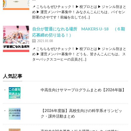
📌 こちらもぜひチェック！ ▶ 校プロとは ▶ ジャンル別まと
め ▶ 運営メンバー募集中！ みなさんこんにちは、パイセン
部署のさやです！前編を出してか[…]
自分が普通になれる場所 MAKERS U-18 （６期
応募締め切り迫る！）
2021.01.08
📌 こちらもぜひチェック！ ▶ 校プロとは ▶ ジャンル別まと
め ▶ 運営メンバー募集中！ どうも、皆さんこんにちは。 ス
ターバックスコーヒーの店員さ[…]
人気記事
中高生向けサマープログラムまとめ【2026年版】
【2026年度版】高校生向けの科学系オリンピッ
ク・課外活動まとめ