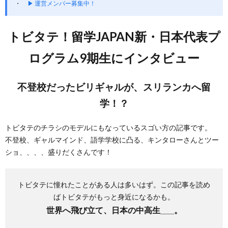
▶ 運営メンバー募集中！
トビタテ！留学JAPAN新・日本代表プ
ログラム9期生にインタビュー
不登校だったビリギャルが、スリランカへ留
学！？
トビタテのチラシのモデルにもなっているスゴい方の記事です。
不登校、ギャルマインド、語学学校に凸る、キンタローさんとツー
ショ、、、、盛りだくさんです！
トビタテに憧れたことがある人は多いはず。この記事を読め
ばトビタテがもっと身近になるかも。
世界へ飛び立て、日本の中高生___。