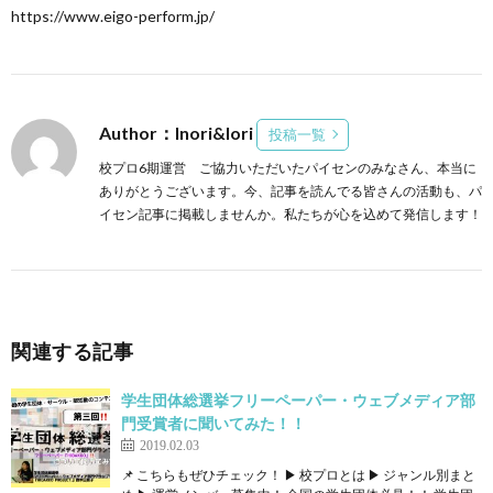
https://www.eigo-perform.jp/
Author：Inori&Iori
投稿一覧
校プロ6期運営 ご協力いただいたパイセンのみなさん、本当に
ありがとうございます。今、記事を読んでる皆さんの活動も、パ
イセン記事に掲載しませんか。私たちが心を込めて発信します！
関連する記事
学生団体総選挙フリーペーパー・ウェブメディア部
門受賞者に聞いてみた！！
2019.02.03
📌 こちらもぜひチェック！ ▶ 校プロとは ▶ ジャンル別まと