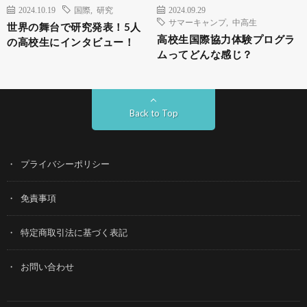
2024.10.19
国際
,
研究
2024.09.29
サマーキャンプ
,
中高生
世界の舞台で研究発表！5人
高校生国際協力体験プログラ
の高校生にインタビュー！
ムってどんな感じ？
Back to Top
プライバシーポリシー
免責事項
特定商取引法に基づく表記
お問い合わせ