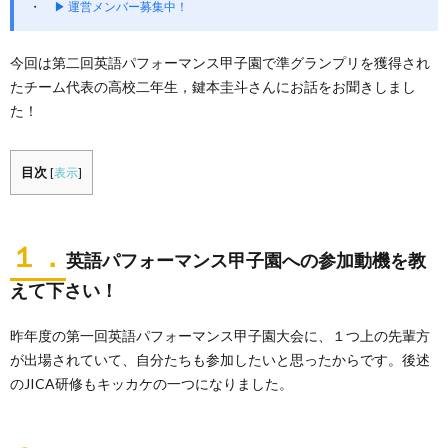
▶ 運営メンバー募集中！
今回は第二回英語パフォーマンス甲子園で準グランプリを獲得され
たチーム代表の高校二年生，鍵本圭斗さんにお話をお聞きしまし
た！
目次
[
表示
]
１．
英語パフォーマンス甲子園への参加動機を教
えて下さい！
昨年度の第一回英語パフォーマンス甲子園大会に、１つ上の先輩方
が出場されていて、自分たちも参加したいと思ったからです。後述
のJICA研修もキッカケの一つになりました。