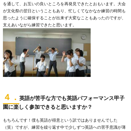
を通して、お互いの良いところを再発見できたとおもいます。大会
が文化祭の翌日ということもあり、忙しくてなかなか練習の時間も
思ったように確保することが出来ず大変なこともあったのですが、
支えあいながら練習できたと思います。
４．
英語が苦手な方でも英語パフォーマンス甲子
園に楽しく参加できると思いますか？
もちろんです！僕も英語が得意という訳ではありませんでした
（笑）ですが、練習を繰り返す中で少しずつ英語への苦手意識が薄