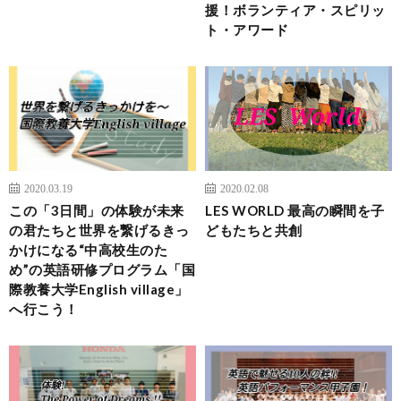
援！ボランティア・スピリッ
ト・アワード
2020.03.19
2020.02.08
この「3日間」の体験が未来
LES WORLD 最高の瞬間を子
の君たちと世界を繋げるきっ
どもたちと共創
かけになる“中高校生のた
め”の英語研修プログラム「国
際教養大学English village」
へ行こう！