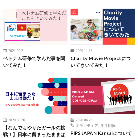
2021.02.21
2020.11.13
ベトナム研修で学んだ事を聞
Charity Movie Projectにつ
いてみた！
いてきいてみた！
2020.08.26
2020.06.26
ボランティア
,
学生団体
【なんでもやりたガールの挑
PIPS JAPAN Kansaiについて
戦！】日本に留まったままは