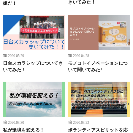
きいてみた！
嫌だ！
2020.05.29
2020.04.28
日台スカラシップについてき
モノコトイノベーションにつ
いてみた！
いて聞いてみた!
2020.03.30
2020.03.22
私が環境を変える！
ボランティアスピリットを応