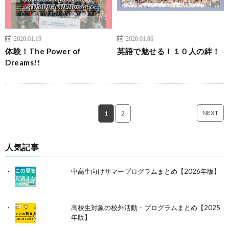
2020.01.19
2020.01.06
体験！The Power of
英語で魅せる！１０人の絆！
Dreams!!
NEXT
1
2
人気記事
中高生向けサマープログラムまとめ【2026年版】
高校生対象の校外活動・プログラムまとめ【2025
年版】