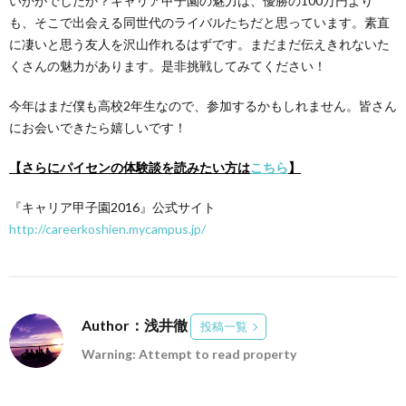
いかがでしたか？キャリア甲子園の魅力は、優勝の100万円より
も、そこで出会える同世代のライバルたちだと思っています。素直
に凄いと思う友人を沢山作れるはずです。まだまだ伝えきれないた
くさんの魅力があります。是非挑戦してみてください！
今年はまだ僕も高校2年生なので、参加するかもしれません。皆さん
にお会いできたら嬉しいです！
【さらにパイセンの体験談を読みたい方は
こちら
】
『キャリア甲子園2016』公式サイト
http://careerkoshien.mycampus.jp/
Author：浅井徹
投稿一覧
Warning: Attempt to read property