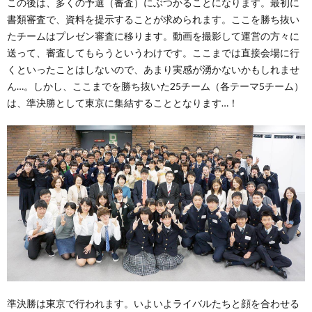
この後は、多くの予選（審査）にぶつかることになります。最初に
書類審査で、資料を提示することが求められます。ここを勝ち抜い
たチームはプレゼン審査に移ります。動画を撮影して運営の方々に
送って、審査してもらうというわけです。ここまでは直接会場に行
くといったことはしないので、あまり実感が湧かないかもしれませ
ん…。しかし、ここまでを勝ち抜いた25チーム（各テーマ5チーム）
は、準決勝として東京に集結することとなります…！
準決勝は東京で行われます。いよいよライバルたちと顔を合わせる