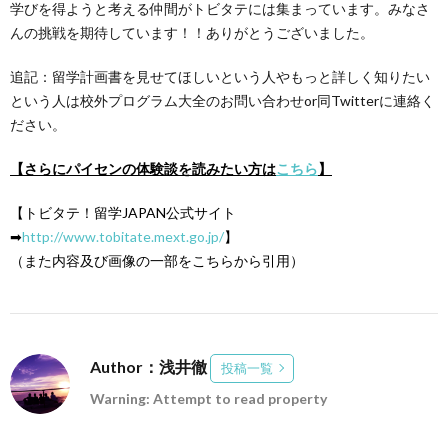
学びを得ようと考える仲間がトビタテには集まっています。みなさ
んの挑戦を期待しています！！ありがとうございました。
追記：留学計画書を見せてほしいという人やもっと詳しく知りたい
という人は校外プログラム大全のお問い合わせor同Twitterに連絡く
ださい。
【さらにパイセンの体験談を読みたい方は
こちら
】
【トビタテ！留学JAPAN公式サイト
➡︎
http://www.tobitate.mext.go.jp/
】
（また内容及び画像の一部をこちらから引用）
Author：浅井徹
投稿一覧
Warning: Attempt to read property