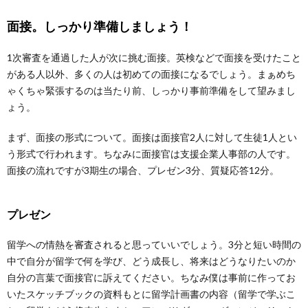
面接。しっかり準備しましょう！
1次審査を通過した人が次に挑む面接。英検などで面接を受けたこと
がある人以外、多くの人は初めての面接になるでしょう。まぁめち
ゃくちゃ緊張するのは当たり前、しっかり事前準備をして望みまし
ょう。
まず、面接の形式について。面接は面接官2人に対して生徒1人とい
う形式で行われます。ちなみに面接官は支援企業人事部の人です。
面接の流れですが3期生の場合、プレゼン3分、質疑応答12分。
プレゼン
留学への情熱を審査されると思っていいでしょう。3分と短い時間の
中で自分が留学で何を学び、どう成長し、将来はどうなりたいのか
自分の言葉で面接官に訴えてください。ちなみ僕は事前に作ってお
いたスケッチブックの資料もとに留学計画書の内容（留学で学ぶこ