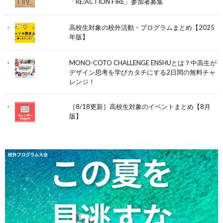
「RE:ACTION FIRE」参加者募集
高校生対象の校外活動・プログラムまとめ【2025
年版】
MONO-COTO CHALLENGE ENSHUとは？中高生が
デザイン思考を学びカタチにする2日間の無料チャ
レンジ！
［8/18更新］高校生対象のイベントまとめ【8月
版】