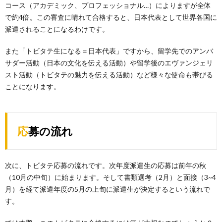
コース（アカデミック、プロフェッショナル…）によりますが全体
で約4倍。この審査に晴れて合格すると、日本代表として世界各国に
派遣されることになるわけです。
また「トビタテ生になる＝日本代表」ですから、留学先でのアンバ
サダー活動（日本の文化を伝える活動）や留学後のエヴァンジェリ
スト活動（トビタテの魅力を伝える活動）など様々な使命も帯びる
ことになります。
応募の流れ
次に、トビタテ応募の流れです。次年度派遣生の応募は前年の秋
（10月の中旬）に始まります。そして書類選考（2月）と面接（3~4
月）を経て派遣年度の5月の上旬に派遣生が決定するという流れで
す。