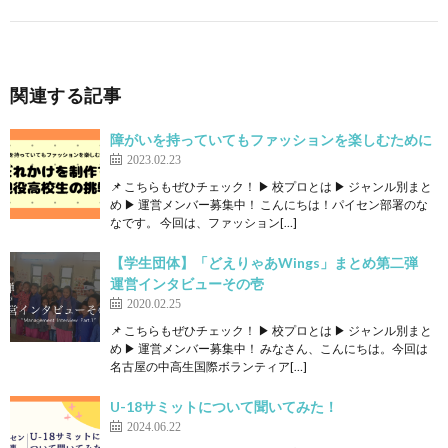
関連する記事
障がいを持っていてもファッションを楽しむために
2023.02.23
📌 こちらもぜひチェック！ ▶ 校プロとは ▶ ジャンル別まと
め ▶ 運営メンバー募集中！ こんにちは！パイセン部署のな
なです。 今回は、ファッション[…]
【学生団体】「どえりゃあWings」まとめ第二弾
運営インタビューその壱
2020.02.25
📌 こちらもぜひチェック！ ▶ 校プロとは ▶ ジャンル別まと
め ▶ 運営メンバー募集中！ みなさん、こんにちは。今回は
名古屋の中高生国際ボランティア[…]
U-18サミットについて聞いてみた！
2024.06.22