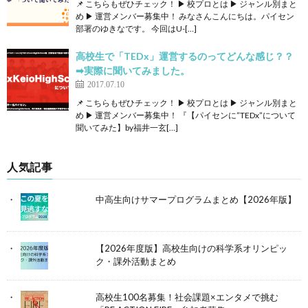
📌 こちらもぜひチェック！ ▶ 校プロとは ▶ ジャンル別まと
め ▶ 運営メンバー募集中！ みなさんこんにちは。パイセン
部署のゆきなです。 今回はU-[…]
高校生で「TEDx」運営するのってどんな感じ？？
➡︎実際に聞いてみました。
2017.07.10
📌 こちらもぜひチェック！ ▶ 校プロとは ▶ ジャンル別まと
め ▶ 運営メンバー募集中！ 『【パイセンに”TEDx”について
聞いてみた】by福井一玄[…]
人気記事
中高生向けサマープログラムまとめ【2026年版】
【2026年度版】高校生向けの科学系オリンピッ
ク・課外活動まとめ
高校生100名募集！社会課題×エンタメで挑む