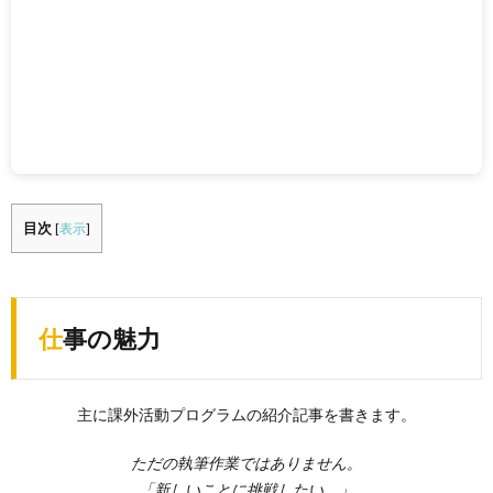
目次
[
表示
]
仕事の魅力
主に課外活動プログラムの紹介記事を書きます。
ただの執筆作業ではありません。
「新しいことに挑戦したい。」