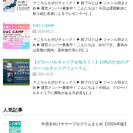
📌 こちらもぜひチェック！ ▶ 校プロとは ▶ ジャンル別まと
め ▶ 運営メンバー募集中！ こんにちは！今日は課題解決に
取り組む若者によるプレゼンテー[…]
D4C CAMP
2024.08.12
📌 こちらもぜひチェック！ ▶ 校プロとは ▶ ジャンル別まと
め ▶ 運営メンバー募集中！ こんにちは、みやです。 夏休み
は長期の国内・国外旅行等に行[…]
【グローバルキャリアを知ろう！】10代のためのグ
ローバルキャリアフォーラム
2021.02.07
📌 こちらもぜひチェック！ ▶ 校プロとは ▶ ジャンル別まと
め ▶ 運営メンバー募集中！ こんにちは！今回は、グローバ
ルキャリアに興味がある方必見な[…]
人気記事
中高生向けサマープログラムまとめ【2026年版】