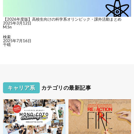
【2026年度版】高校生向けの科学系オリンピック・課外活動まとめ
2025年3月12日
M.Sn
検索
2025年7月16日
千晴
キャリア系
カテゴリの最新記事