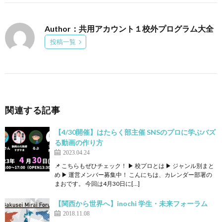
Author：共用アカウント１校外プログラム大全
投稿一覧
関連する記事
【4/30開催】はたらく部主催 SNSのプロに学ぶバズ
る動画の作り方
2023.04.24
📌 こちらもぜひチェック！ ▶ 校プロとは ▶ ジャンル別まと
め ▶ 運営メンバー募集中！ こんにちは、カレンダー部署の
まおです。 今回は4月30日に[…]
【関西から世界へ】inochi 学生・未来フォーラム
2018.11.08