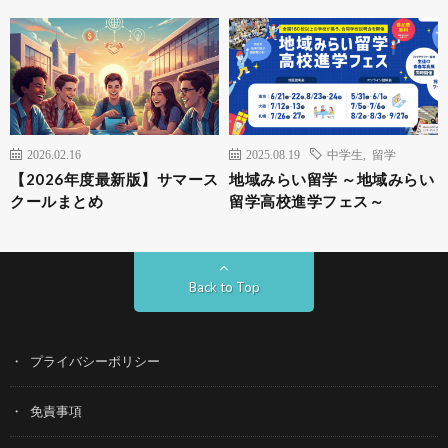
2026.02.16
2025.08.19
中学生
,
留学
【2026年度最新版】サマース
地域みらい留学 ～地域みらい
クールまとめ
留学高校進学フェス～
Back to Top
プライバシーポリシー
免責事項