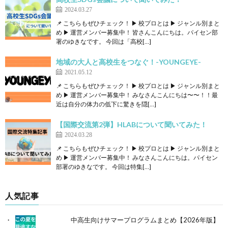
2024.03.27
📌 こちらもぜひチェック！ ▶ 校プロとは ▶ ジャンル別まと
め ▶ 運営メンバー募集中！ 皆さんこんにちは。パイセン部
署のゆきなです。 今回は「高校[…]
地域の大人と高校生をつなぐ！-YOUNGEYE-
2021.05.12
📌 こちらもぜひチェック！ ▶ 校プロとは ▶ ジャンル別まと
め ▶ 運営メンバー募集中！ みなさんこんにちは〜〜！！最
近は自分の体力の低下に驚きを隠[…]
【国際交流第2弾】HLABについて聞いてみた！
2024.03.28
📌 こちらもぜひチェック！ ▶ 校プロとは ▶ ジャンル別まと
め ▶ 運営メンバー募集中！ みなさんこんにちは。パイセン
部署のゆきなです。 今回は特集[…]
人気記事
中高生向けサマープログラムまとめ【2026年版】