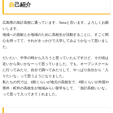
自己紹介
広島県の加計高校に通っています、Sasa
と言います。よろしくお願
いします。
地域への貢献とか地域のために高校生が活動することに、すごく関
心を持ってて、それがきっかけで入学してみようかなって思いまし
た。
だいたい、中学の時から入ろうと思っていたんですけど、その頃は
近いから良いかなーって思っていました。でも、オープンスクール
に行ってみたり、自分で調べてみたりして、やっぱり自分から「
入
りたいな」って思うようになりました。
私たちの代では、6割くらいが地元の高校生で、4割くらいが外国や
県外・町外の高校生が地域みらい留学をして、「加計高校いいな」
って思って入ってきてくれました。