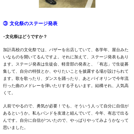
③ 文化祭のステージ発表
–文化祭はどうですか？
加計高校の文化祭では、バザーを出店していて、各学年、屋台みた
いなものを開いてるんですよ。それに加えて、ステージ発表もあり
ます。ステージ発表は生徒会、軽音部の発表と、「有志」で生徒募
集して、自分の特技とか、やりたいことを披露する場が設けられて
ます。
歌を歌ったり、ダンスを踊ったり、あとバイオリンで今年流
行った曲のメドレーを弾いたりする子もいます。結構それ、人気高
くて。
人前でやるので、勇気が必要
！でも、そういう人って自分に自信が
あるというか。私もバンドを友達と組んでいて、今年、有志で出る
んです。自分に自信がついたので、やっぱりやってみようかなって
思いました。