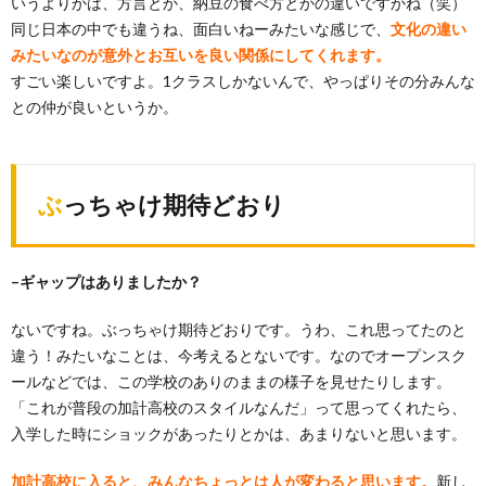
いうよりかは、方言とか、納豆の食べ方とかの違いですかね（笑）
同じ日本の中でも違うね、面白いねーみたいな感じで、
文化の違い
みたいなのが意外とお互いを良い関係にしてくれます。
すごい楽しいですよ。1クラスしかないんで、やっぱりその分みんな
との仲が良いというか。
ぶっちゃけ期待どおり
–ギャップはありましたか？
ないですね。ぶっちゃけ期待どおりです。うわ、これ思ってたのと
違う！みたいなことは、今考えるとないです。なのでオープンスク
ールなどでは、この学校のありのままの様子を見せたりします。
「これが普段の加計高校のスタイルなんだ」って思ってくれたら、
入学した時にショックがあったりとかは、あまりないと思います。
加計高校に入ると、みんなちょっとは人が変わると思います。
新し