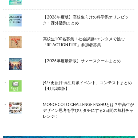
【2026年度版】高校生向けの科学系オリンピッ
ク・課外活動まとめ
高校生100名募集！社会課題×エンタメで挑む
「RE:ACTION FIRE」参加者募集
【2026年度最新版】サマースクールまとめ
[4/7更新]中高生対象イベント、コンテストまとめ
【4月以降版】
MONO-COTO CHALLENGE ENSHUとは？中高生が
デザイン思考を学びカタチにする2日間の無料チャ
レンジ！