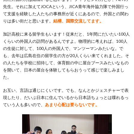
先生。それに加えてJOCAという、JICA青年海外協力隊で外国行っ
て支援を経験した人たちの事務所が近くにあるので、外国との関わ
りは多い街だと思います。
結構、国際交流してます。
加計高校に来る留学生もいます！従来だと、1年間にだいたい100人
くらいの外国人の訪問があるんですよ。物理的に考えれば、100人
の生徒に対して、100人の外国人で、マンツーマンみたいな。で
も、去年は広島在住の留学生の方が20人くらい来てくれました。そ
の人たちを学校に招待して、体育館の中に屋台ブースみたいなもの
を開いて、日本の屋台を体験してもらおうって感じで楽しみまし
た。
お互い、言語は通じにくいです。でも、なんとかジェスチャーで表
現したり、だいぶ日本に住んでいるから日本語ちょっとは喋れるっ
ていう人も多いので、
あまり心配は要らないです。