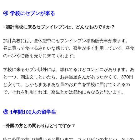
④ 学校にセブンが来る
–加計高校に来るセブンイレブンは、どんなものですか？
加計高校には、昼休憩中にセブンイレブン移動販売車が来ます。
昼に買って食べるみたいな感じで、寮生が多く利用していて、昼食
のパンやご飯を売りに来てくれます。
学校に来るセブン以外には、離れてるけどコンビニがあります。あ
と一つ、朝注文しといたら、お弁当屋さんがあったかくて、370円
と安くて、しかもまあまあな量のお弁当を学校に届けてくれるの
で、それを利用すれば、寮生とかは節約にもなると思います。
⑤ 1年間100人の留学生
–外国の方との関わりはどうですか？
街に外国の方は結構いると思います。フィリピンの方とか、ALTの