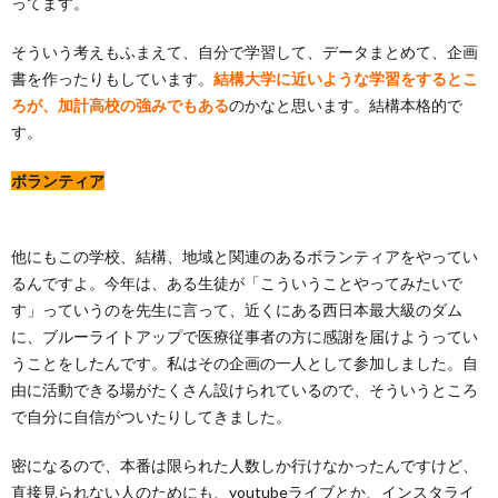
ってます。
そういう考えもふまえて、自分で学習して、データまとめて、企画
書を作ったりもしています。
結構大学に近いような学習をするとこ
ろが、加計高校の強みでもある
のかなと思います。結構本格的で
す。
ボランティア
他にも
この学校、結構、地域と関連のあるボランティアをやってい
るんですよ。今年は、ある生徒が「こういうことやってみたいで
す」っていうのを先生に言って、近くにある西日本最大級のダム
に、ブルーライトアップで医療従事者の方に感謝を届けようってい
うことをしたんです。私はその企画
の一人として参加しました。自
由に活動できる場がたくさん設けられているので、そういうところ
で自分に自信がついたりしてきました。
密になるので、本番は限られた人数しか行けなかったんですけど、
直接
見られない人のためにも、youtubeライブとか、インスタライ