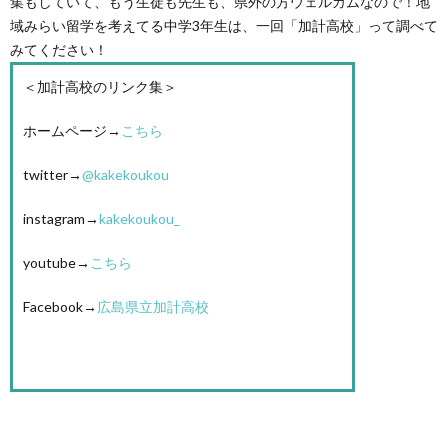
集もしていて、もう生徒も先生も、県外の方ウェルカムなので！地
域みらい留学を考えてる中学3年生は、一回「加計高校」って調べて
みてください！
＜加計高校のリンク集＞
ホームページ→
こちら
twitter→
@kakekoukou
instagram→
kakekoukou_
youtube→
こちら
Facebook→
広島県立加計高校