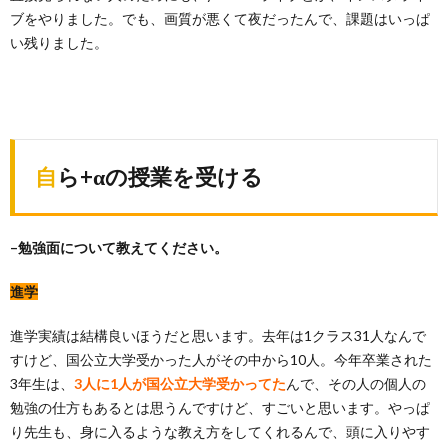
ブをやりました。でも、画質が悪くて夜だったんで、課題はいっぱ
い残りました。
自ら+αの授業を受ける
–勉強面について教えてください。
進学
進学実績は結構良いほうだと思います。去年は1クラス31人なんで
すけど、国公立大学受かった人がその中から10人。今年卒業された
3年生は、
3
人に1人が国公立大学受かってた
んで、その人の個人の
勉強の仕方もあるとは思うんですけど、すごいと思います。やっぱ
り先生も、身に入るような教え方をしてくれるんで、
頭に入りやす