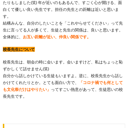
たりもしました(笑) 年が近いのもあるんで、すごく心が開ける、面
白くて優しい良い先生です。担任の先生との
距離は近いと思いま
す。
結構みんな、自分のしたいことを「これやらせてください」って先
生に言ってる人が多くて、生徒と先生の関係は、良いと思います。
全体的に、
お互い距離が近い、仲良い関係です。
校長先生について
校長先生は、朝会の時に会います。会いますけど、私はちょっと恥
ずかしくて話せません(笑)
自分
から話しかけている生徒もいますよ。逆に、校長先生から話し
かけてくれたりとか。とても
面白い方で、
「コロナ禍でも何として
も文化祭だけはやりたい」
ってすごい熱意があって、生徒思いの校
長先生です。