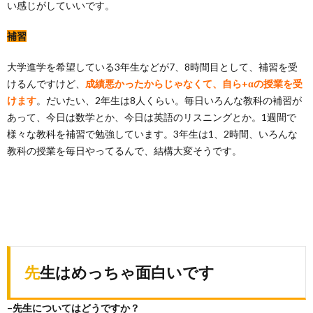
い感じがしていいです。
補習
大学進学を希望している3年生などが7、8時間目として、補習を受
けるんですけど、
成績悪かったからじゃなくて、自ら+αの授業を受
けます
。
だいたい、2年生は8人くらい。毎日
いろんな教科の補習が
あって、今日は数学とか、今日は英語のリスニングとか。1週間で
様々な教科を補習で勉強しています。3
年生は1、2時間、いろんな
教科の授業を毎日やってるんで、結構大変そうです。
先生はめっちゃ面白いです
–先生についてはどうですか？