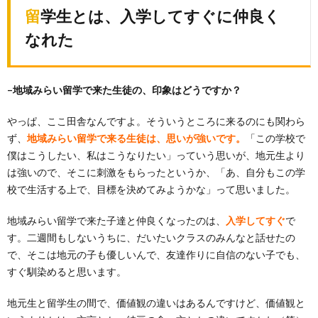
留学生とは、入学してすぐに仲良く
なれた
–地域みらい留学で来た生徒の、印象はどうですか？
やっぱ、ここ田舎なんですよ。そういうところに来るのにも関わら
ず、
地域みらい留学で来る生徒は、思いが強いです。
「この学校で
僕はこうしたい、私はこうなりたい」っていう思いが、地元生より
は強いので、そこに刺激をもらったというか、「あ、自分もこの学
校で生活する上で、目標を決めてみようかな」って思いました。
地域みらい留学で来た子達と仲良くなったのは、
入学してすぐ
で
す。二週間もしないうちに、だいたいクラスのみんなと話せたの
で、そこは地元の子も優しいんで、友達作りに自信のない子でも、
すぐ馴染めると思います。
地元生と留学生の間で、価値観の違いはあるんですけど、価値観と