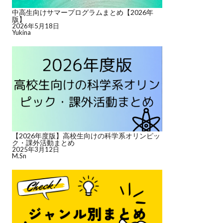
中高生向けサマープログラムまとめ【2026年
版】
2026年5月18日
Yukina
【2026年度版】高校生向けの科学系オリンピッ
ク・課外活動まとめ
2025年3月12日
M.Sn