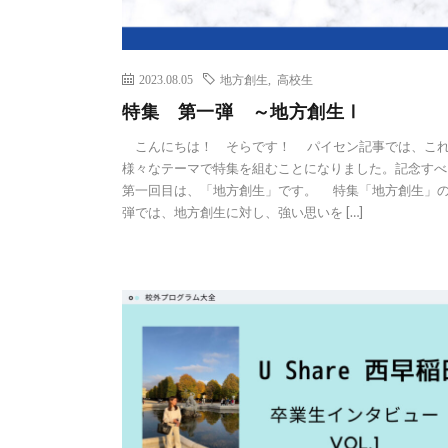
2023.08.05
地方創生
,
高校生
特集 第一弾 ～地方創生Ⅰ
こんにちは！ そらです！ パイセン記事では、こ
様々なテーマで特集を組むことになりました。記念すべ
第一回目は、「地方創生」です。 特集「地方創生」
弾では、地方創生に対し、強い思いを […]