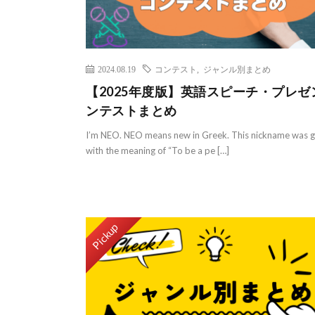
2024.08.19
コンテスト
,
ジャンル別まとめ
【2025年度版】英語スピーチ・プレゼ
ンテストまとめ
I’m NEO. NEO means new in Greek. This nickname was g
with the meaning of “To be a pe […]
Pickup