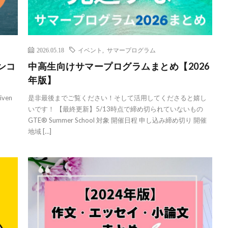
2026.05.18
イベント
,
サマープログラム
ンコ
中高生向けサマープログラムまとめ【2026
年版】
iven
是非最後までご覧ください！そして活用してくださると嬉し
いです！ 【最終更新】5/13時点で締め切られていないもの
GTE® Summer School 対象 開催日程 申し込み締め切り 開催
地域 […]