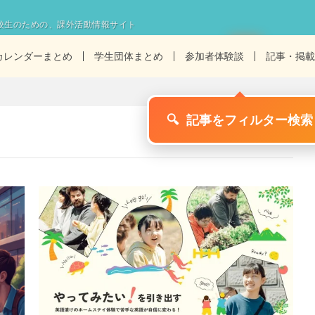
校生のための、課外活動情報サイト
カレンダーまとめ
学生団体まとめ
参加者体験談
記事・掲載
🔍
記事をフィルター検索
1/5ページ
>