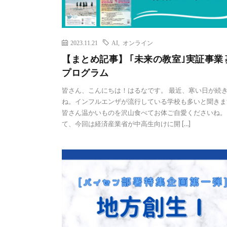
2023.11.21
AI
,
オンライン
【まとめ記事】 ｢未来の教室｣実証事業
プログラム
皆さん、こんにちは！はるなです。 最近、寒い日が続
ね。インフルエンザが流行している学校も多いと聞きま
皆さん温かいものを沢山食べてお体ご自愛くださいね。
て、今回は経済産業省が中高生向けに開 […]