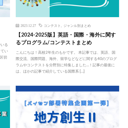
2023.12.27
コンテスト
,
ジャンル別まとめ
【2024-2025版】英語・国際・海外に関す
るプログラム/コンテストまとめ
でいる
きてい
こんにちは！高校2年生のもかです。 本記事では、英語、国
区切
際交流、国際問題、海外、留学などなどに関する40のプログ
ラムやコンテストを分野別に特集しました…！記事の最後に
は、ほかの記事で紹介している国際系 […]