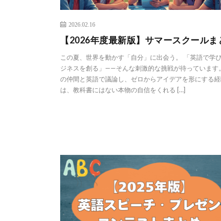
2026.02.16
【2026年度最新版】サマースクールま
この夏、世界を動かす「自分」に出会う。 「英語で学
ジネスを創る」——そんな刺激的な挑戦が待っています
の仲間と英語で議論し、ゼロからアイデアを形にする経
は、教科書にはない本物の自信をくれる […]