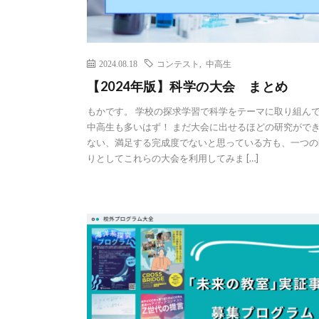
2024.08.18
コンテスト
,
中高生
【2024年版】科学の大会 まとめ
もかです。 学校の探求学習で科学をテーマに取り組ん
中高生も多いはず！ まだ大会に出せるほどの研究がで
ない、満足する完成度でないと思っている方も、一つの
りとしてこれらの大会を利用してみま […]