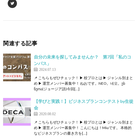
関連する記事
自分の未来を探してみませんか？ 第7回「私のコ
ンパス」
2024.07.13
📌 こちらもぜひチェック！ ▶ 校プロとは ▶ ジャンル別まと
め ▶ 運営メンバー募集中！ ねおです。NEO。네오。ეს
ნეოა(ジョージア語)今回[…]
【学びと実践！】ビジネスプランコンテストby生徒
会
2020.08.02
📌 こちらもぜひチェック！ ▶ 校プロとは ▶ ジャンル別まと
め ▶ 運営メンバー募集中！ こんにちは！Miuです。 本格的
なビジネスプランの書き方を[…]