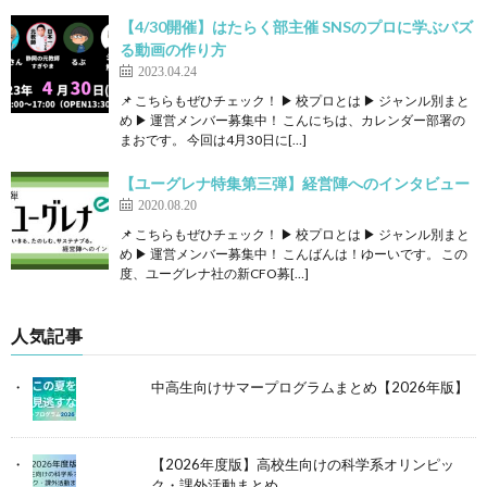
【4/30開催】はたらく部主催 SNSのプロに学ぶバズ
る動画の作り方
2023.04.24
📌 こちらもぜひチェック！ ▶ 校プロとは ▶ ジャンル別まと
め ▶ 運営メンバー募集中！ こんにちは、カレンダー部署の
まおです。 今回は4月30日に[…]
【ユーグレナ特集第三弾】経営陣へのインタビュー
2020.08.20
📌 こちらもぜひチェック！ ▶ 校プロとは ▶ ジャンル別まと
め ▶ 運営メンバー募集中！ こんばんは！ゆーいです。 この
度、ユーグレナ社の新CFO募[…]
人気記事
中高生向けサマープログラムまとめ【2026年版】
【2026年度版】高校生向けの科学系オリンピッ
ク・課外活動まとめ