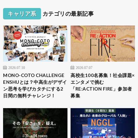
キャリア系
カテゴリの最新記事
2026.07.10
2026.07.07
MONO-COTO CHALLENGE
高校生100名募集！社会課題×
ENSHUとは？中高生がデザイ
エンタメで挑む
ン思考を学びカタチにする2
「RE:ACTION FIRE」参加者
日間の無料チャレンジ！
募集