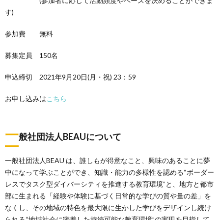
(参加者に応じて活動頻度やペースを決めることができま
す)
参加費 無料
募集定員 150名
申込締切 2021年9月20日(月・祝) 23：59
お申し込みは
こちら
一
般社団法人BEAUについて
一般社団法人BEAU は、誰しもが得意なこと、興味のあることに夢
中になって学ぶことができ、知識・能力の多様性を認める“ボーダー
レスでタスク型ダイバーシティを推進する教育環境”と、地方と都市
部に生まれる「経験や体験に基づく日常的な学びの質や量の差」を
なくし、その地域の特色を最大限に生かした学びをデザインし続け
られる“地域社会に密着した持続可能な教育環境”の実現を目指して