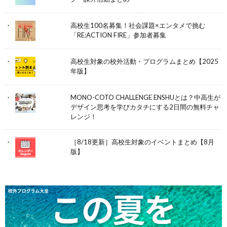
高校生100名募集！社会課題×エンタメで挑む
「RE:ACTION FIRE」参加者募集
高校生対象の校外活動・プログラムまとめ【2025
年版】
MONO-COTO CHALLENGE ENSHUとは？中高生が
デザイン思考を学びカタチにする2日間の無料チャ
レンジ！
［8/18更新］高校生対象のイベントまとめ【8月
版】