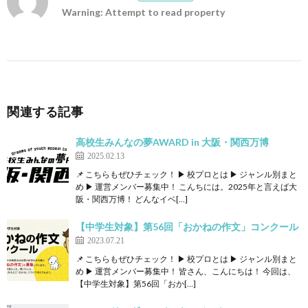
Warning: Attempt to read property
関連する記事
高校生みんなの夢AWARD in 大阪・関西万博
2025.02.13
📌 こちらもぜひチェック！ ▶ 校プロとは ▶ ジャンル別まと
め ▶ 運営メンバー募集中！ こんちには。2025年と言えば大
阪・関西万博！ どんなイベ[…]
【中学生対象】第56回「おかねの作文」コンクール
2023.07.21
📌 こちらもぜひチェック！ ▶ 校プロとは ▶ ジャンル別まと
め ▶ 運営メンバー募集中！ 皆さん、こんにちは！ 今回は、
【中学生対象】第56回「おか[…]