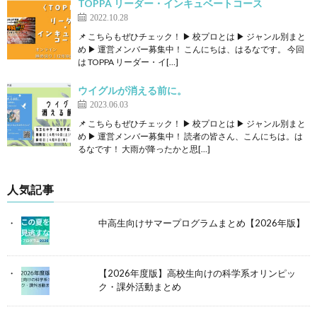
TOPPA リーダー・インキュベートコース
2022.10.28
📌 こちらもぜひチェック！ ▶ 校プロとは ▶ ジャンル別まと
め ▶ 運営メンバー募集中！ こんにちは、はるなです。 今回
は TOPPA リーダー・イ[…]
ウイグルが消える前に。
2023.06.03
📌 こちらもぜひチェック！ ▶ 校プロとは ▶ ジャンル別まと
め ▶ 運営メンバー募集中！ 読者の皆さん、こんにちは。は
るなです！ 大雨が降ったかと思[…]
人気記事
中高生向けサマープログラムまとめ【2026年版】
【2026年度版】高校生向けの科学系オリンピッ
ク・課外活動まとめ