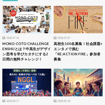
2026.07.10
2026.07.07
MONO-COTO CHALLENGE
高校生100名募集！社会課題×
ENSHUとは？中高生がデザイ
エンタメで挑む
ン思考を学びカタチにする2
「RE:ACTION FIRE」参加者
日間の無料チャレンジ！
募集
2026.04.17
2026.02.16