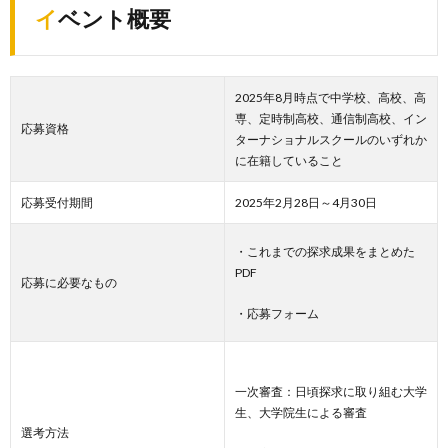
イベント概要
2025年8月時点で中学校、高校、高
専、定時制高校、通信制高校、イン
応募資格
ターナショナルスクールのいずれか
に在籍していること
応募受付期間
2025年2月28日～4月30日
・これまでの探求成果をまとめた
PDF
応募に必要なもの
・応募フォーム
一次審査：日頃探求に取り組む大学
生、大学院生による審査
選考方法