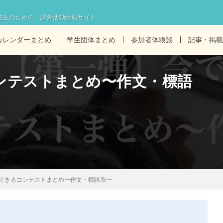
校生のための、課外活動情報サイト
カレンダーまとめ
学生団体まとめ
参加者体験談
記事・掲載
ンテストまとめ〜作文・標語
できるコンテストまとめ〜作文・標語系〜