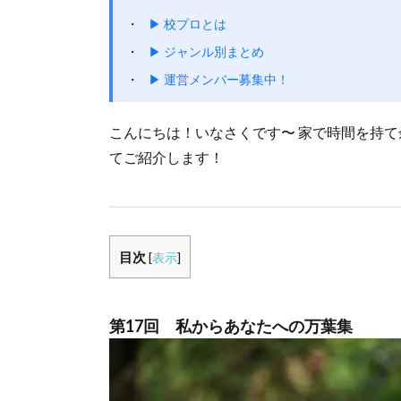
▶ 校プロとは
▶ ジャンル別まとめ
▶ 運営メンバー募集中！
こんにちは！いなさくです〜 家で時間を持
てご紹介します！
目次
[
表示
]
第17回 私からあなたへの万葉集