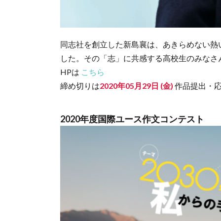
同志社を創立した新島襄は、あきらめない熱
した。その「志」に共感する高校生のみなさ
HPは
こちら
締め切りは
2020年05月29日 (金)
作品提出・
2020年度国際ユース作文コンテスト