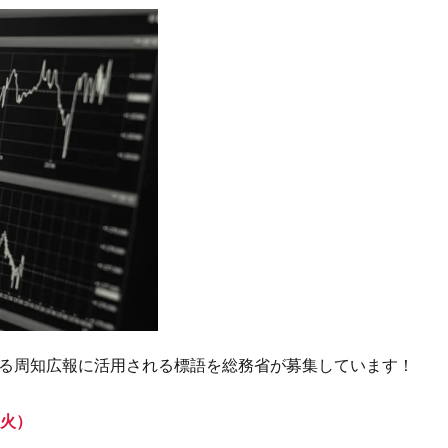
れる周知広報に活用される標語を総務省が募集しています！
（火）