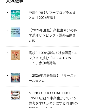
人気記事
中高生向けサマープログラムま
とめ【2026年版】
【2026年度版】高校生向けの科
学系オリンピック・課外活動ま
とめ
高校生100名募集！社会課題×エ
ンタメで挑む「RE:ACTION
FIRE」参加者募集
【2026年度最新版】サマースク
ールまとめ
MONO-COTO CHALLENGE
ENSHUとは？中高生がデザイン
思考を学びカタチにする2日間の