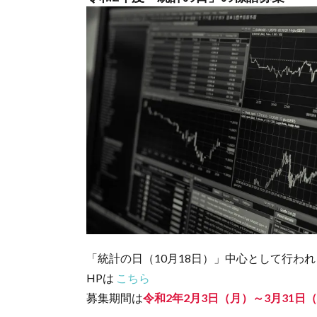
「統計の日（10月18日）」中心として行わ
HPは
こちら
募集期間は
令和2年2月3日（月）～3月31日