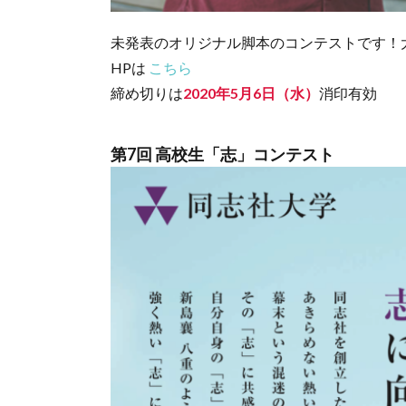
未発表のオリジナル脚本のコンテストです！
HPは
こちら
締め切りは
2020年5月6日（水）
消印有効
第7回 高校生「志」コンテスト