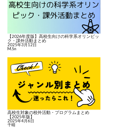
【2026年度版】高校生向けの科学系オリンピッ
ク・課外活動まとめ
2025年3月12日
M.Sn
高校生対象の校外活動・プログラムまとめ
【2025年版】
2025年4月6日
千晴