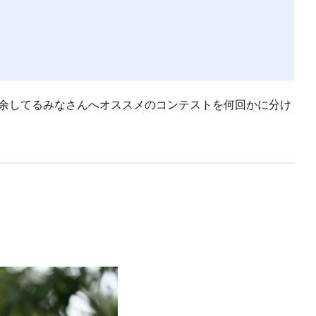
て余してるみなさんへオススメのコンテストを何回かに分け