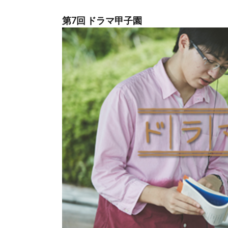
第7回 ドラマ甲子園