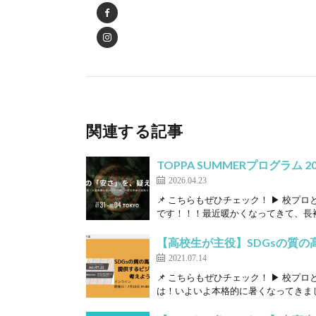
関連する記事
TOPPA SUMMERプログラム 2
2026.04.23
📌 こちらもぜひチェック！ ▶ 校プ
です！！！最近暖かくなってきて、長袖
【高校生が主役】SDGsの質
2021.07.14
📌 こちらもぜひチェック！ ▶ 校プ
は！いよいよ本格的に暑くなってきまし