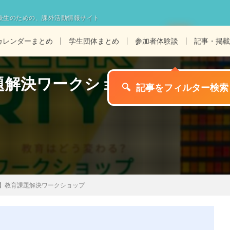
校生のための、課外活動情報サイト
カレンダーまとめ
学生団体まとめ
参加者体験談
記事・掲載
題解決ワークショップ
】教育課題解決ワークショップ