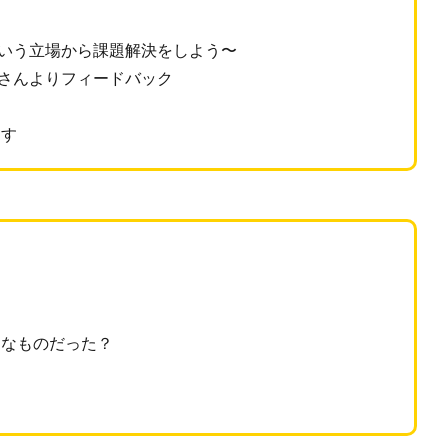
先生という立場から課題解決をしよう〜
松田さんよりフィードバック
ます
うなものだった？