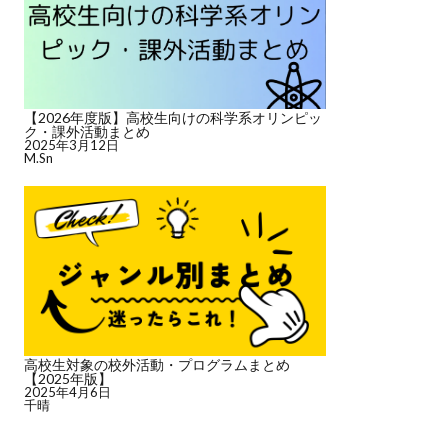
【2026年度版】高校生向けの科学系オリンピッ
ク・課外活動まとめ
2025年3月12日
M.Sn
高校生対象の校外活動・プログラムまとめ
【2025年版】
2025年4月6日
千晴