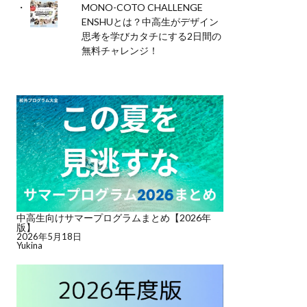
MONO-COTO CHALLENGE
ENSHUとは？中高生がデザイン
思考を学びカタチにする2日間の
無料チャレンジ！
中高生向けサマープログラムまとめ【2026年
版】
2026年5月18日
Yukina