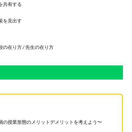
を共有する
策を見出す
 学校の在り方 / 先生の在り方
コロナ禍の授業形態のメリットデメリットを考えよう〜