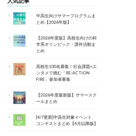
人気記事
中高生向けサマープログラムま
とめ【2026年版】
【2026年度版】高校生向けの科
学系オリンピック・課外活動ま
とめ
高校生100名募集！社会課題×エ
ンタメで挑む「RE:ACTION
FIRE」参加者募集
【2026年度最新版】サマースク
ールまとめ
[4/7更新]中高生対象イベント、
コンテストまとめ【4月以降版】