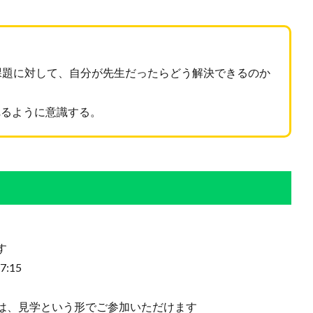
課題に対して、自分が先生だったらどう解決できるのか
れるように意識する。
す
:15
は、見学という形でご参加いただけます