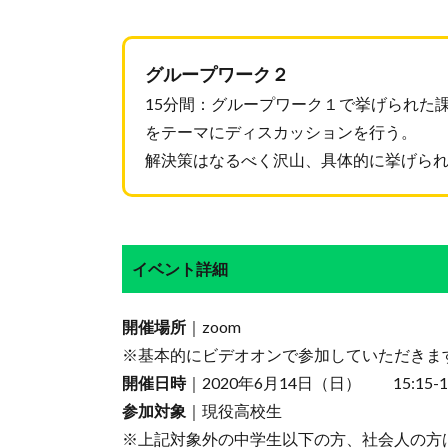
グループワーク２
15分間：グループワーク１で挙げられた
をテーマにディスカッションを行う。
解決策はなるべく沢山、具体的に挙げら
イベント詳細
開催場所
｜zoom
※基本的にビデオオンで参加していただきま
開催日時
｜2020年6月14日（日） 15:15-17
参加対象
｜現役高校生
※上記対象外の中学生以下の方、社会人の方