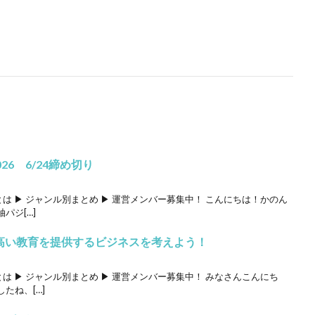
026 6/24締め切り
ロとは ▶ ジャンル別まとめ ▶ 運営メンバー募集中！ こんにちは！かのん
パジ[…]
の高い教育を提供するビジネスを考えよう！
ロとは ▶ ジャンル別まとめ ▶ 運営メンバー募集中！ みなさんこんにち
たね、[…]