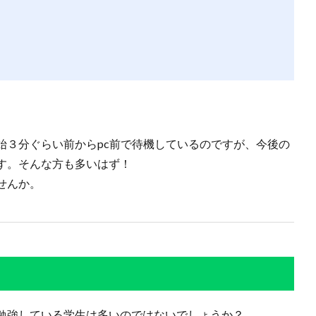
始３分ぐらい前からpc前で待機しているのですが、今後の
す。そんな方も多いはず！
せんか。
勉強している学生は多いのではないでしょうか？