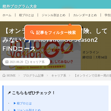
校外プログラム大全
ホーム
校プロとは
ジャンル別まとめ
カレンダーまとめ
学生
【オンラインで日本一周の冒険、して
🔍
記事をフィルター検索
みない？】innovationGO Season2
FINDコース
2021.06.20
キャリア系
プログラム記事
キャリア系
【オンラインで日本一周の冒険、し
HOME
📌 こちらもぜひチェック！
▶ 校プロとは
▶ ジャンル別まとめ