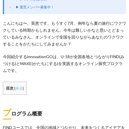
▶ 運営メンバー募集中！
こんにちは〜。英恵です。もうすぐ7月、例年なら夏の旅行にワクワ
クしている時期かもしれません。今年は難しいかなと思いとどまっ
ているみなさん、オンラインで全国を回りながらあなたのワクワク
することをかたちにしてみませんか？
今回紹介するinnovationGOは、U-18が全国各地とつながりFIND(み
つける)とMAKE(かたちにする)を実践するオンライン探究プログラ
ムです。
目次
[
表示
]
プ
ログラム概要
FINDコースでは、全国の地域とつながり、未来をつくるアイデアを