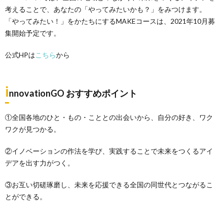
考えることで、あなたの「やってみたいかも？」をみつけます。
「やってみたい！」をかたちにするMAKEコースは、2021年10月募
集開始予定です。
公式HPは
こちら
から
i
nnovationGO おすすめポイント
①全国各地のひと・もの・こととの出会いから、自分の好き、ワク
ワクが見つかる。
②イノベーションの作法を学び、実践することで未来をつくるアイ
デアを出す力がつく。
③お互い切磋琢磨し、未来を応援できる全国の同世代とつながるこ
とができる。