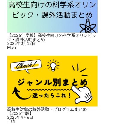
【2026年度版】高校生向けの科学系オリンピッ
ク・課外活動まとめ
2025年3月12日
M.Sn
高校生対象の校外活動・プログラムまとめ
【2025年版】
2025年4月6日
千晴