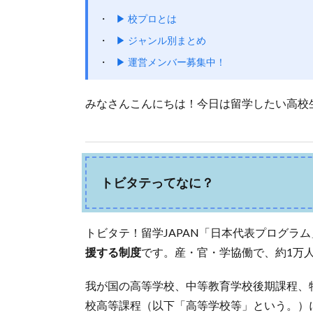
▶ 校プロとは
▶ ジャンル別まとめ
▶ 運営メンバー募集中！
みなさんこんにちは！今日は留学したい高校
トビタテってなに？
トビタテ！留学JAPAN「日本代表プログラ
援する制度
です。産・官・学協働で、約1万
我が国の高等学校、中等教育学校後期課程、
校高等課程（以下「高等学校等」という。）