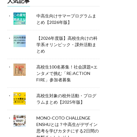
人気記事
中高生向けサマープログラムま
とめ【2026年版】
【2026年度版】高校生向けの科
学系オリンピック・課外活動ま
とめ
高校生100名募集！社会課題×エ
ンタメで挑む「RE:ACTION
FIRE」参加者募集
高校生対象の校外活動・プログ
ラムまとめ【2025年版】
MONO-COTO CHALLENGE
ENSHUとは？中高生がデザイン
思考を学びカタチにする2日間の