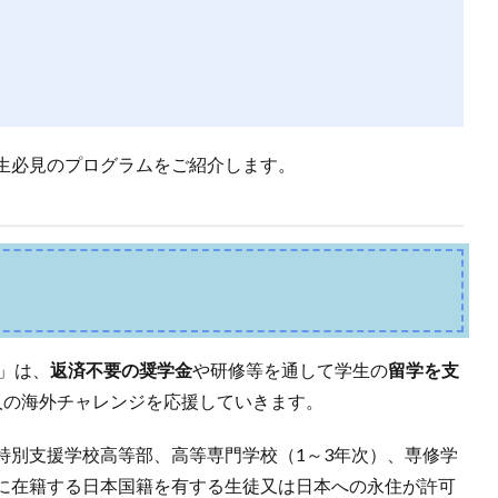
生必見のプログラムをご紹介します。
ム」は、
返済不要の奨学金
や研修等を通して学生の
留学を支
人の海外チャレンジを応援していきます。
特別支援学校高等部、高等専門学校（1～3年次）、専修学
に在籍する日本国籍を有する生徒又は日本への永住が許可