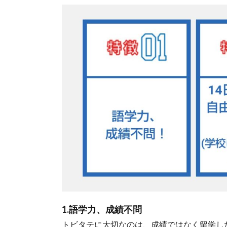
1.語学力、成績不問
トビタテに大切なのは、成績ではなく留学し