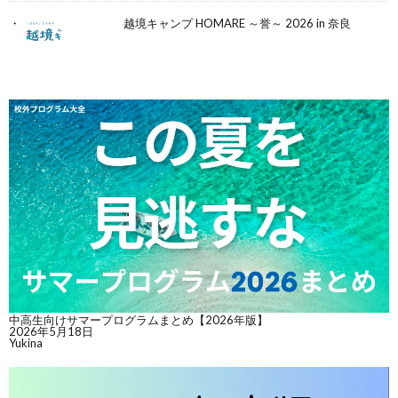
越境キャンプ HOMARE ～誉～ 2026 in 奈良
中高生向けサマープログラムまとめ【2026年版】
2026年5月18日
Yukina