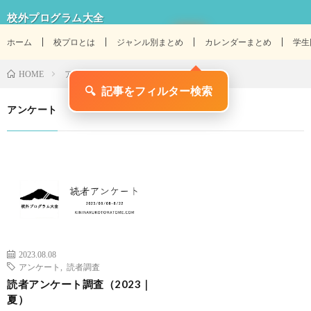
校外プログラム大全
ホーム
校プロとは
ジャンル別まとめ
カレンダーまとめ
学生
アンケート
HOME
🔍
記事をフィルター検索
アンケート
2023.08.08
アンケート
,
読者調査
読者アンケート調査（2023｜
夏）