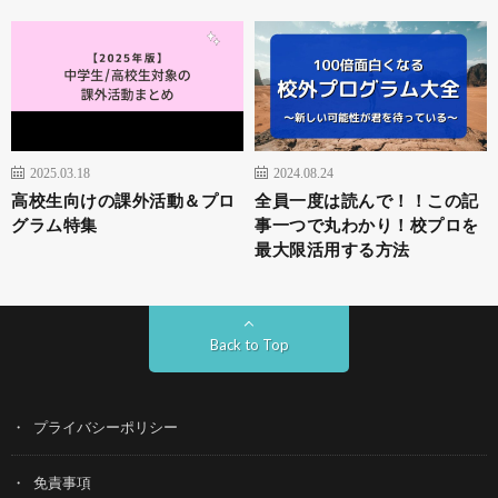
2025.03.18
2024.08.24
高校生向けの課外活動＆プロ
全員一度は読んで！！この記
グラム特集
事一つで丸わかり！校プロを
最大限活用する方法
Back to Top
プライバシーポリシー
免責事項