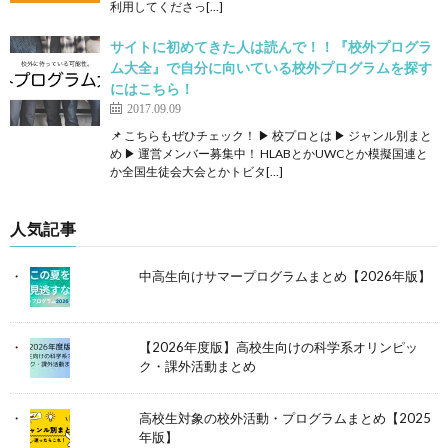
利用してくださっ[…]
サイトに初めてきた人は読んで！！『校外プログラ
ム大全』で自分に向いている校外プログラムを探す
にはこちら！
2017.09.09
📌 こちらもぜひチェック！ ▶ 校プロとは ▶ ジャンル別まと
め ▶ 運営メンバー募集中！ HLABとかUWCとか模擬国連と
か全国生徒会大会とかトビタ[…]
人気記事
中高生向けサマープログラムまとめ【2026年版】
【2026年度版】高校生向けの科学系オリンピッ
ク・課外活動まとめ
高校生対象の校外活動・プログラムまとめ【2025
年版】