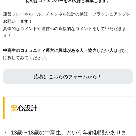
初めはコアメンバーを20人ほど募集します。
運営フローやルール、チャンネル設計の検証・ブラッシュアップを
お願いします！
具体的なコメントや運営への直接的なコメントをしていただきま
す！
中高生のコミュニティ運営に興味がある人・協力したい人
はぜひ、
応募してみてください。
応募はこちらのフォームから！
安心設計
13歳〜18歳の中高生、という年齢制限がありま