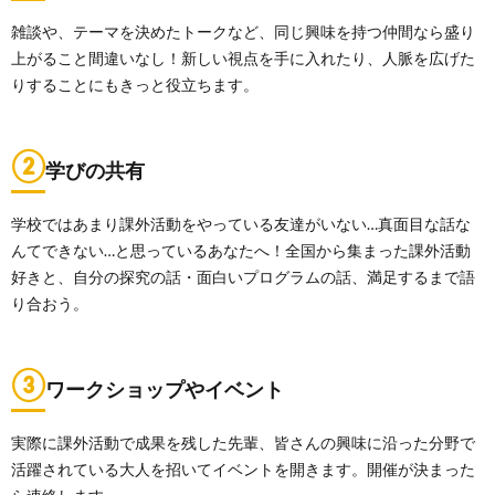
雑談や、テーマを決めたトークなど、同じ興味を持つ仲間なら盛り
上がること間違いなし！新しい視点を手に入れたり、人脈を広げた
りすることにもきっと役立ちます。
②
学びの共有
学校ではあまり課外活動をやっている友達がいない…真面目な話な
んてできない…と思っているあなたへ！全国から集まった課外活動
好きと、自分の探究の話・面白いプログラムの話、満足するまで語
り合おう。
③
ワークショップやイベント
実際に課外活動で成果を残した先輩、皆さんの興味に沿った分野で
活躍されている大人を招いてイベントを開きます。開催が決まった