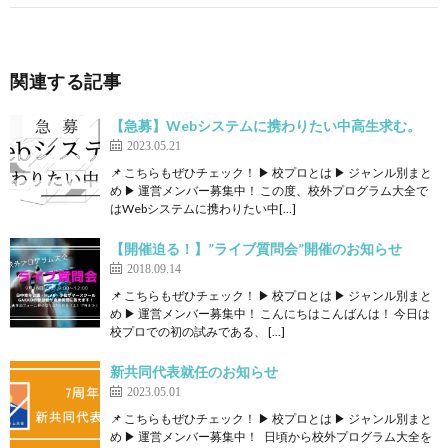
関連する記事
【急募】Webシステムに携わりたい中高生求む。
2023.05.21
📌 こちらもぜひチェック！ ▶ 校プロとは ▶ ジャンル別まと
め ▶ 運営メンバー募集中！ この度、校外プログラム大全で
はWebシステムに携わりたい中[…]
【開催迫る！】”ライブ質問会”開催のお知らせ
2018.09.14
📌 こちらもぜひチェック！ ▶ 校プロとは ▶ ジャンル別まと
め ▶ 運営メンバー募集中！ こんにちはこんばんは！ 今日は
校プロでの初の試みである、 […]
新共同代表就任のお知らせ
2023.05.01
📌 こちらもぜひチェック！ ▶ 校プロとは ▶ ジャンル別まと
め ▶ 運営メンバー募集中！ 日頃から校外プログラム大全を