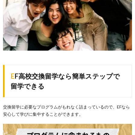
EF高校交換留学なら簡単ステップで
留学できる
交換留学に必要なプログラムがもれなく詰まっているので、EFなら
安心して学びに集中することができます。