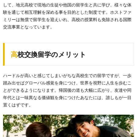
して、地元高校で現地の生徒や他国の留学生と共に学び、様々な体
験を通じて相互理解を深める事を目的とした制度です。ホストファ
ミリーは無償で留学生を迎えいれ、高校の授業料も免除される国際
交流事業となっています。
高校交換留学のメリット
ハードルが高いと感じてしまいがちな高校生での留学ですが、一歩
踏み出せばグローバル感覚を身につけ、世界を視野に人生を歩むこ
とができるようになります。帰国後の道も大幅に広がり、友達や同
年代とは一味異なる価値観を身につけたあなたには、誰しもが一目
置くはずです。