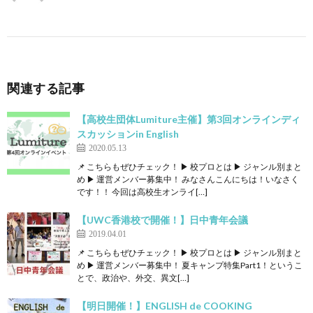
関連する記事
【高校生団体Lumiture主催】第3回オンラインディ
スカッションin English
2020.05.13
📌 こちらもぜひチェック！ ▶ 校プロとは ▶ ジャンル別まと
め ▶ 運営メンバー募集中！ みなさんこんにちは！いなさく
です！！ 今回は高校生オンライ[…]
【UWC香港校で開催！】日中青年会議
2019.04.01
📌 こちらもぜひチェック！ ▶ 校プロとは ▶ ジャンル別まと
め ▶ 運営メンバー募集中！ 夏キャンプ特集Part1！というこ
とで、政治や、外交、異文[…]
【明日開催！】ENGLISH de COOKING