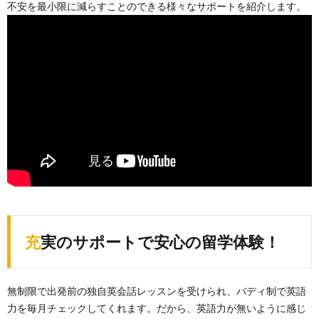
不安を最小限に減らすことのできる様々なサポートを紹介します。
充実のサポートで安心の留学体験！
無制限で出発前の独自英会話レッスンを受けられ、バディ制で英語
力を毎月チェックしてくれます。だから、英語力が無いように感じ