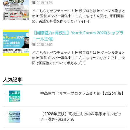
2019.01.26
📌 こちらもぜひチェック！ ▶ 校プロとは ▶ ジャンル別まと
め ▶ 運営メンバー募集中！ こんにちは！今回は、明日開催
の、英語で料理を作ろうというイ[…]
【国際協力×高校生】Youth Forum 2020(シャプラ
ニール主催)
2020.08.05
📌 こちらもぜひチェック！ ▶ 校プロとは ▶ ジャンル別まと
め ▶ 運営メンバー募集中！ こんにちは〜いなさくです！ 今
回は国際協力について考えるプ[…]
人気記事
中高生向けサマープログラムまとめ【2026年版】
【2026年度版】高校生向けの科学系オリンピッ
ク・課外活動まとめ