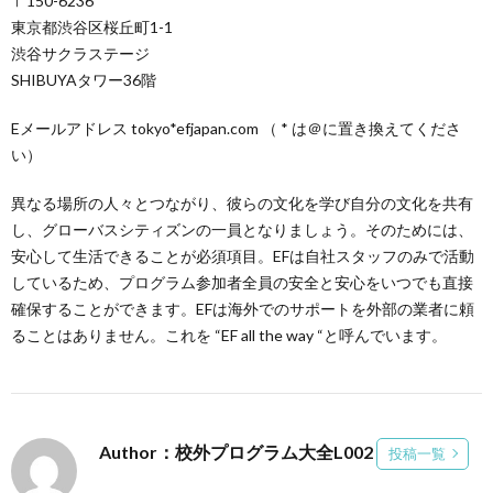
〒150-6236
東京都渋谷区桜丘町1-1
渋谷サクラステージ
SHIBUYAタワー36階
Eメールアドレス tokyo*efjapan.com （ * は＠に置き換えてくださ
い）
異なる場所の人々とつながり、彼らの文化を学び自分の文化を共有
し、グローバスシティズンの一員となりましょう。そのためには、
安心して生活できることが必須項目。EFは自社スタッフのみで活動
しているため、プログラム参加者全員の安全と安心をいつでも直接
確保することができます。EFは海外でのサポートを外部の業者に頼
ることはありません。これを “EF all the way “と呼んでいます。
Author：校外プログラム大全L002
投稿一覧