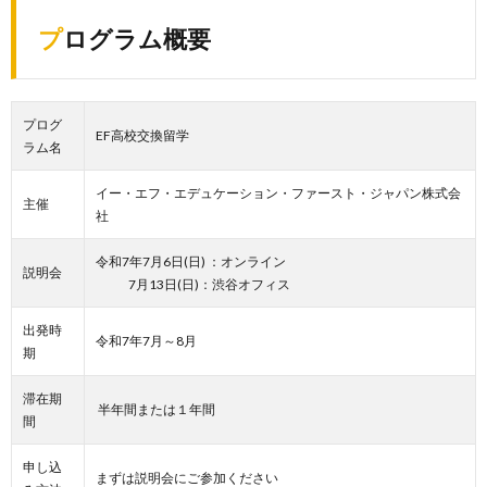
プログラム概要
プログ
EF高校交換留学
ラム名
イー・エフ・エデュケーション・ファースト・ジャパン株式会
主催
社
令和7年7月6日(日) ：オンライン
説明会
7月13日(日)：渋谷オフィス
出発時
令和7年7月～8月
期
滞在期
半年間または１年間
間
申し込
まずは説明会にご参加ください