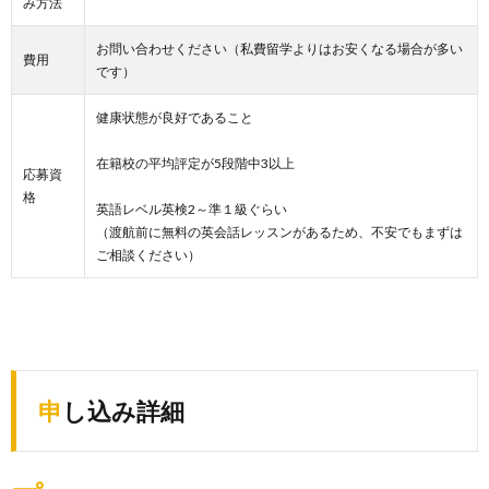
み方法
お問い合わせください（私費留学よりはお安くなる場合が多い
費用
です）
健康状態が良好であること
在籍校の平均評定が5段階中3以上
応募資
格
英語レベル英検2～準１級ぐらい
（渡航前に無料の英会話レッスンがあるため、不安でもまずは
ご相談ください）
申し込み詳細