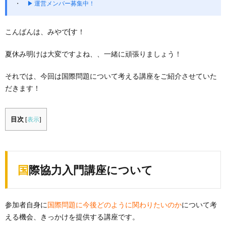
▶ 運営メンバー募集中！
こんばんは、みやで[す！
夏休み明けは大変ですよね、、一緒に頑張りましょう！
それでは、今回は国際問題について考える講座をご紹介させていた
だきます！
目次
[
表示
]
国際協力入門講座について
参加者自身に
国際問題に今後どのように関わりたいのか
について考
える機会、きっかけを提供する講座です。