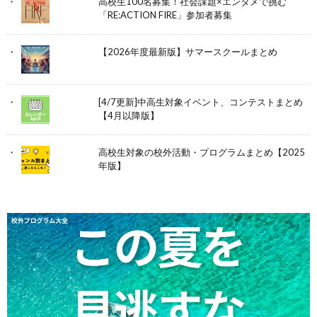
高校生100名募集！社会課題×エンタメで挑む
「RE:ACTION FIRE」参加者募集
【2026年度最新版】サマースクールまとめ
[4/7更新]中高生対象イベント、コンテストまとめ
【4月以降版】
高校生対象の校外活動・プログラムまとめ【2025
年版】