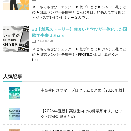
📌 こちらもぜひチェック！ ▶ 校プロとは ▶ ジャンル別まと
め ▶ 運営メンバー募集中！ こんにちは、ゆあんです今回は
ビジネスプレゼンセミナーなので[…]
#2【創業ストーリー】住まいと学びが一体化した国
際学生寮 U Share
2024.02.28
📌 こちらもぜひチェック！ ▶ 校プロとは ▶ ジャンル別まと
め ▶ 運営メンバー募集中！ <PROFILE>上田 真路 Co-
found[…]
人気記事
中高生向けサマープログラムまとめ【2026年版】
【2026年度版】高校生向けの科学系オリンピッ
ク・課外活動まとめ