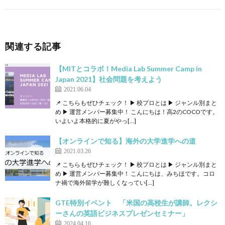
関連する記事
【MITとコラボ！Media Lab Summer Camp in
Japan 2021】社会問題を考えよう
2021.06.04
📌 こちらもぜひチェック！ ▶ 校プロとは ▶ ジャンル別まと
め ▶ 運営メンバー募集中！ こんにちは！高2のCOCOです。
いよいよ本格的に夏がやっ[…]
【オンラインで知る】海外の大学進学への道
2021.03.26
📌 こちらもぜひチェック！ ▶ 校プロとは ▶ ジャンル別まと
め ▶ 運営メンバー募集中！ こんにちは、みちほです。コロ
ナ禍で海外留学が難しくなってい[…]
GTE特別イベント 「米国の高校生が講師。レクシ
ーさんの英語ビジネスプレゼンセミナー」
2024.04.16