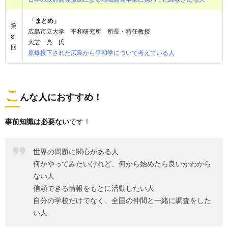
「まとめ」
第
広島市立大学 平和研究所 所長・特任教授
8
大芝 亮 氏
回
原爆投下された広島から平和学について考えている人
こ
んな人におすすめ！
事前知識は必要ない
です！
世界の問題に関心がある人
何かやってみたいけれど、何から始めたら良いかわから
ない人
信頼できる情報をもとに活動したい人
自分の学校だけでなく、全国の仲間と一緒に調査をした
い人