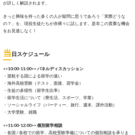
が詳しく解説されます。
きっと興味を持った多くの人が疑問に思うであろう「実際どうな
の？」を、現役生徒たちが赤裸々に話します。是非この貴重な機会
をお見逃しなく！
当
日スケジュール
<<10:00-11:00>> パネルディスカッション
・渡航する国による留学の違い
・海外高校受験（テスト、面接、奨学金）
・生徒の多様性（留学生比率）
・留学生活について（寮生活、スポーツ、学業）
・ソーシャルライフ（パーティー、旅行、週末、課外活動）
・大学受験、就職
<<11:00-12:00>> 個別留学相談
・各国 / 各校での留学、高校受験準備についての個別相談を承りま