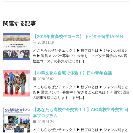
関連する記事
【2019年度高校生コース】 トビタテ留学JAPAN
2019.11.19
📌 こちらもぜひチェック！ ▶ 校プロとは ▶ ジャンル別まと
め ▶ 運営メンバー募集中！ 今年も「トビタテ留学JAPAN高
校生コース」の募集がはじま[…]
【中華文化を自宅で体験！】日中青年会議
2020.05.02
📌 こちらもぜひチェック！ ▶ 校プロとは ▶ ジャンル別まと
め ▶ 運営メンバー募集中！ 皆さまこんにちは！ 今回で3回目
の記事投稿になります。まだ[…]
【あなたも高校生外交官！！】AIG高校生外交官 日
本プログラム
2019.01.24
📌 こちらもぜひチェック！ ▶ 校プロとは ▶ ジャンル別まと