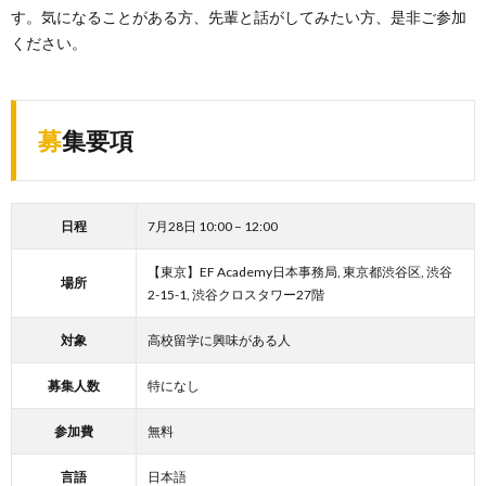
す。気になることがある方、先輩と話がしてみたい方、是非ご参加
ください。
募集要項
日程
7月28日 10:00 – 12:00
【東京】EF Academy日本事務局, 東京都渋谷区, 渋谷
場所
2-15-1, 渋谷クロスタワー27階
対象
高校留学に興味がある人
募集人数
特になし
参加費
無料
言語
日本語