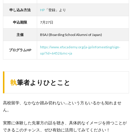
申し込み方法
HP
「登録」より
申込期限
7月27日
主催
BSAJ (Boarding School Alumni of Japan)
https://www.efacademy.org/ja-jp/infomeeting/sign-
プログラムHP
up/?id=6452&mc=ja
執筆者よりひとこと
高校留学、なかなか踏み切れない…という方もいるかも知れませ
ん。
実際に体験した先輩方の話を聴き、具体的なイメージを持つことが
できるこのチャンス、ぜひ有効に活用してみてください！