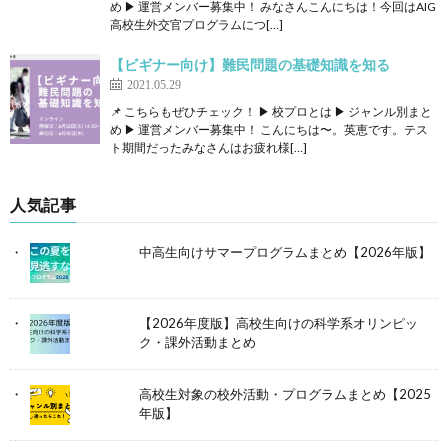
め ▶ 運営メンバー募集中！ みなさんこんにちは！今回はAIG
高校生外交官プログラムにつ[…]
【ビギナー向け】難民問題の基礎知識を知る
2021.05.29
📌 こちらもぜひチェック！ ▶ 校プロとは ▶ ジャンル別まと
め ▶ 運営メンバー募集中！ こんにちは〜。英恵です。テス
ト期間だったみなさんはお疲れ様[…]
人気記事
中高生向けサマープログラムまとめ【2026年版】
【2026年度版】高校生向けの科学系オリンピッ
ク・課外活動まとめ
高校生対象の校外活動・プログラムまとめ【2025
年版】