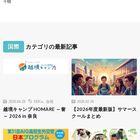
千晴
国際
カテゴリの最新記事
2026.04.28
SDGs
,
合宿
2026.02.16
越境キャンプ HOMARE ～誉
【2026年度最新版】サマース
～ 2026 in 奈良
クールまとめ