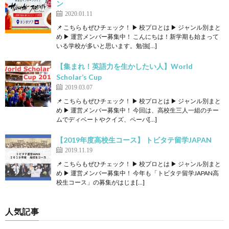
ン
2020.01.11
📌 こちらもぜひチェック！ ▶ 校プロとは ▶ ジャンル別まと
め ▶ 運営メンバー募集中！ こんにちは！新学期も始まって
いる学校が多いと思います。勉強[…]
【集まれ！英語力を生かしたい人】World
Scholar’s Cup
2019.03.07
📌 こちらもぜひチェック！ ▶ 校プロとは ▶ ジャンル別まと
め ▶ 運営メンバー募集中！ 今回は、高校生三人一組のチー
ムでディベートやクイズ、ペーパ[…]
【2019年度高校生コース】 トビタテ留学JAPAN
2019.11.19
📌 こちらもぜひチェック！ ▶ 校プロとは ▶ ジャンル別まと
め ▶ 運営メンバー募集中！ 今年も「トビタテ留学JAPAN高
校生コース」の募集がはじま[…]
人気記事