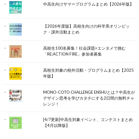
中高生向けサマープログラムまとめ【2026年版】
【2026年度版】高校生向けの科学系オリンピッ
ク・課外活動まとめ
高校生100名募集！社会課題×エンタメで挑む
「RE:ACTION FIRE」参加者募集
高校生対象の校外活動・プログラムまとめ【2025
年版】
MONO-COTO CHALLENGE ENSHUとは？中高生が
デザイン思考を学びカタチにする2日間の無料チャ
レンジ！
[4/7更新]中高生対象イベント、コンテストまとめ
【4月以降版】