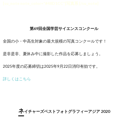
[su_note note_color=”#48D1CC”]
写真系
[/su_note]
第69回全国学芸サイエンスコンクール
全国の小・中高生対象の最大規模の写真コンクールです！
是非是非、夏休み中に撮影した作品を応募しましょう。
2025年度の応募締切は2025年9月22日消印有効です。
詳しくはこちら
ネ
イチャーズベストフォトグラフィーアジア 2020