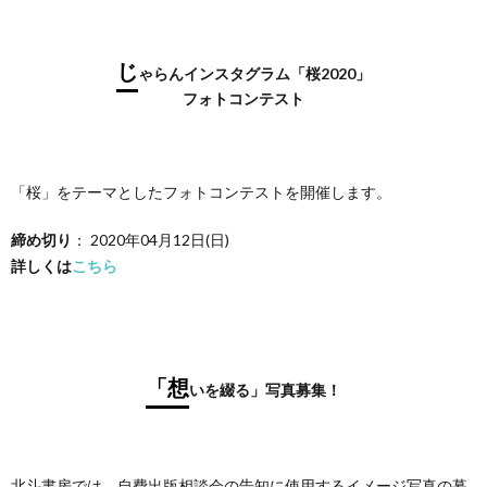
じ
ゃらんインスタグラム「桜2020」
フォトコンテスト
「桜」をテーマとしたフォトコンテストを開催します。
締め切り
： 2020年04月12日(日)
詳しくは
こちら
「想
いを綴る」写真募集！
北斗書房では、自費出版相談会の告知に使用するイメージ写真の募