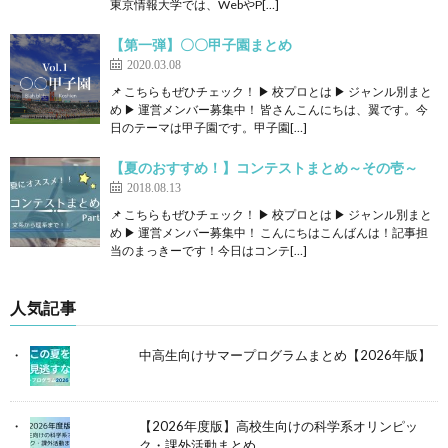
東京情報大学では、WebやP[…]
【第一弾】〇〇甲子園まとめ
2020.03.08
📌 こちらもぜひチェック！ ▶ 校プロとは ▶ ジャンル別まと
め ▶ 運営メンバー募集中！ 皆さんこんにちは、翼です。今
日のテーマは甲子園です。甲子園[…]
【夏のおすすめ！】コンテストまとめ～その壱～
2018.08.13
📌 こちらもぜひチェック！ ▶ 校プロとは ▶ ジャンル別まと
め ▶ 運営メンバー募集中！ こんにちはこんばんは！記事担
当のまっきーです！今日はコンテ[…]
人気記事
中高生向けサマープログラムまとめ【2026年版】
【2026年度版】高校生向けの科学系オリンピッ
ク・課外活動まとめ