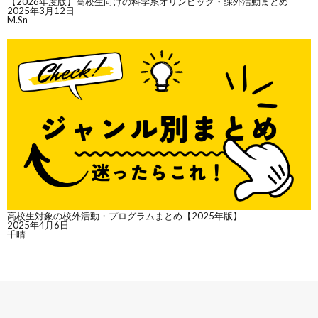
【2026年度版】高校生向けの科学系オリンピック・課外活動まとめ
2025年3月12日
M.Sn
高校生対象の校外活動・プログラムまとめ【2025年版】
2025年4月6日
千晴