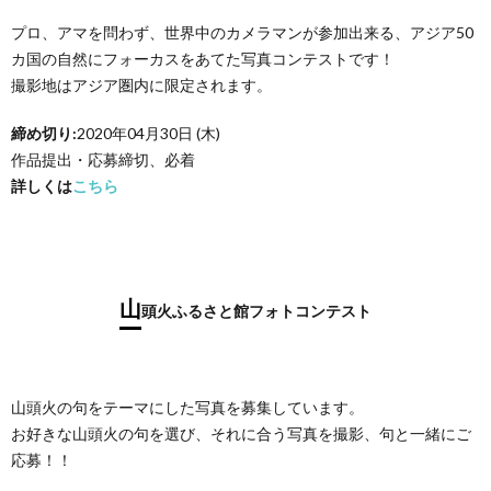
プロ、アマを問わず、世界中のカメラマンが参加出来る、アジア50
カ国の自然にフォーカスをあてた写真コンテストです！
撮影地はアジア圏内に限定されます。
締め切り:
2020年04月30日 (木)
作品提出・応募締切、必着
詳しくは
こちら
山
頭火ふるさと館フォトコンテスト
山頭火の句をテーマにした写真を募集しています。
お好きな山頭火の句を選び、それに合う写真を撮影、句と一緒にご
応募！！