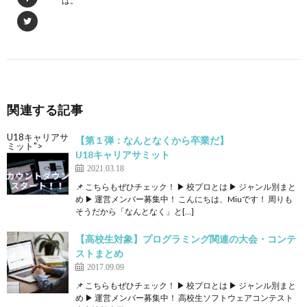
ば。
関連する記事
U18キャリアサ
【第１弾：なんとなくから卒業だ】
ミット">
U18キャリアサミット
2021.03.18
📌 こちらもぜひチェック！ ▶ 校プロとは ▶ ジャンル別まと
め ▶ 運営メンバー募集中！ こんにちは、Miuです！ 周りも
そうだから「なんとなく」と[…]
【高校生対象】プログラミング関連の大会・コンテ
ストまとめ
2017.09.09
📌 こちらもぜひチェック！ ▶ 校プロとは ▶ ジャンル別まと
め ▶ 運営メンバー募集中！ 高校生ソフトウェアコンテスト