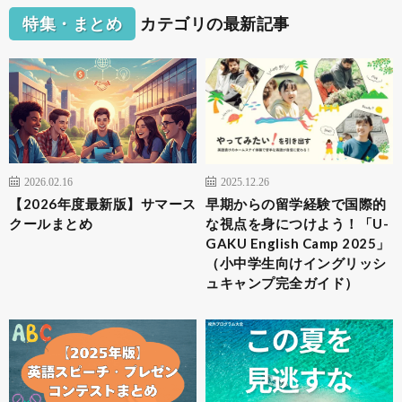
特集・まとめ
カテゴリの最新記事
2026.02.16
2025.12.26
【2026年度最新版】サマース
早期からの留学経験で国際的
クールまとめ
な視点を身につけよう！「U-
GAKU English Camp 2025」
（小中学生向けイングリッシ
ュキャンプ完全ガイド）