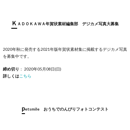
Ｋ
ＡＤＯＫＡＷＡ年賀状素材編集部 デジカメ写真大募集
2020年秋に発売する2021年版年賀状素材集に掲載するデジカメ写真
を募集中です。
締め切り
： 2020年05月08日(日)
詳しくは
こちら
p
etsmile おうちでのんびりフォトコンテスト