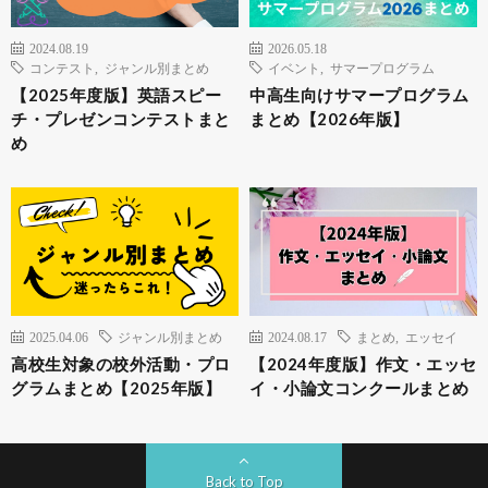
2024.08.19
2026.05.18
コンテスト
,
ジャンル別まとめ
イベント
,
サマープログラム
【2025年度版】英語スピー
中高生向けサマープログラム
チ・プレゼンコンテストまと
まとめ【2026年版】
め
2025.04.06
ジャンル別まとめ
2024.08.17
まとめ
,
エッセイ
高校生対象の校外活動・プロ
【2024年度版】作文・エッセ
グラムまとめ【2025年版】
イ・小論文コンクールまとめ
Back to Top