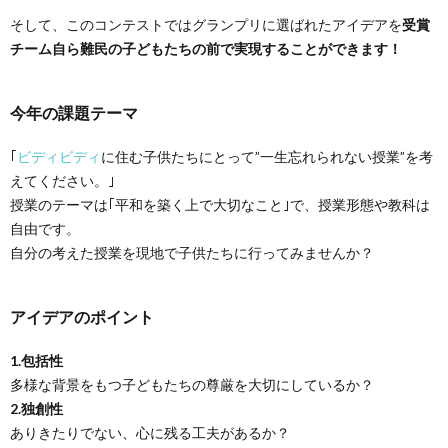
そして、このコンテストではグランプリに選ばれたアイデアを
受賞
チーム自ら難民の子どもたちの前で実現することができます！
今年の課題テーマ
｢
ビディビディ
に住む子供たちにとって”一生忘れられない授業”を考
えてください。｣
授業のテーマは｢平和を築く上で大切なこと｣で、授業形態や教科は
自由です。
自分の考えた授業を現地で子供たちに行ってみませんか？
アイデアのポイント
1.包括性
多様な背景をもつ子どもたちの尊厳を大切にしているか？
2.独創性
ありきたりでない、心に残る工夫があるか？