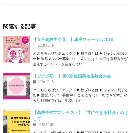
関連する記事
【女子高校生必見！】車座フォーラム2018
2018.10.19
📌 こちらもぜひチェック！ ▶ 校プロとは ▶ ジャンル別まと
め ▶ 運営メンバー募集中！ こんにちは！ 今回は京都大学が
主催するイベントを紹介してい[…]
【2/23〆切！】第8回 全国高校生徒会大会
2020.02.15
📌 こちらもぜひチェック！ ▶ 校プロとは ▶ ジャンル別まと
め ▶ 運営メンバー募集中！ こんにちは！ むつきです。 や
っと土曜日ですね。学校、お仕[…]
【高校生作文コンテスト】「共に生きる社会」めざ
して
2022.10.09
📌 こちらもぜひチェック！ ▶ 校プロとは ▶ ジャンル別まと