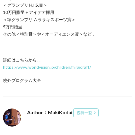
＜グランプリ H.I.S.賞＞
10万円贈呈＋アイデア採用
＜準グランプリ ムラサキスポーツ賞＞
5万円贈呈
その他＜特別賞＞や＜オーディエンス賞＞など．
詳細はこちらから↓↓
https://www.worldvision.jp/children/miraidraft/
校外プログラム大全
Author：MakiKodai
投稿一覧