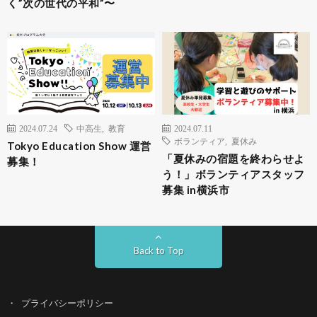
く”次の世代の平和”〜
2024.07.24
中高生
,
教育
2024.07.11
ボランティア
,
夏休み
Tokyo Education Show 運営
「夏休みの宿題を終わらせよ
募集！
う！」ボランティアスタッフ
募集 in横浜市
Back to Top
プライバシーポリシー