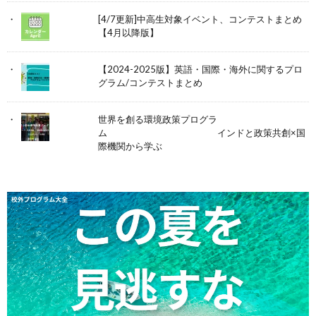
[4/7更新]中高生対象イベント、コンテストまとめ
【4月以降版】
【2024-2025版】英語・国際・海外に関するプロ
グラム/コンテストまとめ
世界を創る環境政策プログラ
ム インドと政策共創×国
際機関から学ぶ