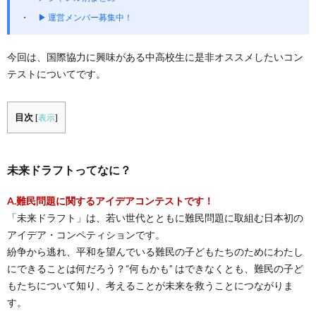
▶ 運営メンバー募集中！
今回は、国際協力に興味がある中高校生に是非オススメしたいコン
テストについてです。
目次
[
表示
]
未来ドラフトってなに？
A.
難民問題に関するアイデアコンテストです！
「未来ドラフト」は、若い世代とともに難民問題に取組む日本初の
アイデア・コンペティションです。
紛争から逃れ、平和を望んでいる難民の子どもたちのためにわたし
にできることは何だろう？“何もかも” はできなくとも、難民の子ど
もたちについて知り、考えることが未来を救うことにつながりま
す。