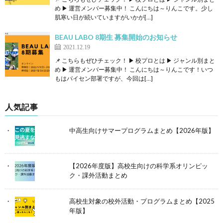
め ▶ 運営メンバー募集中！ こんにちは～りんこです。少し
肌寒い日が続いていますがいかが[…]
BEAU LABO 8期生 募集開始のお知らせ
2021.12.19
📌 こちらもぜひチェック！ ▶ 校プロとは ▶ ジャンル別まと
め ▶ 運営メンバー募集中！ こんにちは～りんこです！いつ
もはパイセン部署ですが、今回は[…]
人気記事
中高生向けサマープログラムまとめ【2026年版】
【2026年度版】高校生向けの科学系オリンピッ
ク・課外活動まとめ
高校生対象の校外活動・プログラムまとめ【2025
年版】