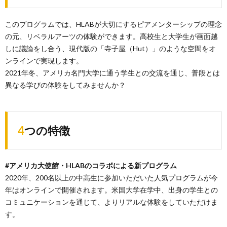
このプログラムでは、HLABが大切にするピアメンターシップの理念
の元、リベラルアーツの体験ができます。高校生と大学生が画面越
しに議論をし合う、現代版の「寺子屋（Hut）」のような空間をオ
ンラインで実現します。
2021年冬、アメリカ名門大学に通う学生との交流を通じ、普段とは
異なる学びの体験をしてみませんか？
4つの特徴
#アメリカ大使館・HLABのコラボによる新プログラム
2020年、200名以上の中高生に参加いただいた人気プログラムが今
年はオンラインで開催されます。米国大学在学中、出身の学生との
コミュニケーションを通じて、よりリアルな体験をしていただけま
す。