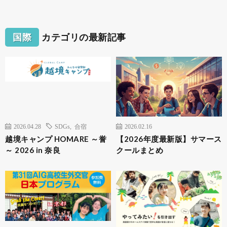
国際
カテゴリの最新記事
2026.04.28
SDGs
,
合宿
2026.02.16
越境キャンプ HOMARE ～誉
【2026年度最新版】サマース
～ 2026 in 奈良
クールまとめ