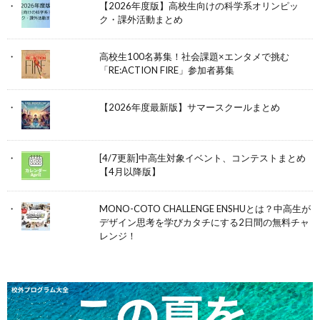
【2026年度版】高校生向けの科学系オリンピッ
ク・課外活動まとめ
高校生100名募集！社会課題×エンタメで挑む
「RE:ACTION FIRE」参加者募集
【2026年度最新版】サマースクールまとめ
[4/7更新]中高生対象イベント、コンテストまとめ
【4月以降版】
MONO-COTO CHALLENGE ENSHUとは？中高生が
デザイン思考を学びカタチにする2日間の無料チャ
レンジ！