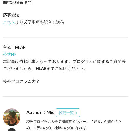
開始30分前まで
応募方法
こちら
より必要事項を記入し送信
主催｜HLAB
公式HP
本記事は依頼記事となっております。プログラムに関するご質問等
ございましたら、
HLAB
までご連絡ください。
校外プログラム大全
Author：Miu
投稿一覧
校外プログラム大全７期運営メンバー。 〝好き〟が誰かのた
め、世界のため、地球のためになれば。