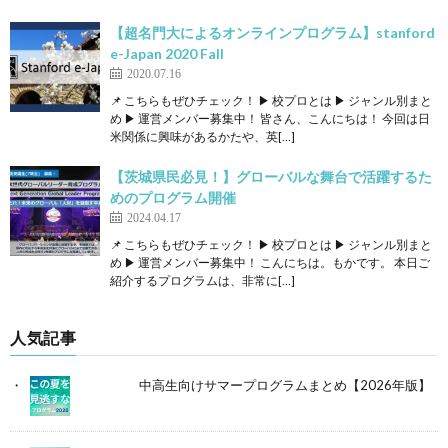
【超名門大によるオンラインプログラム】stanford
e-Japan 2020 Fall
2020.07.16
📌 こちらもぜひチェック！ ▶ 校プロとは ▶ ジャンル別まと
め ▶ 運営メンバー募集中！ 皆さん、こんにちは！ 今回は日
米関係に興味があるかたや、英[…]
【茨城県民必見！】グローバルな舞台で活躍するた
めのプログラム開催
2024.04.17
📌 こちらもぜひチェック！ ▶ 校プロとは ▶ ジャンル別まと
め ▶ 運営メンバー募集中！ こんにちは。もかです。 本日ご
紹介するプログラムは、非常に[…]
人気記事
中高生向けサマープログラムまとめ【2026年版】