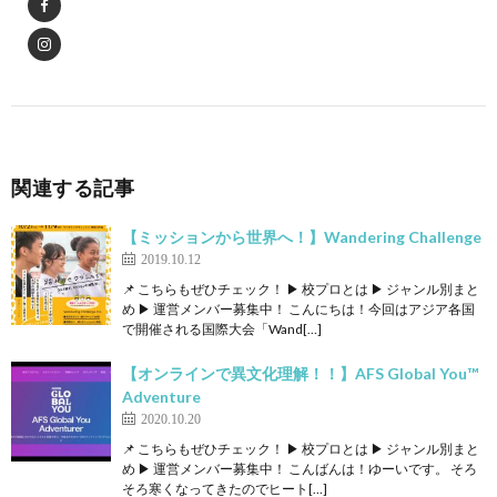
関連する記事
【ミッションから世界へ！】Wandering Challenge
2019.10.12
📌 こちらもぜひチェック！ ▶ 校プロとは ▶ ジャンル別まと
め ▶ 運営メンバー募集中！ こんにちは！今回はアジア各国
で開催される国際大会「Wand[…]
【オンラインで異文化理解！！】AFS Global You™
Adventure
2020.10.20
📌 こちらもぜひチェック！ ▶ 校プロとは ▶ ジャンル別まと
め ▶ 運営メンバー募集中！ こんばんは！ゆーいです。 そろ
そろ寒くなってきたのでヒート[…]