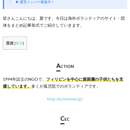
▶ 運営メンバー募集中！
皆さんこんにちは、翼です。今日は海外ボランティアのサイト・団
体をまとめ記事形式でご紹介していきます。
目次
[
表示
]
A
CTION
1994年設立のNGOで、
フィリピンを中心に貧困層の子供たちを支
援しています。
多くが孤児院でのボランティアです。
http://actionman.jp/
C
EC