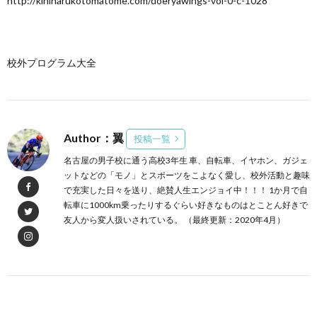
http://kininarukotomatome.com/doeryawings-vol-0-c-1028
校外プログラム大全
Author：翼
投稿一覧
名古屋の男子校に通う高校3年生 車、自転車、イヤホン、ガジェ
ットなどの「モノ」とスポーツをこよなく愛し、校外活動と趣味
で充実した日々を送り、絶賛人生エンジョイ中！！！ 1か月で自
転車に1000km乗ったりするぐらい好きなものはとことん好きで
友人から変人扱いされている。 （最終更新：2020年4月）