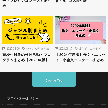
チ・プレゼンコンテストまと
まとめ【2026年版】
め
2025.04.06
ジャンル別まとめ
2024.08.17
まとめ
,
エッセイ
高校生対象の校外活動・プロ
【2024年度版】作文・エッセ
グラムまとめ【2025年版】
イ・小論文コンクールまとめ
Back to Top
プライバシーポリシー