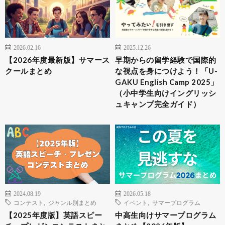
2026.02.16
2025.12.26
【2026年度最新版】サマース
早期からの留学経験で国際的
クールまとめ
な視点を身につけよう！「U-
GAKU English Camp 2025」
（小中学生向けイングリッシ
ュキャンプ完全ガイド）
2024.08.19
2026.05.18
コンテスト
,
ジャンル別まとめ
イベント
,
サマープログラム
【2025年度版】英語スピー
中高生向けサマープログラム