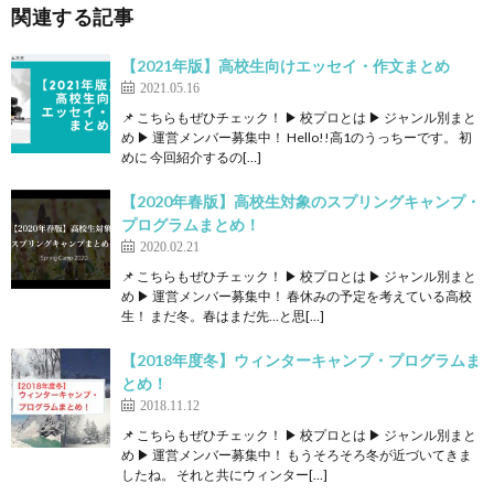
関連する記事
【2021年版】高校生向けエッセイ・作文まとめ
2021.05.16
📌 こちらもぜひチェック！ ▶ 校プロとは ▶ ジャンル別まと
め ▶ 運営メンバー募集中！ Hello!!高1のうっちーです。 初
めに 今回紹介するの[…]
【2020年春版】高校生対象のスプリングキャンプ・
プログラムまとめ！
2020.02.21
📌 こちらもぜひチェック！ ▶ 校プロとは ▶ ジャンル別まと
め ▶ 運営メンバー募集中！ 春休みの予定を考えている高校
生！ まだ冬。春はまだ先…と思[…]
【2018年度冬】ウィンターキャンプ・プログラムま
とめ！
2018.11.12
📌 こちらもぜひチェック！ ▶ 校プロとは ▶ ジャンル別まと
め ▶ 運営メンバー募集中！ もうそろそろ冬が近づいてきま
したね。 それと共にウィンター[…]