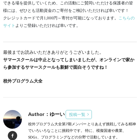
できる場を提供していくため、この活動にご賛同いただける保護者の皆
様には、ぜひとも活動資金のご寄付をご検討いただければ幸いです！
クレジットカードで月1,000円～寄付が可能になっております。
こちらの
サイト
よりご登録いただければ幸いです。
最後までお読みいただきありがとうございました。
サマースクールは中止となってしまいましたが、オンラインで家か
ら参加するサマースクールも新鮮で面白そうですね！
校外プログラム大全
Author：ゆーい
投稿一覧
校外プログラム大全第7期メンバー とりあえず挑戦してみる精神
でいろいろなことに挑戦中です。 特に、模擬国連や農業、
SDGs、プログラミングなどの分野で活動しています。