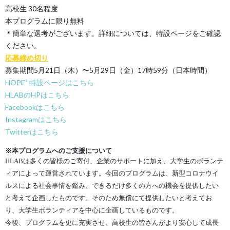
高校生 30名程度
本プログラムに限り無料
＊簡単な選考がございます。詳細については、特設ページをご確認
ください。
応募締め切り
募集期間5月21日（木）〜5月29日（金）17時59分（日本時間）
HOPE³ 特設ページはこちら
HLABのHPはこちら
Facebookはこちら
Instagramはこちら
Twitterはこちら
※本プログラムへのご支援について
HLABは多くの皆様のご寄付、企業のサポートに加え、大学生のボランテ
ィアによって運営されています。今回のプログラムは、新型コロナウイ
ルスによる社会事情を鑑み、できるだけ多くの方への機会を提供したい
と考えて企画したものです。そのため無償にて提供したいと考えてお
り、大学生ボランティアを中心に企画しているものです。
今後、プログラムを更に充実させ、高校生の皆さんがより安心して成長