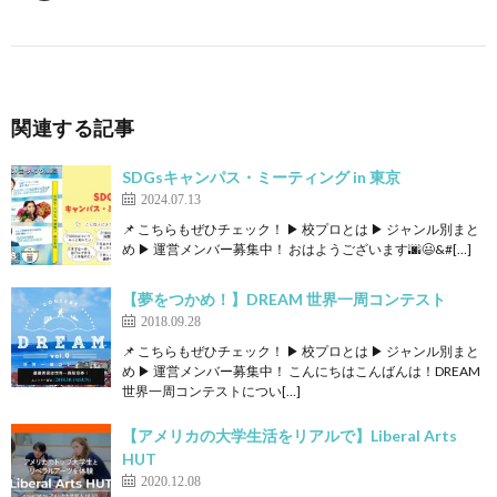
関連する記事
SDGsキャンパス・ミーティング in 東京
2024.07.13
📌 こちらもぜひチェック！ ▶ 校プロとは ▶ ジャンル別まと
め ▶ 運営メンバー募集中！ おはようございます🌆😃&#[…]
【夢をつかめ！】DREAM 世界一周コンテスト
2018.09.28
📌 こちらもぜひチェック！ ▶ 校プロとは ▶ ジャンル別まと
め ▶ 運営メンバー募集中！ こんにちはこんばんは！DREAM
世界一周コンテストについ[…]
【アメリカの大学生活をリアルで】Liberal Arts
HUT
2020.12.08