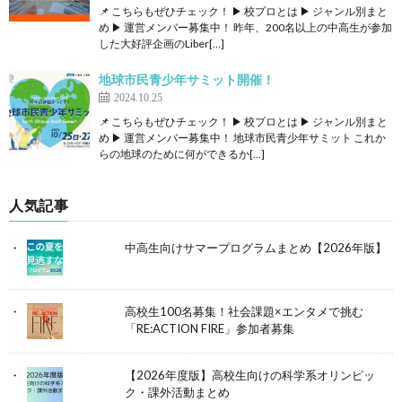
📌 こちらもぜひチェック！ ▶ 校プロとは ▶ ジャンル別まと
め ▶ 運営メンバー募集中！ 昨年、200名以上の中高生が参加
した大好評企画のLiber[…]
地球市民青少年サミット開催！
2024.10.25
📌 こちらもぜひチェック！ ▶ 校プロとは ▶ ジャンル別まと
め ▶ 運営メンバー募集中！ 地球市民青少年サミット これか
らの地球のために何ができるか[…]
人気記事
中高生向けサマープログラムまとめ【2026年版】
高校生100名募集！社会課題×エンタメで挑む
「RE:ACTION FIRE」参加者募集
【2026年度版】高校生向けの科学系オリンピッ
ク・課外活動まとめ