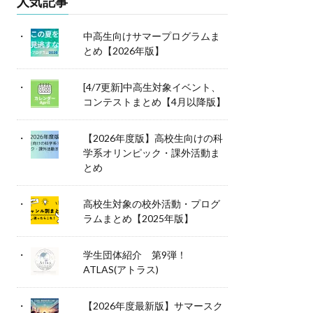
人気記事
中高生向けサマープログラムま
とめ【2026年版】
[4/7更新]中高生対象イベント、
コンテストまとめ【4月以降版】
【2026年度版】高校生向けの科
学系オリンピック・課外活動ま
とめ
高校生対象の校外活動・プログ
ラムまとめ【2025年版】
学生団体紹介 第9弾！
ATLAS(アトラス)
【2026年度最新版】サマースク