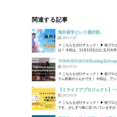
関連する記事
海外留学という選択肢。
2023.11.07
📌 こちらもぜひチェック！ ▶ 校プ
は！ 今回は、11月11日(土)に玉川大学[
TOMODOACHI Boeing Entrepr
2023.07.23
📌 こちらもぜひチェック！ ▶ 校プ
ラム部署のりんかです！ 今回は、アント
【ミライドアプロジェクト】一
2022.03.10
📌 こちらもぜひチェック！ ▶ 校プ
です。少しずつ春に近づいていますが、