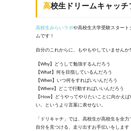
高校生ドリームキャッ
高校生みらいラボ
や高校生大学受験スタート
ムです！
自分のこれからに、もやもやしていませんか
【Why】どうして勉強するんだろう
【What】何を目指しているんだろう
【When】いつ何をすればいいんだろう
【Where】どこで行動すればいいんだろう
【How】どうやってやりたいことに向かえば
い。というより言葉に表せない。
「ドリキャチ」では、高校生が高校生を全力で
自分を見つける、走り出すお手伝いをします