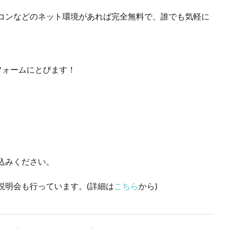
コンなどのネット環境があれば完全無料で、誰でも気軽に
フォームにとびます！
込みください。
説明会も行っています。(詳細は
こちら
から)