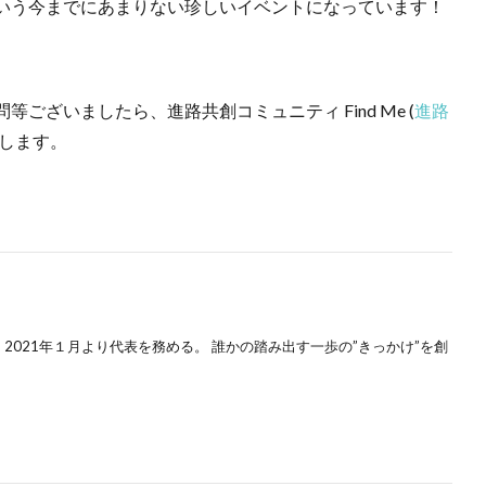
いう今までにあまりない珍しいイベントになっています！
ざいましたら、進路共創コミュニティ Find Me (
進路
致します。
2021年１月より代表を務める。 誰かの踏み出す一歩の”きっかけ”を創