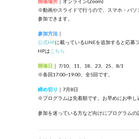
開催場所
｜オンライン(Zoom)
※動画やスライドで行うので、スマホ・パソ
参加できます。
参加方法
｜
公式HP
に載っているLINEを追加すると応募
HPは
こちら
開催日
｜
7/10、11、18、23、25、8/1
※各回17:00~19:00、全5回です。
締め切り
｜7月8日
※プログラムは先着順です。お早めにお申し
参加を迷っている方など向けにプログラムの