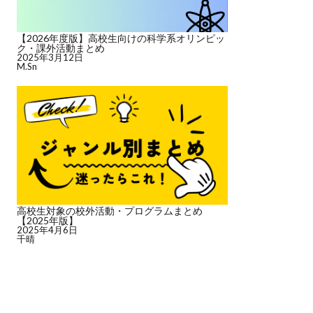
【2026年度版】高校生向けの科学系オリンピッ
ク・課外活動まとめ
2025年3月12日
M.Sn
高校生対象の校外活動・プログラムまとめ
【2025年版】
2025年4月6日
千晴