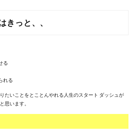
とはきっと
、、
せる
られる
りたいことをとことんやれる人生のスタート ダッシュが
ると思います。