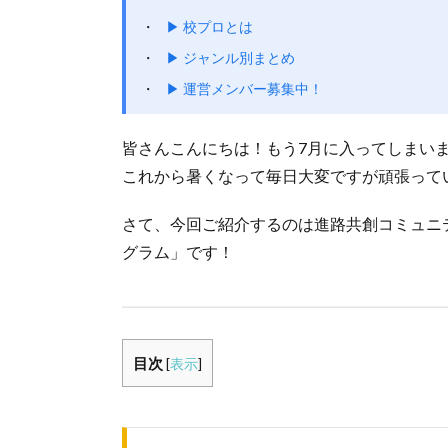
▶ 校プロとは
▶ ジャンル別まとめ
▶ 運営メンバー募集中！
皆さんこんにちは！もう7月に入ってしまい
これから暑くなって毎日大変ですが頑張って
さて、今回ご紹介するのは進路共創コミュニティ
グラム」です！
目次
[
表示
]