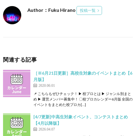
Author：Fuku Hirano
投稿一覧
関連する記事
［※6月21日更新］高校生対象のイベントまとめ【6
月版】
2020.06.01
📌 こちらもぜひチェック！ ▶ 校プロとは ▶ ジャンル別まと
め ▶ 運営メンバー募集中！ 〇校プロカレンダー6月版 全国の
イベントをまとめた校プロカ[…]
[4/7更新]中高生対象イベント、コンテストまとめ
【4月以降版】
2026.04.07