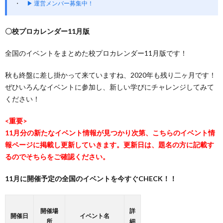
▶ 運営メンバー募集中！
〇校プロカレンダー11月版
全国のイベントをまとめた校プロカレンダー11月版です！
秋も終盤に差し掛かって来ていますね、2020年も残り二ヶ月です！
ぜひいろんなイベントに参加し、新しい学びにチャレンジしてみて
ください！
<重要>
11月分の新たなイベント情報が見つかり次第、こちらのイベント情
報ページに掲載し更新していきます。更新日は、題名の方に記載す
るのでそちらをご確認ください。
11月に開催予定の全国のイベントを今すぐCHECK！！
開催場
詳
開催日
イベント名
所
細