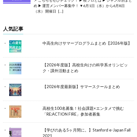
📌 こちらもぜひチェック！ ▶ 校プロとは ▶ ジャンル別まと
め ▶ 運営メンバー募集中！ ▼6月1日（水）から6月8日
（水） 開催日 […]
人気記事
中高生向けサマープログラムまとめ【2026年版】
【2026年度版】高校生向けの科学系オリンピッ
ク・課外活動まとめ
【2026年度最新版】サマースクールまとめ
高校生100名募集！社会課題×エンタメで挑む
「RE:ACTION FIRE」参加者募集
【学びのある5ヶ月間に。】Stanford e-Japan Fall
2021