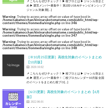
📌 こちらもぜひチェック！ ▶ 校プロとは ▶ ジャンル別まと
め ▶ 運営メンバー募集中！ 第2回 U18 AIチャンピオンシップ
ジャンル 対象 開[…]
Warning
: Trying to access array offset on value of type bool in
/home/sakamocchan/kininarukotomatome.com/public_html/wp-
content/themes/lionmedia/single.php
on line
346
Warning
: Trying to access array offset on value of type bool in
/home/sakamocchan/kininarukotomatome.com/public_html/wp-
content/themes/lionmedia/single.php
on line
347
Warning
: Trying to access array offset on value of type bool in
/home/sakamocchan/kininarukotomatome.com/public_html/wp-
content/themes/lionmedia/single.php
on line
348
［※10月25日更新］高校生対象のイベントまとめ
【10月版】
2020.10.02
📌 こちらもぜひチェック！ ▶ 校プロとは ▶ ジャンル別まと
め ▶ 運営メンバー募集中！ 〇校プロカレンダー10月版 全国
のイベントをまとめた校プロ[…]
［6/21更新］高校生対象のイベントまとめ【6月
版】
2022.06.01