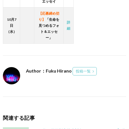
エッセイ
【応募締め切
10月7
り】
「生命を
詳
日
見つめるフォ
細
（水）
ト＆エッセ
ー」
Author：Fuku Hirano
投稿一覧
関連する記事