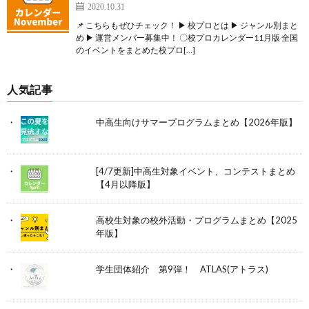
2020.10.31
📌 こちらもぜひチェック！ ▶ 校プロとは ▶ ジャンル別まと
め ▶ 運営メンバー募集中！ 〇校プロカレンダー11月版 全国
のイベントをまとめた校プロ[…]
人気記事
中高生向けサマープログラムまとめ【2026年版】
[4/7更新]中高生対象イベント、コンテストまとめ
【4月以降版】
高校生対象の校外活動・プログラムまとめ【2025
年版】
学生団体紹介 第9弾！ ATLAS(アトラス)