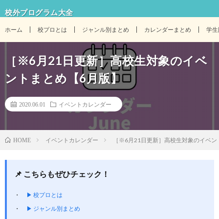
校外プログラム大全
ホーム
校プロとは
ジャンル別まとめ
カレンダーまとめ
学生
［※6月21日更新］高校生対象のイベ
ントまとめ【6月版】
2020.06.01
イベントカレンダー
イベントカレンダー
［※6月21日更新］高校生対象のイベン
HOME
📌 こちらもぜひチェック！
▶ 校プロとは
▶ ジャンル別まとめ