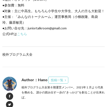
●参加費：無料
●対象：主に中高生。もちろん小学生や大学生、大人の方も大歓迎！
●主催：「みんなのトークルーム」運営事務局（小柳政隆、島袋
玲、藤原敏晃）
●お問い合せ先：juniortalkroom@gmail.com
公式HPは
こちら
校外プログラム大全
Author：Hano
投稿一覧
校外プログラム大全第６期運営メンバー。 2021年１月より代表
を務める。 誰かの踏み出す一歩の”きっかけ”を創ることが出来れ
ば。