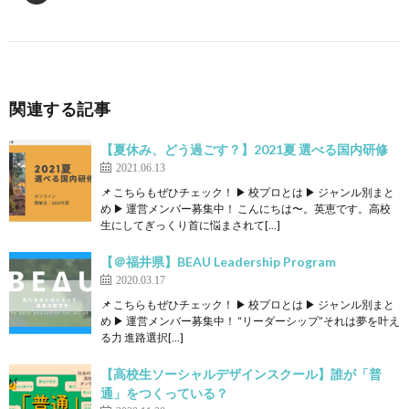
関連する記事
【夏休み、どう過ごす？】2021夏 選べる国内研修
2021.06.13
📌 こちらもぜひチェック！ ▶ 校プロとは ▶ ジャンル別まと
め ▶ 運営メンバー募集中！ こんにちは〜。英恵です。高校
生にしてぎっくり首に悩まされて[…]
【＠福井県】BEAU Leadership Program
2020.03.17
📌 こちらもぜひチェック！ ▶ 校プロとは ▶ ジャンル別まと
め ▶ 運営メンバー募集中！ “リーダーシップ”それは夢を叶え
る力 進路選択[…]
【高校生ソーシャルデザインスクール】誰が「普
通」をつくっている？