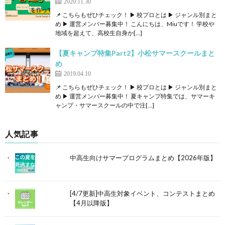
2020.11.30
📌 こちらもぜひチェック！ ▶ 校プロとは ▶ ジャンル別まと
め ▶ 運営メンバー募集中！ こんにちは、Miuです！ 学校や
地域を超えて、高校生自身か[…]
【夏キャンプ特集Part2】小松サマースクールまと
め
2019.04.10
📌 こちらもぜひチェック！ ▶ 校プロとは ▶ ジャンル別まと
め ▶ 運営メンバー募集中！ 夏キャンプ特集では、サマーキ
ャンプ・サマースクールの中で注[…]
人気記事
中高生向けサマープログラムまとめ【2026年版】
[4/7更新]中高生対象イベント、コンテストまとめ
【4月以降版】