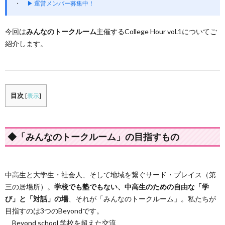
▶ 運営メンバー募集中！
今回は
みんなのトークルーム
主催するCollege Hour vol.1についてご
紹介します。
目次
[
表示
]
◆「みんなのトークルーム」の目指すもの
中高生と大学生・社会人、そして地域を繋ぐサード・プレイス（第
三の居場所）。
学校でも塾でもない、中高生のための自由な「学
び」と「対話」の場
、それが「みんなのトークルーム」。私たちが
目指すのは3つのBeyondです。
Beyond school 学校を超えた交流