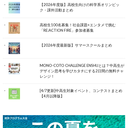
【2026年度版】高校生向けの科学系オリンピッ
ク・課外活動まとめ
高校生100名募集！社会課題×エンタメで挑む
「RE:ACTION FIRE」参加者募集
【2026年度最新版】サマースクールまとめ
MONO-COTO CHALLENGE ENSHUとは？中高生が
デザイン思考を学びカタチにする2日間の無料チャ
レンジ！
[4/7更新]中高生対象イベント、コンテストまとめ
【4月以降版】