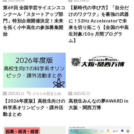
第69回 全国学芸サイエンスコ
【新時代の学び方】「自分だ
ンクール「スタートアップ部
けのワクワク」を最強の武器
門」特別企画開催決定！未来
に！52Hz Acceleratorで未
を拓く小中高生の参加募集開
来を切り拓こう【全国の中高
始
生対象/10ヶ月間プログラ
ム】
2025.03.12
ジャンル別まとめ
2025.02.13
【2026年度版】高校生向けの
高校生みんなの夢AWARD in
科学系オリンピック・課外活
大阪・関西万博
動まとめ