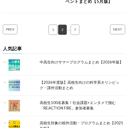
ベントまとめ【5月版】
PREV
NEXT
1
2
…
7
人気記事
中高生向けサマープログラムまとめ【2026年版】
【2026年度版】高校生向けの科学系オリンピッ
ク・課外活動まとめ
高校生100名募集！社会課題×エンタメで挑む
「RE:ACTION FIRE」参加者募集
高校生対象の校外活動・プログラムまとめ【2025