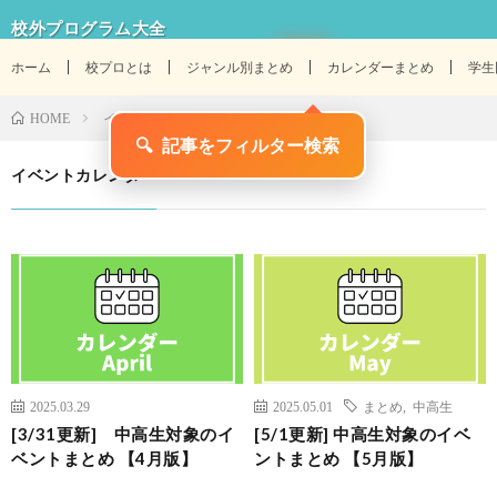
校外プログラム大全
ホーム
校プロとは
ジャンル別まとめ
カレンダーまとめ
学生
イベントカレンダー
HOME
🔍
記事をフィルター検索
イベントカレンダー
2025.03.29
2025.05.01
まとめ
,
中高生
[3/31更新] 中高生対象のイ
[5/1更新] 中高生対象のイベ
ベントまとめ 【4月版】
ントまとめ 【5月版】