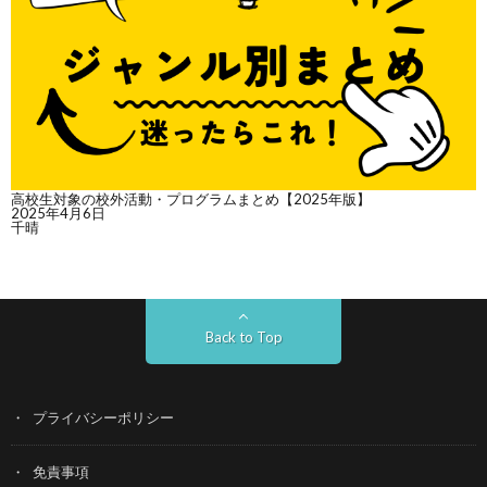
高校生対象の校外活動・プログラムまとめ【2025年版】
2025年4月6日
千晴
Back to Top
プライバシーポリシー
免責事項