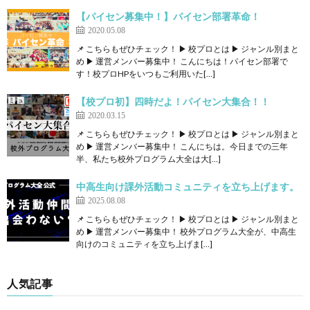
【パイセン募集中！】パイセン部署革命！
2020.05.08
📌 こちらもぜひチェック！ ▶ 校プロとは ▶ ジャンル別まと
め ▶ 運営メンバー募集中！ こんにちは！パイセン部署で
す！校プロHPをいつもご利用いた[…]
【校プロ初】四時だよ！パイセン大集合！！
2020.03.15
📌 こちらもぜひチェック！ ▶ 校プロとは ▶ ジャンル別まと
め ▶ 運営メンバー募集中！ こんにちは。今日までの三年
半、私たち校外プログラム大全は大[…]
中高生向け課外活動コミュニティを立ち上げます。
2025.08.08
📌 こちらもぜひチェック！ ▶ 校プロとは ▶ ジャンル別まと
め ▶ 運営メンバー募集中！ 校外プログラム大全が、中高生
向けのコミュニティを立ち上げま[…]
人気記事