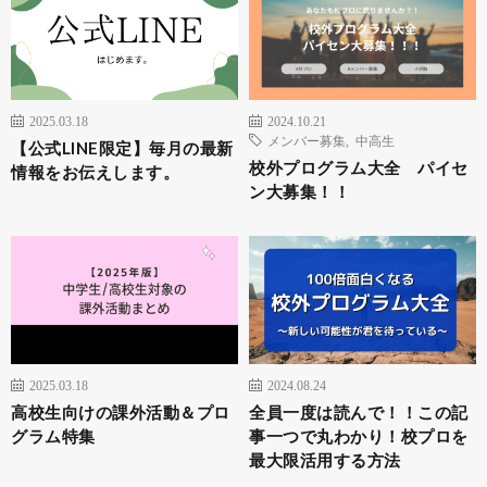
2025.03.18
2024.10.21
メンバー募集
,
中高生
【公式LINE限定】毎月の最新
校外プログラム大全 パイセ
情報をお伝えします。
ン大募集！！
2025.03.18
2024.08.24
高校生向けの課外活動＆プロ
全員一度は読んで！！この記
グラム特集
事一つで丸わかり！校プロを
最大限活用する方法