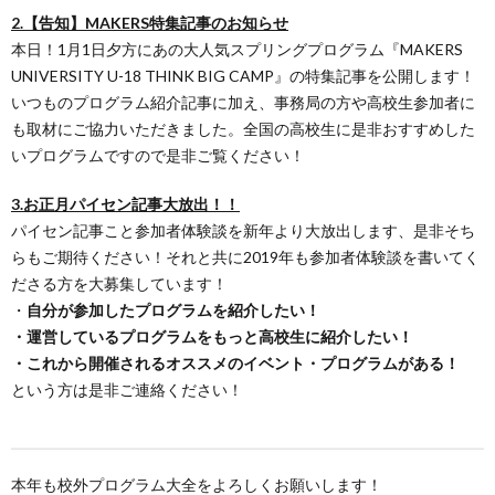
2.【告知】MAKERS特集記事のお知らせ
本日！1月1日夕方にあの大人気スプリングプログラム『MAKERS
UNIVERSITY U-18 THINK BIG CAMP』の特集記事を公開します！
いつものプログラム紹介記事に加え、事務局の方や高校生参加者に
も取材にご協力いただきました。全国の高校生に是非おすすめした
いプログラムですので是非ご覧ください！
3.お正月パイセン記事大放出！！
パイセン記事こと参加者体験談を新年より大放出します、是非そち
らもご期待ください！それと共に2019年も参加者体験談を書いてく
ださる方を大募集しています！
・
自分が参加したプログラムを紹介したい！
・運営しているプログラムをもっと高校生に紹介したい！
・これから開催されるオススメのイベント・プログラムがある！
という方は是非ご連絡ください！
本年も校外プログラム大全をよろしくお願いします！