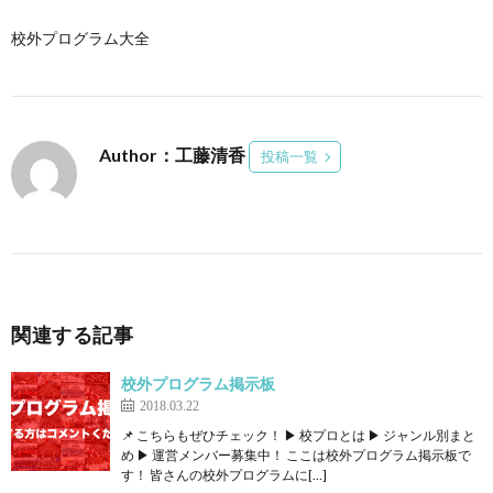
校外プログラム大全
Author：工藤清香
投稿一覧
関連する記事
校外プログラム掲示板
2018.03.22
📌 こちらもぜひチェック！ ▶ 校プロとは ▶ ジャンル別まと
め ▶ 運営メンバー募集中！ ここは校外プログラム掲示板で
す！ 皆さんの校外プログラムに[…]