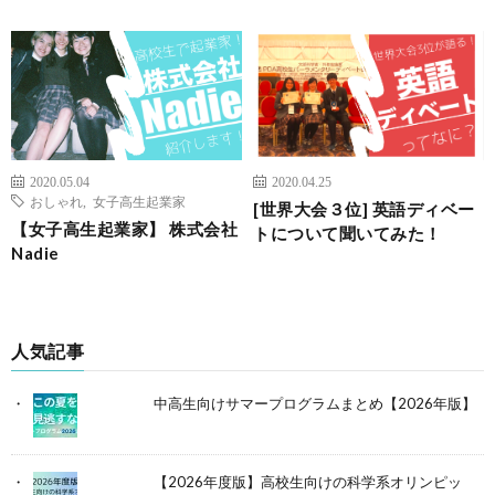
2020.05.04
2020.04.25
おしゃれ
,
女子高生起業家
[世界大会３位] 英語ディベー
【女子高生起業家】 株式会社
トについて聞いてみた！
Nadie
人気記事
中高生向けサマープログラムまとめ【2026年版】
【2026年度版】高校生向けの科学系オリンピッ