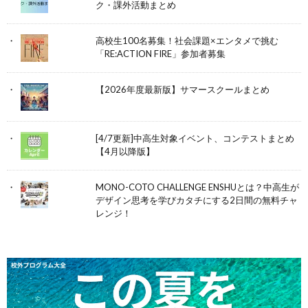
ク・課外活動まとめ
高校生100名募集！社会課題×エンタメで挑む
「RE:ACTION FIRE」参加者募集
【2026年度最新版】サマースクールまとめ
[4/7更新]中高生対象イベント、コンテストまとめ
【4月以降版】
MONO-COTO CHALLENGE ENSHUとは？中高生が
デザイン思考を学びカタチにする2日間の無料チャ
レンジ！