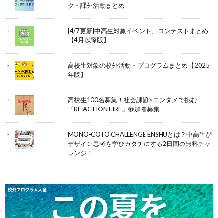
ク・課外活動まとめ
[4/7更新]中高生対象イベント、コンテストまとめ
【4月以降版】
高校生対象の校外活動・プログラムまとめ【2025
年版】
高校生100名募集！社会課題×エンタメで挑む
「RE:ACTION FIRE」参加者募集
MONO-COTO CHALLENGE ENSHUとは？中高生が
デザイン思考を学びカタチにする2日間の無料チャ
レンジ！