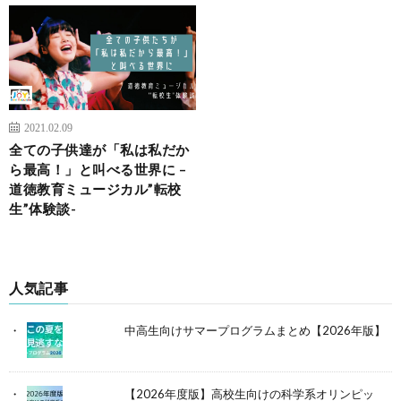
2021.02.09
全ての子供達が「私は私だか
ら最高！」と叫べる世界に –
道徳教育ミュージカル”転校
生”体験談-
人気記事
中高生向けサマープログラムまとめ【2026年版】
【2026年度版】高校生向けの科学系オリンピッ