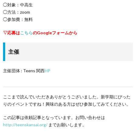
◯対象：中高生
◯方法：zoom
◯参加費：無料
▽応募は
こちら
のGoogleフォームから
主催
主催団体 : Teens 関西
HP
ここまで読んでいただきありがとうございました。新学期にぴった
りのイベントですね！興味のある方はぜひ参加してみてください。
この記事は依頼記事となっています。お問い合わせは
http://teenskansai.org/
までお願いします。