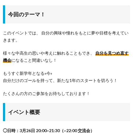
今回のテーマ！
このイベントでは、 自分の興味や憧れをもとに夢や目標を考えてい
きます。
様々な中高生の思いや考えに触れることもでき、
自分を見つめ直す
機会
になること間違いなし！
もうすぐ新学年となる«今»
自分だけのゴールを持って、新たな1年のスタートを切ろう！
たくさんの方のご参加をお待ちしております！
イベント概要
◯日時：3月26日 20:00~21:30（~22:00 交流会）