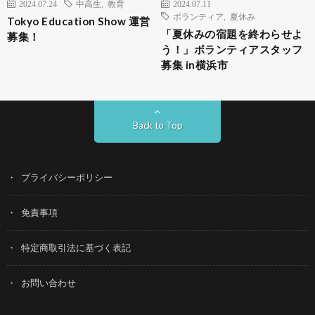
2024.07.24
中高生
,
教育
2024.07.11
ボランティア
,
夏休み
Tokyo Education Show 運営
「夏休みの宿題を終わらせよ
募集！
う！」ボランティアスタッフ
募集 in横浜市
Back to Top
プライバシーポリシー
免責事項
特定商取引法に基づく表記
お問い合わせ