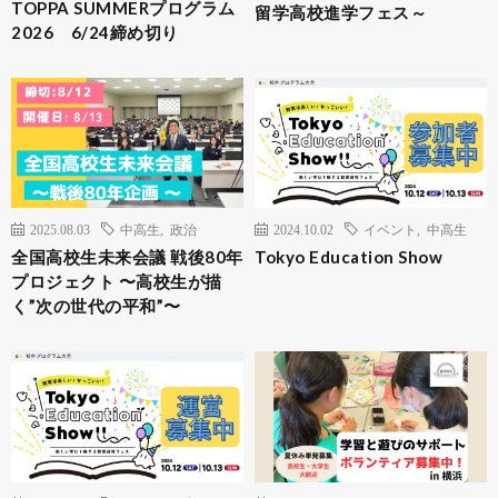
TOPPA SUMMERプログラム
留学高校進学フェス～
2026 6/24締め切り
2025.08.03
中高生
,
政治
2024.10.02
イベント
,
中高生
全国高校生未来会議 戦後80年
Tokyo Education Show
プロジェクト 〜高校生が描
く”次の世代の平和”〜