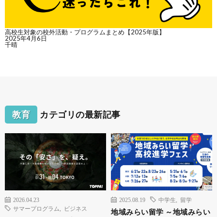
高校生対象の校外活動・プログラムまとめ【2025年版】
2025年4月6日
千晴
教育
カテゴリの最新記事
2026.04.23
2025.08.19
中学生
,
留学
サマープログラム
,
ビジネス
地域みらい留学 ～地域みらい