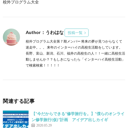
校外プログラム大全
Author：うわはな
投稿一覧
校外プログラム大全第７期メンバー 将来の夢が見つからなくて
迷走中。。。 来年のインターハイの高校生活動をしています。
長野、富山、新潟、石川、福井の高校生の人！！一緒に高校生活
動しませんか？？もしきになったら「インターハイ高校生活動」
で検索検索！！！！！
関連する記事
【”今だからできる”修学旅行を。】“僕らのオンライ
ン修学旅行(仮)”計画 アイデア出しカイギ
2020.05.29