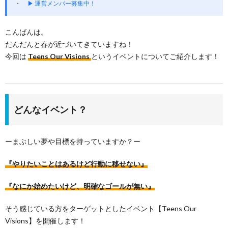
▶ 運営メンバー募集中！
こんばんは。
だんだんと春が近づいてきていますね！
今回は
Teens Our Visions
というイベントについてご紹介します！
どんなイベント？
ーまぶしい夢や目標を持っていますか？ー
『やりたいことはあるけど行動に移せない』
『なにか始めたいけど、明確なゴールが無い』
そう感じている方をターゲットとしたイベント【Teens Our
Visions】を開催します！