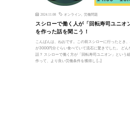
2024.11.08
オンライン
,
労働問題
スシローで働く人が「回転寿司ユニオ
を作った話を聞こう！
こんばんは、ねおです。この前スシローに行ったとき、
が3000円分ぐらい食べていて流石に驚きでした。 どん
話？ スシローで働く方が「回転寿司ユニオン」という
作って、より良い労働条件を獲得し […]