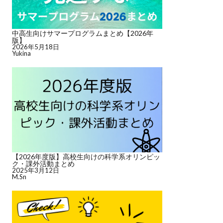
中高生向けサマープログラムまとめ【2026年
版】
2026年5月18日
Yukina
【2026年度版】高校生向けの科学系オリンピッ
ク・課外活動まとめ
2025年3月12日
M.Sn