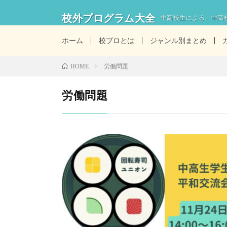
校外プログラム大全
中高校生による、中高
ホーム
校プロとは
ジャンル別まとめ
労働問題
HOME
労働問題