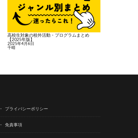
高校生対象の校外活動・プログラムまとめ
【2025年版】
2025年4月6日
千晴
プライバシーポリシー
免責事項