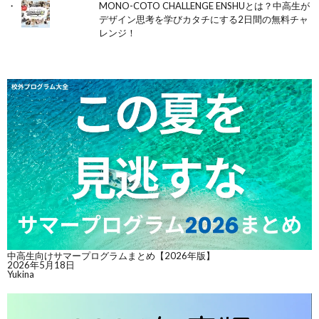
MONO-COTO CHALLENGE ENSHUとは？中高生が
デザイン思考を学びカタチにする2日間の無料チャ
レンジ！
中高生向けサマープログラムまとめ【2026年版】
2026年5月18日
Yukina