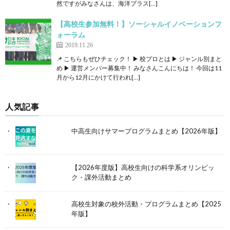
然ですがみなさんは、海洋プラス[…]
【高校生参加無料！】ソーシャルイノベーションフ
ォーラム
2019.11.26
📌 こちらもぜひチェック！ ▶ 校プロとは ▶ ジャンル別まと
め ▶ 運営メンバー募集中！ みなさんこんにちは！ 今回は11
月から12月にかけて行われ[…]
人気記事
中高生向けサマープログラムまとめ【2026年版】
【2026年度版】高校生向けの科学系オリンピッ
ク・課外活動まとめ
高校生対象の校外活動・プログラムまとめ【2025
年版】