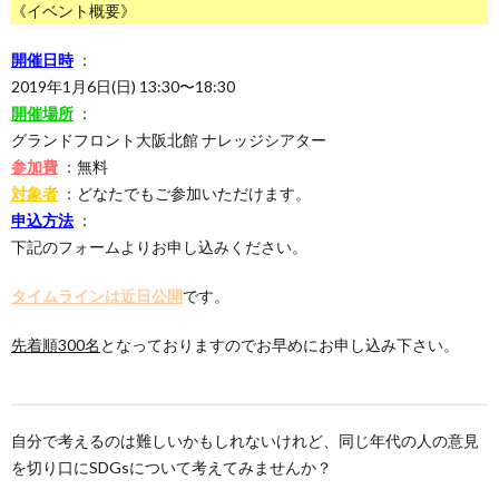
《イベント概要》
開催日時
：
2019年1月6日(日) 13:30〜18:30
開催場所
：
グランドフロント大阪北館 ナレッジシアター
参加費
：無料
対象者
：どなたでもご参加いただけます。
申込方法
：
下記のフォームよりお申し込みください。
タイムラインは近日公開
です。
先着順300名
となっておりますのでお早めにお申し込み下さい。
自分で考えるのは難しいかもしれないけれど、同じ年代の人の意見
を切り口にSDGsについて考えてみませんか？