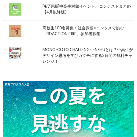
[4/7更新]中高生対象イベント、コンテストまとめ
【4月以降版】
高校生100名募集！社会課題×エンタメで挑む
「RE:ACTION FIRE」参加者募集
MONO-COTO CHALLENGE ENSHUとは？中高生が
デザイン思考を学びカタチにする2日間の無料チャ
レンジ！